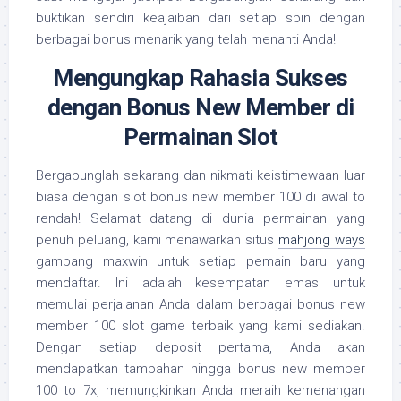
buktikan sendiri keajaiban dari setiap spin dengan
berbagai bonus menarik yang telah menanti Anda!
Mengungkap Rahasia Sukses
dengan Bonus New Member di
Permainan Slot
Bergabunglah sekarang dan nikmati keistimewaan luar
biasa dengan slot bonus new member 100 di awal to
rendah! Selamat datang di dunia permainan yang
penuh peluang, kami menawarkan situs
mahjong ways
gampang maxwin untuk setiap pemain baru yang
mendaftar. Ini adalah kesempatan emas untuk
memulai perjalanan Anda dalam berbagai bonus new
member 100 slot game terbaik yang kami sediakan.
Dengan setiap deposit pertama, Anda akan
mendapatkan tambahan hingga bonus new member
100 to 7x, memungkinkan Anda meraih kemenangan