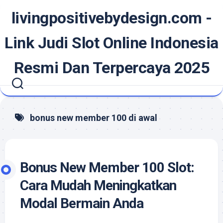
Skip
livingpositivebydesign.com -
to
content
Link Judi Slot Online Indonesia
Resmi Dan Terpercaya 2025
bonus new member 100 di awal
Bonus New Member 100 Slot:
Cara Mudah Meningkatkan
Modal Bermain Anda