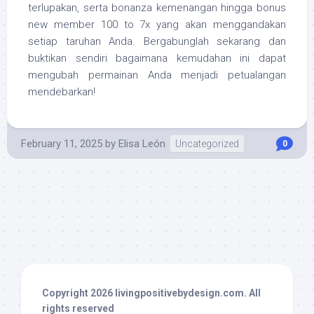
terlupakan, serta bonanza kemenangan hingga bonus
new member 100 to 7x yang akan menggandakan
setiap taruhan Anda. Bergabunglah sekarang dan
buktikan sendiri bagaimana kemudahan ini dapat
mengubah permainan Anda menjadi petualangan
mendebarkan!
February 11, 2025
by
Elisa León
Uncategorized
0
Copyright 2026
livingpositivebydesign.com
. All
rights reserved