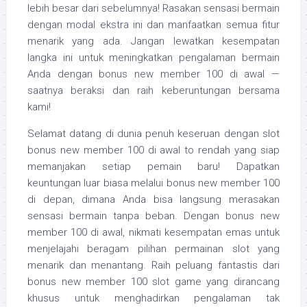
lebih besar dari sebelumnya! Rasakan sensasi bermain
dengan modal ekstra ini dan manfaatkan semua fitur
menarik yang ada. Jangan lewatkan kesempatan
langka ini untuk meningkatkan pengalaman bermain
Anda dengan bonus new member 100 di awal —
saatnya beraksi dan raih keberuntungan bersama
kami!
Selamat datang di dunia penuh keseruan dengan slot
bonus new member 100 di awal to rendah yang siap
memanjakan setiap pemain baru! Dapatkan
keuntungan luar biasa melalui bonus new member 100
di depan, dimana Anda bisa langsung merasakan
sensasi bermain tanpa beban. Dengan bonus new
member 100 di awal, nikmati kesempatan emas untuk
menjelajahi beragam pilihan permainan slot yang
menarik dan menantang. Raih peluang fantastis dari
bonus new member 100 slot game yang dirancang
khusus untuk menghadirkan pengalaman tak