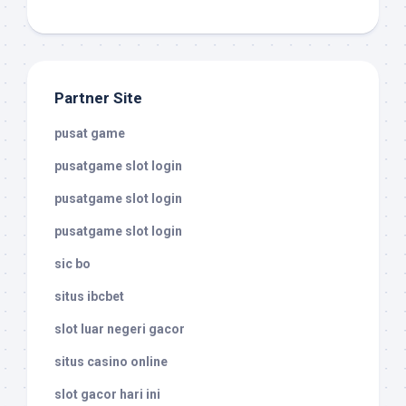
Partner Site
pusat game
pusatgame slot login
pusatgame slot login
pusatgame slot login
sic bo
situs ibcbet
slot luar negeri gacor
situs casino online
slot gacor hari ini