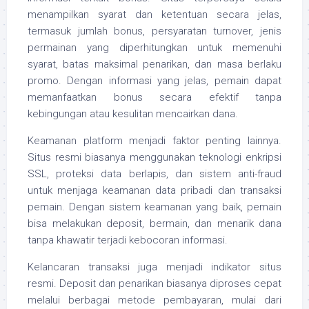
menampilkan syarat dan ketentuan secara jelas,
termasuk jumlah bonus, persyaratan turnover, jenis
permainan yang diperhitungkan untuk memenuhi
syarat, batas maksimal penarikan, dan masa berlaku
promo. Dengan informasi yang jelas, pemain dapat
memanfaatkan bonus secara efektif tanpa
kebingungan atau kesulitan mencairkan dana.
Keamanan platform menjadi faktor penting lainnya.
Situs resmi biasanya menggunakan teknologi enkripsi
SSL, proteksi data berlapis, dan sistem anti-fraud
untuk menjaga keamanan data pribadi dan transaksi
pemain. Dengan sistem keamanan yang baik, pemain
bisa melakukan deposit, bermain, dan menarik dana
tanpa khawatir terjadi kebocoran informasi.
Kelancaran transaksi juga menjadi indikator situs
resmi. Deposit dan penarikan biasanya diproses cepat
melalui berbagai metode pembayaran, mulai dari