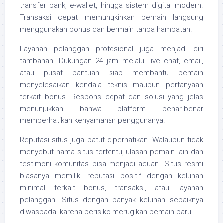
transfer bank, e-wallet, hingga sistem digital modern.
Transaksi cepat memungkinkan pemain langsung
menggunakan bonus dan bermain tanpa hambatan.
Layanan pelanggan profesional juga menjadi ciri
tambahan. Dukungan 24 jam melalui live chat, email,
atau pusat bantuan siap membantu pemain
menyelesaikan kendala teknis maupun pertanyaan
terkait bonus. Respons cepat dan solusi yang jelas
menunjukkan bahwa platform benar-benar
memperhatikan kenyamanan penggunanya.
Reputasi situs juga patut diperhatikan. Walaupun tidak
menyebut nama situs tertentu, ulasan pemain lain dan
testimoni komunitas bisa menjadi acuan. Situs resmi
biasanya memiliki reputasi positif dengan keluhan
minimal terkait bonus, transaksi, atau layanan
pelanggan. Situs dengan banyak keluhan sebaiknya
diwaspadai karena berisiko merugikan pemain baru.