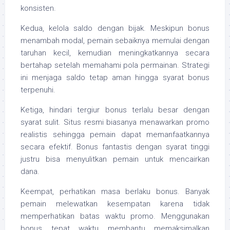
konsisten.
Kedua, kelola saldo dengan bijak. Meskipun bonus
menambah modal, pemain sebaiknya memulai dengan
taruhan kecil, kemudian meningkatkannya secara
bertahap setelah memahami pola permainan. Strategi
ini menjaga saldo tetap aman hingga syarat bonus
terpenuhi.
Ketiga, hindari tergiur bonus terlalu besar dengan
syarat sulit. Situs resmi biasanya menawarkan promo
realistis sehingga pemain dapat memanfaatkannya
secara efektif. Bonus fantastis dengan syarat tinggi
justru bisa menyulitkan pemain untuk mencairkan
dana.
Keempat, perhatikan masa berlaku bonus. Banyak
pemain melewatkan kesempatan karena tidak
memperhatikan batas waktu promo. Menggunakan
bonus tepat waktu membantu memaksimalkan