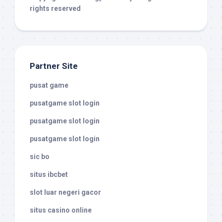
rights reserved
Partner Site
pusat game
pusatgame slot login
pusatgame slot login
pusatgame slot login
sic bo
situs ibcbet
slot luar negeri gacor
situs casino online