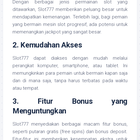
Dengan berbagai jenis permainan slot yang
ditawarkan, Slot777 memberikan peluang besar untuk
mendapatkan kemenangan. Terlebih lagi, bagi pemain
yang bermain mesin slot progresif, ada potensi untuk
memenangkan jackpot yang sangat besar.
2. Kemudahan Akses
Slot777 dapat diakses dengan mudah melalui
perangkat komputer, smartphone, atau tablet. Ini
memungkinkan para pemain untuk bermain kapan saja
dan di mana saja, tanpa harus terbatas pada waktu
atau tempat.
3. Fitur Bonus yang
Menguntungkan
Slot777 menyediakan berbagai macam fitur bonus,
seperti putaran gratis (free spins) dan bonus deposit.
Fitur-fitur ini memberikan kesempatan ekstra untuk