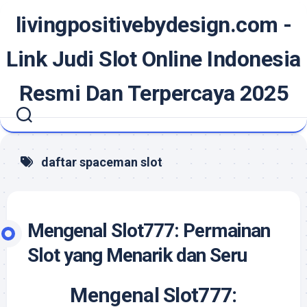
Skip
livingpositivebydesign.com -
to
content
Link Judi Slot Online Indonesia
Resmi Dan Terpercaya 2025
daftar spaceman slot
Mengenal Slot777: Permainan
Slot yang Menarik dan Seru
Mengenal Slot777: