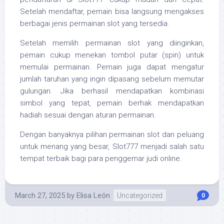
Setelah mendaftar, pemain bisa langsung mengakses
berbagai jenis permainan slot yang tersedia.
Setelah memilih permainan slot yang diinginkan,
pemain cukup menekan tombol putar (spin) untuk
memulai permainan. Pemain juga dapat mengatur
jumlah taruhan yang ingin dipasang sebelum memutar
gulungan. Jika berhasil mendapatkan kombinasi
simbol yang tepat, pemain berhak mendapatkan
hadiah sesuai dengan aturan permainan.
Dengan banyaknya pilihan permainan slot dan peluang
untuk menang yang besar, Slot777 menjadi salah satu
tempat terbaik bagi para penggemar judi online.
March 27, 2025
by
Elisa León
Uncategorized
0