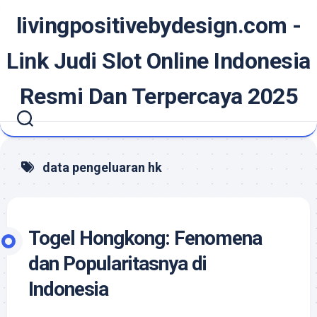
Skip
livingpositivebydesign.com -
to
content
Link Judi Slot Online Indonesia
Resmi Dan Terpercaya 2025
data pengeluaran hk
Togel Hongkong: Fenomena
dan Popularitasnya di
Indonesia