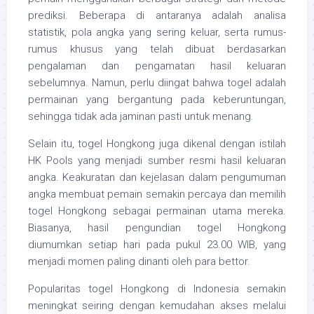
prediksi. Beberapa di antaranya adalah analisa
statistik, pola angka yang sering keluar, serta rumus-
rumus khusus yang telah dibuat berdasarkan
pengalaman dan pengamatan hasil keluaran
sebelumnya. Namun, perlu diingat bahwa togel adalah
permainan yang bergantung pada keberuntungan,
sehingga tidak ada jaminan pasti untuk menang.
Selain itu, togel Hongkong juga dikenal dengan istilah
HK Pools yang menjadi sumber resmi hasil keluaran
angka. Keakuratan dan kejelasan dalam pengumuman
angka membuat pemain semakin percaya dan memilih
togel Hongkong sebagai permainan utama mereka.
Biasanya, hasil pengundian togel Hongkong
diumumkan setiap hari pada pukul 23.00 WIB, yang
menjadi momen paling dinanti oleh para bettor.
Popularitas togel Hongkong di Indonesia semakin
meningkat seiring dengan kemudahan akses melalui