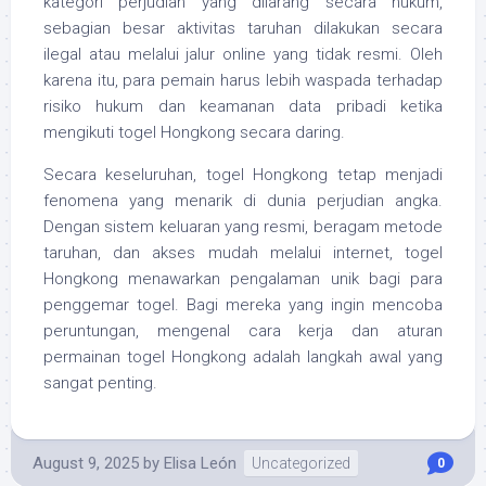
kategori perjudian yang dilarang secara hukum,
sebagian besar aktivitas taruhan dilakukan secara
ilegal atau melalui jalur online yang tidak resmi. Oleh
karena itu, para pemain harus lebih waspada terhadap
risiko hukum dan keamanan data pribadi ketika
mengikuti togel Hongkong secara daring.
Secara keseluruhan, togel Hongkong tetap menjadi
fenomena yang menarik di dunia perjudian angka.
Dengan sistem keluaran yang resmi, beragam metode
taruhan, dan akses mudah melalui internet, togel
Hongkong menawarkan pengalaman unik bagi para
penggemar togel. Bagi mereka yang ingin mencoba
peruntungan, mengenal cara kerja dan aturan
permainan togel Hongkong adalah langkah awal yang
sangat penting.
August 9, 2025
by
Elisa León
Uncategorized
0