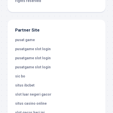
rights reserved
Partner Site
pusat game
pusatgame slot login
pusatgame slot login
pusatgame slot login
sic bo
situs ibcbet
slot luar negeri gacor
situs casino online
slot gacor hari ini