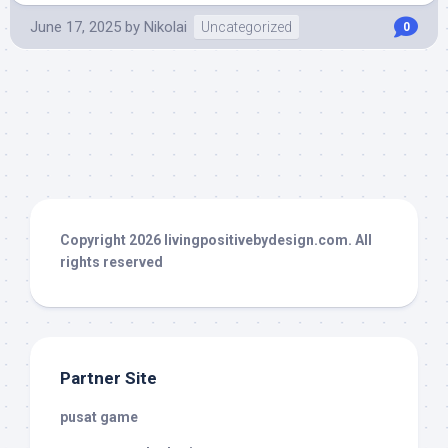
June 17, 2025
by
Nikolai
Uncategorized
0
Copyright 2026
livingpositivebydesign.com
. All
rights reserved
Partner Site
pusat game