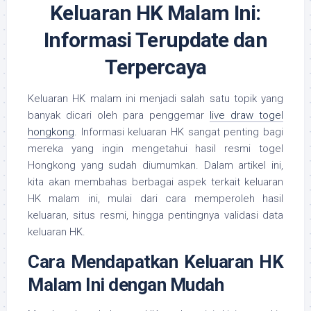
Keluaran HK Malam Ini:
Informasi Terupdate dan
Terpercaya
Keluaran HK malam ini menjadi salah satu topik yang
banyak dicari oleh para penggemar
live draw togel
hongkong
. Informasi keluaran HK sangat penting bagi
mereka yang ingin mengetahui hasil resmi togel
Hongkong yang sudah diumumkan. Dalam artikel ini,
kita akan membahas berbagai aspek terkait keluaran
HK malam ini, mulai dari cara memperoleh hasil
keluaran, situs resmi, hingga pentingnya validasi data
keluaran HK.
Cara Mendapatkan Keluaran HK
Malam Ini dengan Mudah