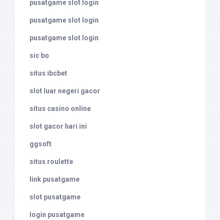
pusatgame slot login
pusatgame slot login
pusatgame slot login
sic bo
situs ibcbet
slot luar negeri gacor
situs casino online
slot gacor hari ini
ggsoft
situs roulette
link pusatgame
slot pusatgame
login pusatgame