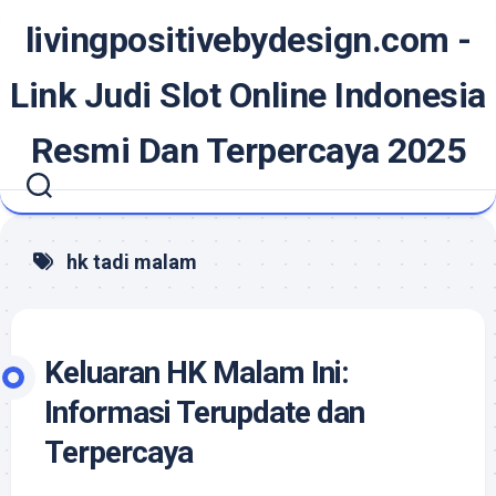
Skip
livingpositivebydesign.com -
to
content
Link Judi Slot Online Indonesia
Resmi Dan Terpercaya 2025
hk tadi malam
Keluaran HK Malam Ini:
Informasi Terupdate dan
Terpercaya