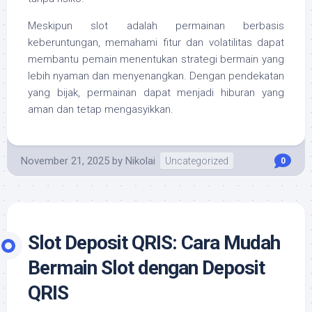
Meskipun slot adalah permainan berbasis
keberuntungan, memahami fitur dan volatilitas dapat
membantu pemain menentukan strategi bermain yang
lebih nyaman dan menyenangkan. Dengan pendekatan
yang bijak, permainan dapat menjadi hiburan yang
aman dan tetap mengasyikkan.
November 21, 2025
by
Nikolai
Uncategorized
0
Slot Deposit QRIS: Cara Mudah
Bermain Slot dengan Deposit
QRIS