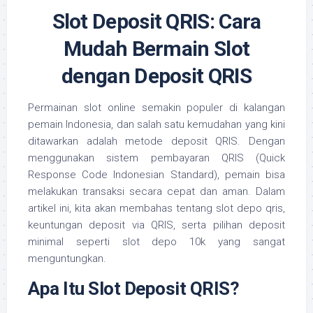
Slot Deposit QRIS: Cara
Mudah Bermain Slot
dengan Deposit QRIS
Permainan slot online semakin populer di kalangan
pemain Indonesia, dan salah satu kemudahan yang kini
ditawarkan adalah metode deposit QRIS. Dengan
menggunakan sistem pembayaran QRIS (Quick
Response Code Indonesian Standard), pemain bisa
melakukan transaksi secara cepat dan aman. Dalam
artikel ini, kita akan membahas tentang slot depo qris,
keuntungan deposit via QRIS, serta pilihan deposit
minimal seperti slot depo 10k yang sangat
menguntungkan.
Apa Itu Slot Deposit QRIS?