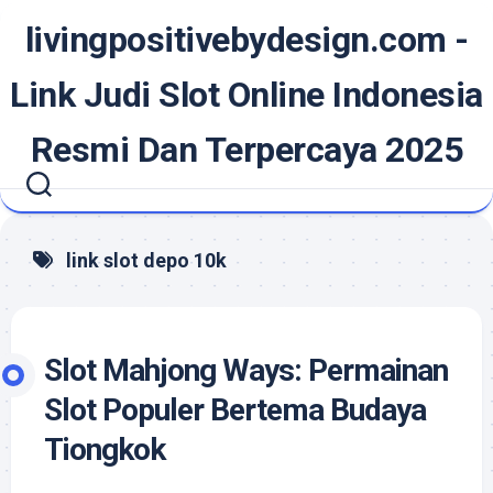
Skip
livingpositivebydesign.com -
to
content
Link Judi Slot Online Indonesia
Resmi Dan Terpercaya 2025
link slot depo 10k
Slot Mahjong Ways: Permainan
Slot Populer Bertema Budaya
Tiongkok