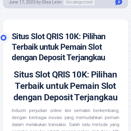
June 17, 2025
by
Elisa León
Uncategorized
0
Situs Slot QRIS 10K: Pilihan
Terbaik untuk Pemain Slot
dengan Deposit Terjangkau
Situs Slot QRIS 10K: Pilihan
Terbaik untuk Pemain Slot
dengan Deposit Terjangkau
Industri perjudian online kini semakin berkembang,
dengan berbagai inovasi yang memudahkan pemain
dalam melakukan transaksi. Salah satu metode yang