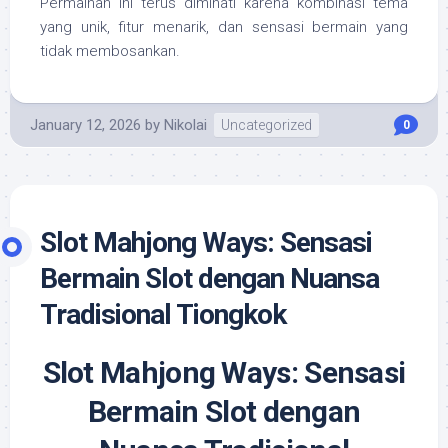
Permainan ini terus diminati karena kombinasi tema
yang unik, fitur menarik, dan sensasi bermain yang
tidak membosankan.
January 12, 2026
by
Nikolai
Uncategorized
0
Slot Mahjong Ways: Sensasi
Bermain Slot dengan Nuansa
Tradisional Tiongkok
Slot Mahjong Ways: Sensasi
Bermain Slot dengan