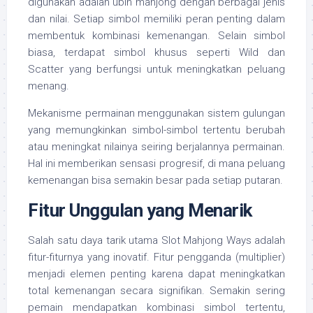
digunakan adalah ubin mahjong dengan berbagai jenis
dan nilai. Setiap simbol memiliki peran penting dalam
membentuk kombinasi kemenangan. Selain simbol
biasa, terdapat simbol khusus seperti Wild dan
Scatter yang berfungsi untuk meningkatkan peluang
menang.
Mekanisme permainan menggunakan sistem gulungan
yang memungkinkan simbol-simbol tertentu berubah
atau meningkat nilainya seiring berjalannya permainan.
Hal ini memberikan sensasi progresif, di mana peluang
kemenangan bisa semakin besar pada setiap putaran.
Fitur Unggulan yang Menarik
Salah satu daya tarik utama Slot Mahjong Ways adalah
fitur-fiturnya yang inovatif. Fitur pengganda (multiplier)
menjadi elemen penting karena dapat meningkatkan
total kemenangan secara signifikan. Semakin sering
pemain mendapatkan kombinasi simbol tertentu,