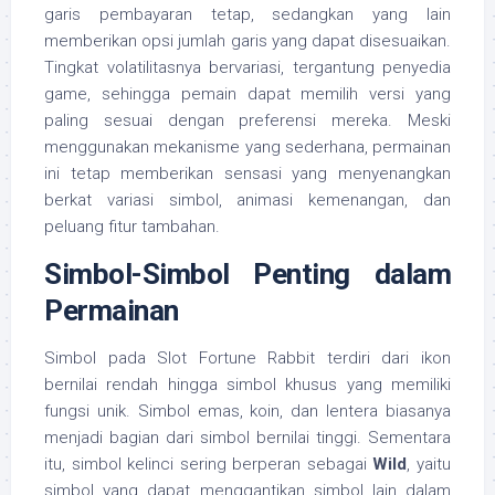
garis pembayaran tetap, sedangkan yang lain
memberikan opsi jumlah garis yang dapat disesuaikan.
Tingkat volatilitasnya bervariasi, tergantung penyedia
game, sehingga pemain dapat memilih versi yang
paling sesuai dengan preferensi mereka. Meski
menggunakan mekanisme yang sederhana, permainan
ini tetap memberikan sensasi yang menyenangkan
berkat variasi simbol, animasi kemenangan, dan
peluang fitur tambahan.
Simbol-Simbol Penting dalam
Permainan
Simbol pada Slot Fortune Rabbit terdiri dari ikon
bernilai rendah hingga simbol khusus yang memiliki
fungsi unik. Simbol emas, koin, dan lentera biasanya
menjadi bagian dari simbol bernilai tinggi. Sementara
itu, simbol kelinci sering berperan sebagai
Wild
, yaitu
simbol yang dapat menggantikan simbol lain dalam