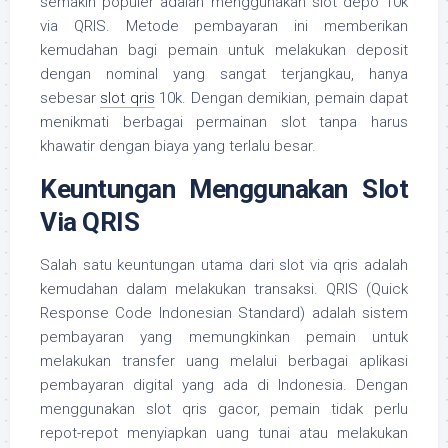
semakin populer adalah menggunakan slot depo 10k
via QRIS. Metode pembayaran ini memberikan
kemudahan bagi pemain untuk melakukan deposit
dengan nominal yang sangat terjangkau, hanya
sebesar
slot qris
10k. Dengan demikian, pemain dapat
menikmati berbagai permainan slot tanpa harus
khawatir dengan biaya yang terlalu besar.
Keuntungan Menggunakan Slot
Via QRIS
Salah satu keuntungan utama dari slot via qris adalah
kemudahan dalam melakukan transaksi. QRIS (Quick
Response Code Indonesian Standard) adalah sistem
pembayaran yang memungkinkan pemain untuk
melakukan transfer uang melalui berbagai aplikasi
pembayaran digital yang ada di Indonesia. Dengan
menggunakan slot qris gacor, pemain tidak perlu
repot-repot menyiapkan uang tunai atau melakukan