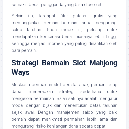
semakin besar pengganda yang bisa diperoleh.
Selain itu, terdapat fitur putaran gratis yang
memungkinkan pemain bermain tanpa mengurangi
saldo taruhan. Pada mode ini, peluang untuk
mendapatkan kombinasi besar biasanya lebih tinggi,
sehingga menjadi momen yang paling dinantikan oleh
para pemain.
Strategi Bermain Slot Mahjong
Ways
Meskipun permainan slot bersifat acak, pemain tetap
dapat menerapkan strategi sederhana untuk
mengelola permainan. Salah satunya adalah mengatur
modal dengan bijak dan menentukan batas taruhan
sejak awal. Dengan manajemen saldo yang baik,
pemain dapat menikmati permainan lebih lama dan
mengurangi risiko kehilangan dana secara cepat.