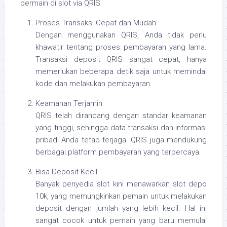
bermain di slot via QRIS:
Proses Transaksi Cepat dan Mudah
Dengan menggunakan QRIS, Anda tidak perlu
khawatir tentang proses pembayaran yang lama.
Transaksi deposit QRIS sangat cepat, hanya
memerlukan beberapa detik saja untuk memindai
kode dan melakukan pembayaran.
Keamanan Terjamin
QRIS telah dirancang dengan standar keamanan
yang tinggi, sehingga data transaksi dan informasi
pribadi Anda tetap terjaga. QRIS juga mendukung
berbagai platform pembayaran yang terpercaya.
Bisa Deposit Kecil
Banyak penyedia slot kini menawarkan slot depo
10k, yang memungkinkan pemain untuk melakukan
deposit dengan jumlah yang lebih kecil. Hal ini
sangat cocok untuk pemain yang baru memulai