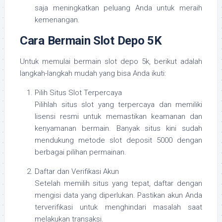
saja meningkatkan peluang Anda untuk meraih
kemenangan.
Cara Bermain Slot Depo 5K
Untuk memulai bermain slot depo 5k, berikut adalah
langkah-langkah mudah yang bisa Anda ikuti:
Pilih Situs Slot Terpercaya
Pilihlah situs slot yang terpercaya dan memiliki
lisensi resmi untuk memastikan keamanan dan
kenyamanan bermain. Banyak situs kini sudah
mendukung metode slot deposit 5000 dengan
berbagai pilihan permainan.
Daftar dan Verifikasi Akun
Setelah memilih situs yang tepat, daftar dengan
mengisi data yang diperlukan. Pastikan akun Anda
terverifikasi untuk menghindari masalah saat
melakukan transaksi.