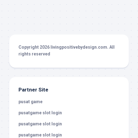
Copyright 2026
livingpositivebydesign.com
. All
rights reserved
Partner Site
pusat game
pusatgame slot login
pusatgame slot login
pusatgame slot login