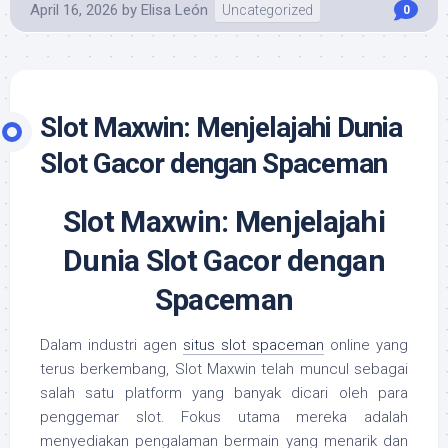
April 16, 2026
by
Elisa León
Uncategorized
0
Slot Maxwin: Menjelajahi Dunia
Slot Gacor dengan Spaceman
Slot Maxwin: Menjelajahi
Dunia Slot Gacor dengan
Spaceman
Dalam industri agen
situs slot spaceman
online yang
terus berkembang, Slot Maxwin telah muncul sebagai
salah satu platform yang banyak dicari oleh para
penggemar slot. Fokus utama mereka adalah
menyediakan pengalaman bermain yang menarik dan