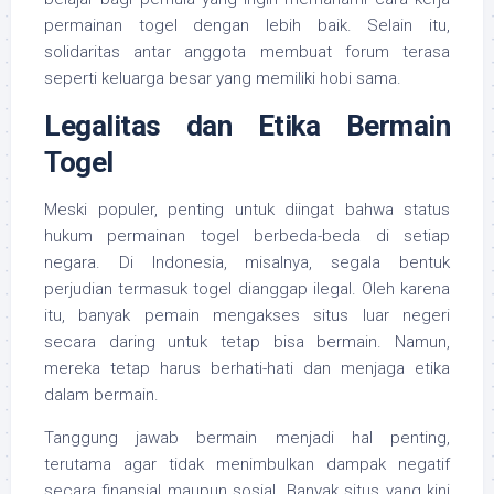
permainan togel dengan lebih baik. Selain itu,
solidaritas antar anggota membuat forum terasa
seperti keluarga besar yang memiliki hobi sama.
Legalitas dan Etika Bermain
Togel
Meski populer, penting untuk diingat bahwa status
hukum permainan togel berbeda-beda di setiap
negara. Di Indonesia, misalnya, segala bentuk
perjudian termasuk togel dianggap ilegal. Oleh karena
itu, banyak pemain mengakses situs luar negeri
secara daring untuk tetap bisa bermain. Namun,
mereka tetap harus berhati-hati dan menjaga etika
dalam bermain.
Tanggung jawab bermain menjadi hal penting,
terutama agar tidak menimbulkan dampak negatif
secara finansial maupun sosial. Banyak situs yang kini