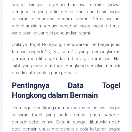
negara lainnya. Togel ini biasanya memiliki jadwal
pengundian yang rutin setiap hari, dan hasil angka
keluaran diumumkan secara resmi. Permainan ini
mengharuskan pemain menebak angka-angka tertentu
yang akan keluar dari pengundian resmi.
Uniknya, togel Hongkong menawarkan berbagai jenis
taruhan seperti 2D, 3D, dan 4D yang memungkinkan
pemain memilih angka dalam berbagai kombinasi. Hal
inilah yang membuat togel Hongkong semakin menarik
dan dinantikan oleh para pemain.
Pentingnya Data Togel
Hongkong dalam Bermain
Data togel Hongkong merupakan kumpulan hasil angka
keluaran togel yang sudah terjadi pada periode-
periode sebelumnya. Data ini sangat dibutuhkan oleh
para pemain untuk menganalisis pola keluaran angka