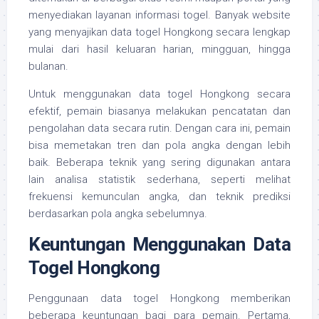
menyediakan layanan informasi togel. Banyak website
yang menyajikan data togel Hongkong secara lengkap
mulai dari hasil keluaran harian, mingguan, hingga
bulanan.
Untuk menggunakan data togel Hongkong secara
efektif, pemain biasanya melakukan pencatatan dan
pengolahan data secara rutin. Dengan cara ini, pemain
bisa memetakan tren dan pola angka dengan lebih
baik. Beberapa teknik yang sering digunakan antara
lain analisa statistik sederhana, seperti melihat
frekuensi kemunculan angka, dan teknik prediksi
berdasarkan pola angka sebelumnya.
Keuntungan Menggunakan Data
Togel Hongkong
Penggunaan data togel Hongkong memberikan
beberapa keuntungan bagi para pemain. Pertama,