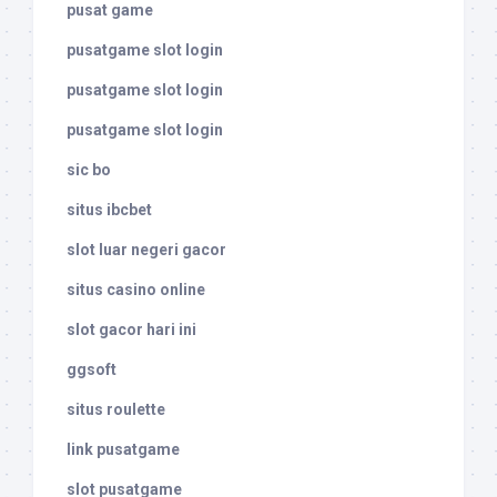
pusat game
pusatgame slot login
pusatgame slot login
pusatgame slot login
sic bo
situs ibcbet
slot luar negeri gacor
situs casino online
slot gacor hari ini
ggsoft
situs roulette
link pusatgame
slot pusatgame