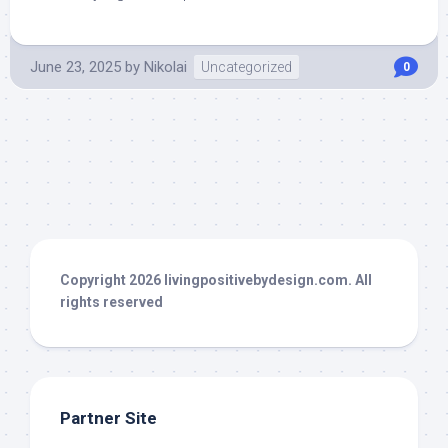
June 23, 2025
by
Nikolai
Uncategorized
0
Copyright 2026
livingpositivebydesign.com
. All
rights reserved
Partner Site