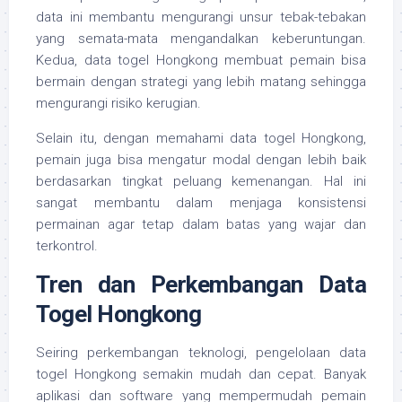
data ini membantu mengurangi unsur tebak-tebakan
yang semata-mata mengandalkan keberuntungan.
Kedua, data togel Hongkong membuat pemain bisa
bermain dengan strategi yang lebih matang sehingga
mengurangi risiko kerugian.
Selain itu, dengan memahami data togel Hongkong,
pemain juga bisa mengatur modal dengan lebih baik
berdasarkan tingkat peluang kemenangan. Hal ini
sangat membantu dalam menjaga konsistensi
permainan agar tetap dalam batas yang wajar dan
terkontrol.
Tren dan Perkembangan Data
Togel Hongkong
Seiring perkembangan teknologi, pengelolaan data
togel Hongkong semakin mudah dan cepat. Banyak
aplikasi dan software yang mempermudah pemain