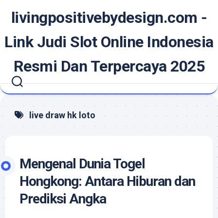
Skip
livingpositivebydesign.com -
to
content
Link Judi Slot Online Indonesia
Resmi Dan Terpercaya 2025
live draw hk loto
Mengenal Dunia Togel
Hongkong: Antara Hiburan dan
Prediksi Angka