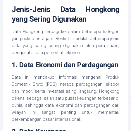
Jenis-Jenis Data Hongkong
yang Sering Digunakan
Data Hongkong terbagi ke dalam beberapa kategori
yang cukup beragam. Berikut ini adalah beberapa jenis
data yang paling sering digunakan oleh para analis,
pengusaha, dan pemerhati ekonomi:
1. Data Ekonomi dan Perdagangan
Data ini mencakup informasi mengenai Produk
Domestik Bruto (PDB), neraca perdagangan, ekspor
dan impor, serta investasi asing langsung. Hongkong
dikenal sebagai salah satu pusat keuangan terbesar di
dunia, sehingga data ekonomi dan perdagangan dari
wilayah ini sangat penting untuk memantau
perkembangan pasar internasional.