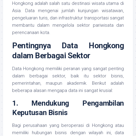
Hongkong adalah salah satu destinasi wisata utama di
Asia. Data mengenai jumlah kunjungan wisatawan,
pengeluaran turis, dan infrastruktur transportasi sangat
membantu dalam mengelola sektor pariwisata dan
perencanaan kota.
Pentingnya Data Hongkong
dalam Berbagai Sektor
Data Hongkong memiliki peranan yang sangat penting
dalam berbagai sektor, baik itu sektor bisnis,
pemerintahan, maupun akademik. Berikut adalah
beberapa alasan mengapa data ini sangat krusial:
1. Mendukung Pengambilan
Keputusan Bisnis
Bagi perusahaan yang beroperasi di Hongkong atau
memiliki hubungan bisnis dengan wilayah ini, data