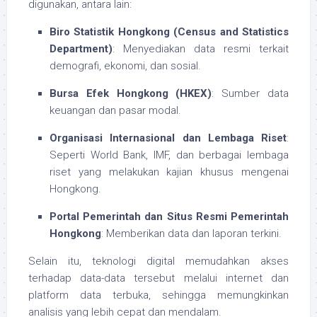
digunakan, antara lain:
Biro Statistik Hongkong (Census and Statistics
Department)
: Menyediakan data resmi terkait
demografi, ekonomi, dan sosial.
Bursa Efek Hongkong (HKEX)
: Sumber data
keuangan dan pasar modal.
Organisasi Internasional dan Lembaga Riset
:
Seperti World Bank, IMF, dan berbagai lembaga
riset yang melakukan kajian khusus mengenai
Hongkong.
Portal Pemerintah dan Situs Resmi Pemerintah
Hongkong
: Memberikan data dan laporan terkini.
Selain itu, teknologi digital memudahkan akses
terhadap data-data tersebut melalui internet dan
platform data terbuka, sehingga memungkinkan
analisis yang lebih cepat dan mendalam.