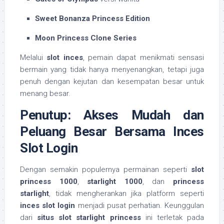
Sweet Bonanza Princess Edition
Moon Princess Clone Series
Melalui
slot inces
, pemain dapat menikmati sensasi
bermain yang tidak hanya menyenangkan, tetapi juga
penuh dengan kejutan dan kesempatan besar untuk
menang besar.
Penutup: Akses Mudah dan
Peluang Besar Bersama Inces
Slot Login
Dengan semakin populernya permainan seperti
slot
princess 1000
,
starlight 1000
, dan
princess
starlight
, tidak mengherankan jika platform seperti
inces slot login
menjadi pusat perhatian. Keunggulan
dari
situs slot starlight princess
ini terletak pada