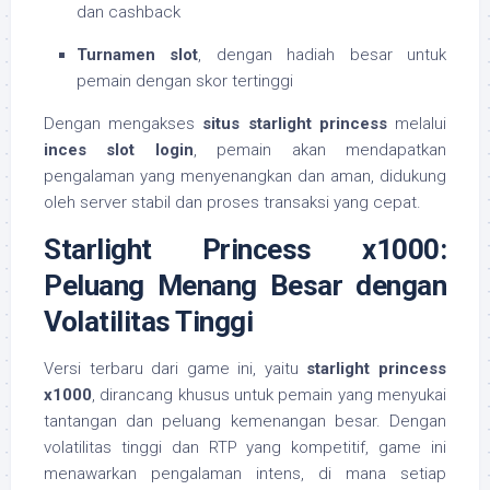
dan cashback
Turnamen slot
, dengan hadiah besar untuk
pemain dengan skor tertinggi
Dengan mengakses
situs starlight princess
melalui
inces slot login
, pemain akan mendapatkan
pengalaman yang menyenangkan dan aman, didukung
oleh server stabil dan proses transaksi yang cepat.
Starlight Princess x1000:
Peluang Menang Besar dengan
Volatilitas Tinggi
Versi terbaru dari game ini, yaitu
starlight princess
x1000
, dirancang khusus untuk pemain yang menyukai
tantangan dan peluang kemenangan besar. Dengan
volatilitas tinggi dan RTP yang kompetitif, game ini
menawarkan pengalaman intens, di mana setiap