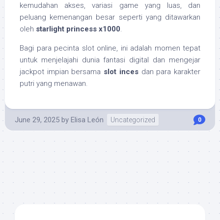
kemudahan akses, variasi game yang luas, dan
peluang kemenangan besar seperti yang ditawarkan
oleh
starlight princess x1000
.
Bagi para pecinta slot online, ini adalah momen tepat
untuk menjelajahi dunia fantasi digital dan mengejar
jackpot impian bersama
slot inces
dan para karakter
putri yang menawan.
June 29, 2025
by
Elisa León
Uncategorized
0