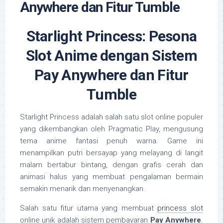
Anywhere dan Fitur Tumble
Starlight Princess: Pesona
Slot Anime dengan Sistem
Pay Anywhere dan Fitur
Tumble
Starlight Princess adalah salah satu slot online populer
yang dikembangkan oleh Pragmatic Play, mengusung
tema anime fantasi penuh warna. Game ini
menampilkan putri bersayap yang melayang di langit
malam bertabur bintang, dengan grafis cerah dan
animasi halus yang membuat pengalaman bermain
semakin menarik dan menyenangkan.
Salah satu fitur utama yang membuat
princess slot
online unik adalah sistem pembayaran
Pay Anywhere
.