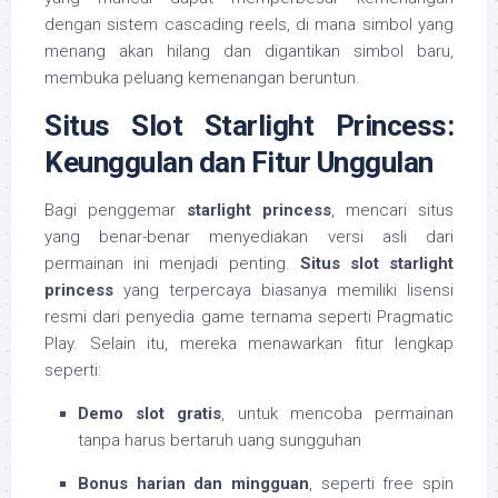
dengan sistem cascading reels, di mana simbol yang
menang akan hilang dan digantikan simbol baru,
membuka peluang kemenangan beruntun.
Situs Slot Starlight Princess:
Keunggulan dan Fitur Unggulan
Bagi penggemar
starlight princess
, mencari situs
yang benar-benar menyediakan versi asli dari
permainan ini menjadi penting.
Situs slot starlight
princess
yang terpercaya biasanya memiliki lisensi
resmi dari penyedia game ternama seperti Pragmatic
Play. Selain itu, mereka menawarkan fitur lengkap
seperti:
Demo slot gratis
, untuk mencoba permainan
tanpa harus bertaruh uang sungguhan
Bonus harian dan mingguan
, seperti free spin