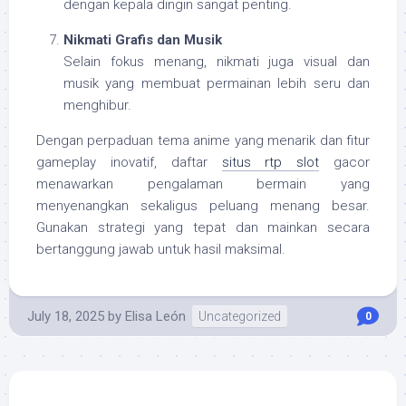
dengan kepala dingin sangat penting.
Nikmati Grafis dan Musik
Selain fokus menang, nikmati juga visual dan
musik yang membuat permainan lebih seru dan
menghibur.
Dengan perpaduan tema anime yang menarik dan fitur
gameplay inovatif, daftar
situs rtp slot
gacor
menawarkan pengalaman bermain yang
menyenangkan sekaligus peluang menang besar.
Gunakan strategi yang tepat dan mainkan secara
bertanggung jawab untuk hasil maksimal.
July 18, 2025
by
Elisa León
Uncategorized
0