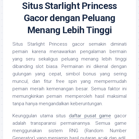
Situs Starlight Princess
Gacor dengan Peluang
Menang Lebih Tinggi
Situs Starlight Princess gacor semakin diminati
pemain karena menawarkan pengalaman bermain
yang seru sekaligus peluang menang lebih tinggi
dibanding slot biasa. Permainan ini dikenal dengan
gulungan yang cepat, simbol bonus yang sering
muncul, dan fitur free spin yang mempermudah
pemain meraih kemenangan besar. Semua faktor ini
memungkinkan pemain memperoleh hasil maksimal
tanpa hanya mengandalkan keberuntungan.
Keunggulan utama situs
daftar pusat game
gacor
adalah transparansi permainannya. Semua game
menggunakan sistem RNG (Random Number
Generator) yang menjamin hasil putaran acak dan adil.