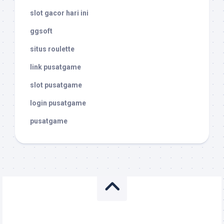
slot gacor hari ini
ggsoft
situs roulette
link pusatgame
slot pusatgame
login pusatgame
pusatgame