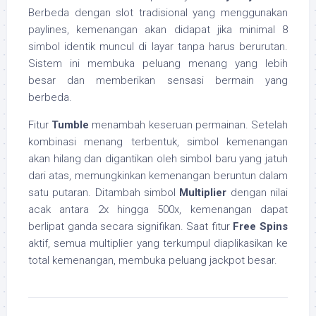
Berbeda dengan slot tradisional yang menggunakan
paylines, kemenangan akan didapat jika minimal 8
simbol identik muncul di layar tanpa harus berurutan.
Sistem ini membuka peluang menang yang lebih
besar dan memberikan sensasi bermain yang
berbeda.
Fitur
Tumble
menambah keseruan permainan. Setelah
kombinasi menang terbentuk, simbol kemenangan
akan hilang dan digantikan oleh simbol baru yang jatuh
dari atas, memungkinkan kemenangan beruntun dalam
satu putaran. Ditambah simbol
Multiplier
dengan nilai
acak antara 2x hingga 500x, kemenangan dapat
berlipat ganda secara signifikan. Saat fitur
Free Spins
aktif, semua multiplier yang terkumpul diaplikasikan ke
total kemenangan, membuka peluang jackpot besar.