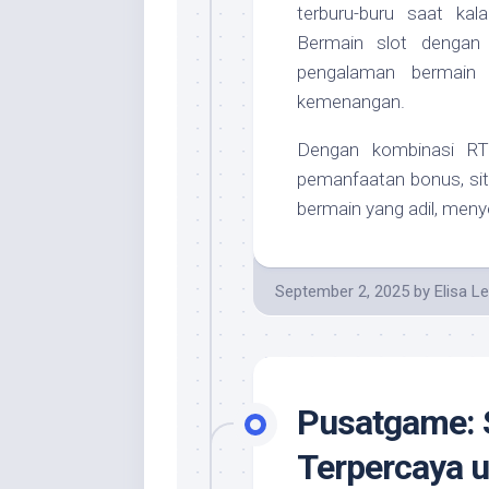
terburu-buru saat ka
Bermain slot dengan
pengalaman bermain 
kemenangan.
Dengan kombinasi RTP
pemanfaatan bonus, si
bermain yang adil, men
September 2, 2025
by
Elisa L
Pusatgame: S
Terpercaya 