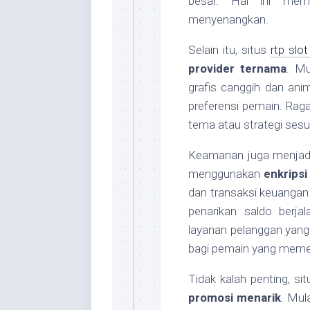
besar. Hal ini mem
menyenangkan.
Selain itu, situs
rtp slot 
provider ternama
. Mu
grafis canggih dan ani
preferensi pemain. Rag
tema atau strategi sesu
Keamanan juga menjadi
menggunakan
enkripsi
dan transaksi keuangan
penarikan saldo berja
layanan pelanggan yan
bagi pemain yang meme
Tidak kalah penting, s
promosi menarik
. Mul