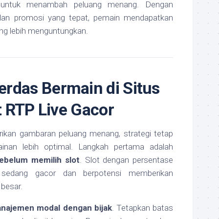
n untuk menambah peluang menang. Dengan
 dan promosi yang tepat, pemain mendapatkan
ng lebih menguntungkan.
erdas Bermain di Situs
t RTP Live Gacor
ikan gambaran peluang menang, strategi tetap
ainan lebih optimal. Langkah pertama adalah
ebelum memilih slot
. Slot dengan persentase
 sedang gacor dan berpotensi memberikan
besar.
najemen modal dengan bijak
. Tetapkan batas