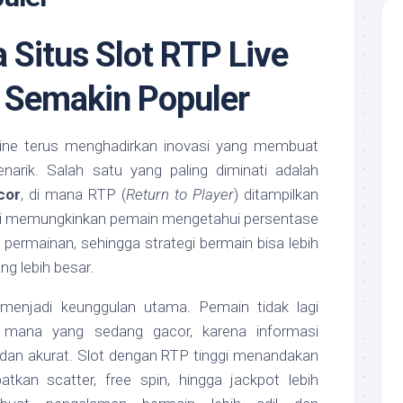
Situs Slot RTP Live
 Semakin Populer
ine terus menghadirkan inovasi yang membuat
arik. Salah satu yang paling diminati adalah
cor
, di mana RTP (
Return to Player
) ditampilkan
r ini memungkinkan pemain mengetahui persentase
permainan, sehingga strategi bermain bisa lebih
g lebih besar.
 menjadi keunggulan utama. Pemain tidak lagi
mana yang sedang gacor, karena informasi
s dan akurat. Slot dengan RTP tinggi menandakan
tkan scatter, free spin, hingga jackpot lebih