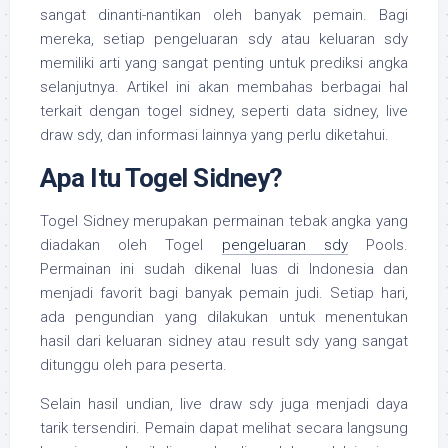
sangat dinanti-nantikan oleh banyak pemain. Bagi
mereka, setiap pengeluaran sdy atau keluaran sdy
memiliki arti yang sangat penting untuk prediksi angka
selanjutnya. Artikel ini akan membahas berbagai hal
terkait dengan togel sidney, seperti data sidney, live
draw sdy, dan informasi lainnya yang perlu diketahui.
Apa Itu Togel Sidney?
Togel Sidney merupakan permainan tebak angka yang
diadakan oleh Togel
pengeluaran sdy
Pools.
Permainan ini sudah dikenal luas di Indonesia dan
menjadi favorit bagi banyak pemain judi. Setiap hari,
ada pengundian yang dilakukan untuk menentukan
hasil dari keluaran sidney atau result sdy yang sangat
ditunggu oleh para peserta.
Selain hasil undian, live draw sdy juga menjadi daya
tarik tersendiri. Pemain dapat melihat secara langsung