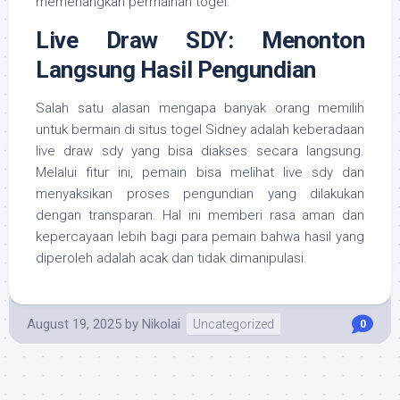
memenangkan permainan togel.
Live Draw SDY: Menonton
Langsung Hasil Pengundian
Salah satu alasan mengapa banyak orang memilih
untuk bermain di situs togel Sidney adalah keberadaan
live draw sdy yang bisa diakses secara langsung.
Melalui fitur ini, pemain bisa melihat live sdy dan
menyaksikan proses pengundian yang dilakukan
dengan transparan. Hal ini memberi rasa aman dan
kepercayaan lebih bagi para pemain bahwa hasil yang
diperoleh adalah acak dan tidak dimanipulasi.
August 19, 2025
by
Nikolai
Uncategorized
0