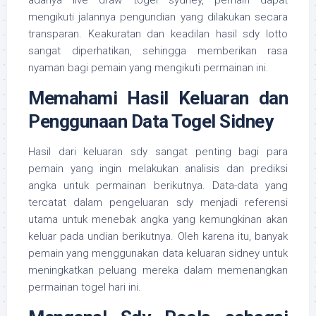
adanya live draw togel sydney, pemain dapat
mengikuti jalannya pengundian yang dilakukan secara
transparan. Keakuratan dan keadilan hasil sdy lotto
sangat diperhatikan, sehingga memberikan rasa
nyaman bagi pemain yang mengikuti permainan ini.
Memahami Hasil Keluaran dan
Penggunaan Data Togel Sidney
Hasil dari keluaran sdy sangat penting bagi para
pemain yang ingin melakukan analisis dan prediksi
angka untuk permainan berikutnya. Data-data yang
tercatat dalam pengeluaran sdy menjadi referensi
utama untuk menebak angka yang kemungkinan akan
keluar pada undian berikutnya. Oleh karena itu, banyak
pemain yang menggunakan data keluaran sidney untuk
meningkatkan peluang mereka dalam memenangkan
permainan togel hari ini.