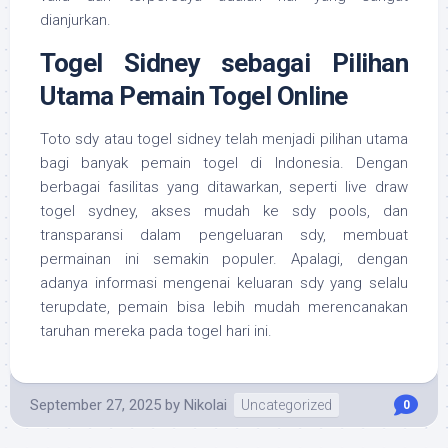
dianjurkan.
Togel Sidney sebagai Pilihan
Utama Pemain Togel Online
Toto sdy atau togel sidney telah menjadi pilihan utama
bagi banyak pemain togel di Indonesia. Dengan
berbagai fasilitas yang ditawarkan, seperti live draw
togel sydney, akses mudah ke sdy pools, dan
transparansi dalam pengeluaran sdy, membuat
permainan ini semakin populer. Apalagi, dengan
adanya informasi mengenai keluaran sdy yang selalu
terupdate, pemain bisa lebih mudah merencanakan
taruhan mereka pada togel hari ini.
September 27, 2025
by
Nikolai
Uncategorized
0