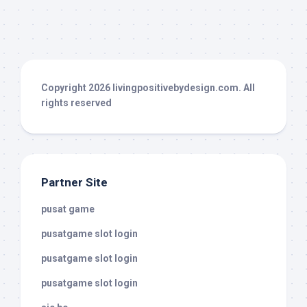
Copyright 2026
livingpositivebydesign.com
. All
rights reserved
Partner Site
pusat game
pusatgame slot login
pusatgame slot login
pusatgame slot login