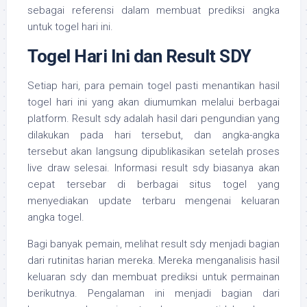
sebagai referensi dalam membuat prediksi angka
untuk togel hari ini.
Togel Hari Ini dan Result SDY
Setiap hari, para pemain togel pasti menantikan hasil
togel hari ini yang akan diumumkan melalui berbagai
platform. Result sdy adalah hasil dari pengundian yang
dilakukan pada hari tersebut, dan angka-angka
tersebut akan langsung dipublikasikan setelah proses
live draw selesai. Informasi result sdy biasanya akan
cepat tersebar di berbagai situs togel yang
menyediakan update terbaru mengenai keluaran
angka togel.
Bagi banyak pemain, melihat result sdy menjadi bagian
dari rutinitas harian mereka. Mereka menganalisis hasil
keluaran sdy dan membuat prediksi untuk permainan
berikutnya. Pengalaman ini menjadi bagian dari