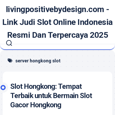
Skip
livingpositivebydesign.com -
to
content
Link Judi Slot Online Indonesia
Resmi Dan Terpercaya 2025
server hongkong slot
Slot Hongkong: Tempat
Terbaik untuk Bermain Slot
Gacor Hongkong