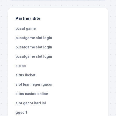
Partner Site
pusat game
pusatgame slot login
pusatgame slot login
pusatgame slot login
sic bo
situs ibcbet
slot luar negeri gacor
situs casino online
slot gacor hari ini
ggsoft