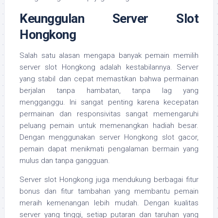
Keunggulan Server Slot
Hongkong
Salah satu alasan mengapa banyak pemain memilih
server slot Hongkong adalah kestabilannya. Server
yang stabil dan cepat memastikan bahwa permainan
berjalan tanpa hambatan, tanpa lag yang
mengganggu. Ini sangat penting karena kecepatan
permainan dan responsivitas sangat memengaruhi
peluang pemain untuk memenangkan hadiah besar.
Dengan menggunakan server Hongkong slot gacor,
pemain dapat menikmati pengalaman bermain yang
mulus dan tanpa gangguan.
Server slot Hongkong juga mendukung berbagai fitur
bonus dan fitur tambahan yang membantu pemain
meraih kemenangan lebih mudah. Dengan kualitas
server yang tinggi, setiap putaran dan taruhan yang