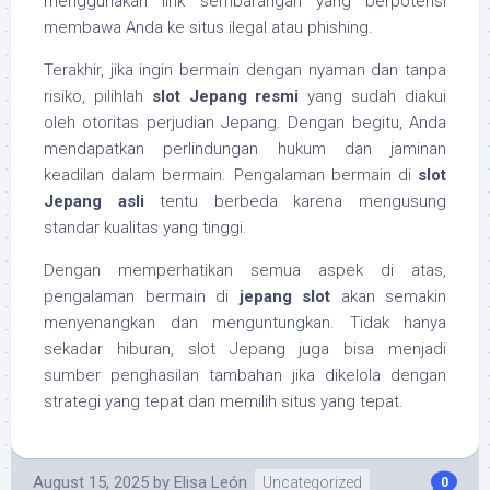
menggunakan link sembarangan yang berpotensi
membawa Anda ke situs ilegal atau phishing.
Terakhir, jika ingin bermain dengan nyaman dan tanpa
risiko, pilihlah
slot Jepang resmi
yang sudah diakui
oleh otoritas perjudian Jepang. Dengan begitu, Anda
mendapatkan perlindungan hukum dan jaminan
keadilan dalam bermain. Pengalaman bermain di
slot
Jepang asli
tentu berbeda karena mengusung
standar kualitas yang tinggi.
Dengan memperhatikan semua aspek di atas,
pengalaman bermain di
jepang slot
akan semakin
menyenangkan dan menguntungkan. Tidak hanya
sekadar hiburan, slot Jepang juga bisa menjadi
sumber penghasilan tambahan jika dikelola dengan
strategi yang tepat dan memilih situs yang tepat.
August 15, 2025
by
Elisa León
Uncategorized
0