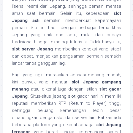
lisensi resmi dari Jepang, sehingga pemain merasa
aman saat bermain. Selain itu, keberadaan
slot
Jepang asli
semakin memperkuat kepercayaan
pemain. Slot ini hadir dengan berbagai tema khas
Jepang yang unik dan seru, mulai dari budaya
tradisional hingga teknologi futuristik. Tidak hanya itu,
slot server Jepang
memberikan koneksi yang stabil
dan cepat, menjadikan pengalaman bermain semakin
lancar tanpa gangguan lag.
Bagi yang ingin merasakan sensasi menang mudah,
kini banyak yang mencari
slot Jepang gampang
menang
atau dikenal juga dengan istilah
slot gacor
Jepang
. Situs-situs
jepang slot
gacor hari ini memiliki
reputasi memberikan RTP (Return to Player) tinggi,
sehingga peluang kemenangan lebih besar
dibandingkan dengan slot dari server lain. Bahkan ada
beberapa platform yang dikenal sebagai
slot Jepang
tergacor
, yang berarti tingkat kemenangan sangat