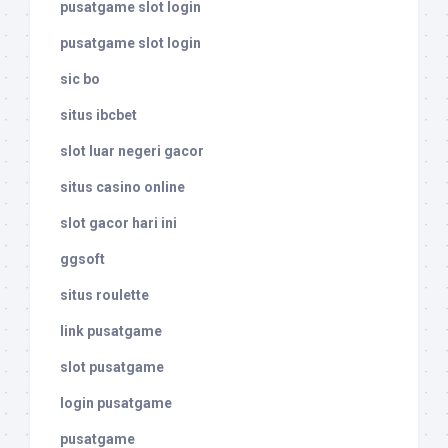
pusatgame slot login
pusatgame slot login
sic bo
situs ibcbet
slot luar negeri gacor
situs casino online
slot gacor hari ini
ggsoft
situs roulette
link pusatgame
slot pusatgame
login pusatgame
pusatgame