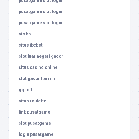
pusatgame slot login
pusatgame slot login
pusatgame slot login
sic bo
situs ibcbet
slot luar negeri gacor
situs casino online
slot gacor hari ini
ggsoft
situs roulette
link pusatgame
slot pusatgame
login pusatgame