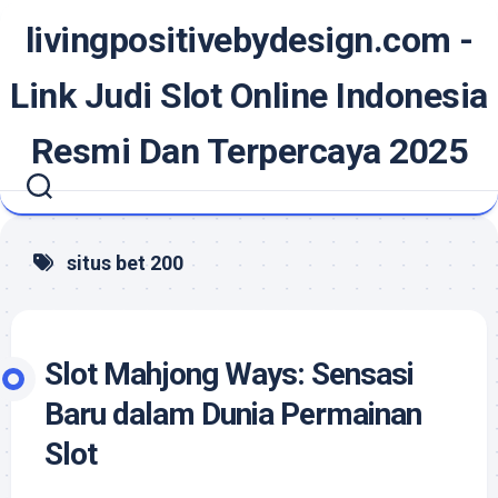
Skip
livingpositivebydesign.com -
to
content
Link Judi Slot Online Indonesia
Resmi Dan Terpercaya 2025
situs bet 200
Slot Mahjong Ways: Sensasi
Baru dalam Dunia Permainan
Slot