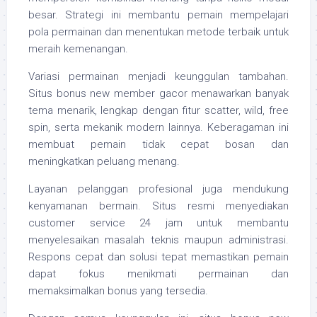
besar. Strategi ini membantu pemain mempelajari
pola permainan dan menentukan metode terbaik untuk
meraih kemenangan.
Variasi permainan menjadi keunggulan tambahan.
Situs bonus new member gacor menawarkan banyak
tema menarik, lengkap dengan fitur scatter, wild, free
spin, serta mekanik modern lainnya. Keberagaman ini
membuat pemain tidak cepat bosan dan
meningkatkan peluang menang.
Layanan pelanggan profesional juga mendukung
kenyamanan bermain. Situs resmi menyediakan
customer service 24 jam untuk membantu
menyelesaikan masalah teknis maupun administrasi.
Respons cepat dan solusi tepat memastikan pemain
dapat fokus menikmati permainan dan
memaksimalkan bonus yang tersedia.