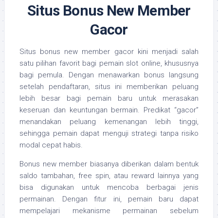
Situs Bonus New Member
Gacor
Situs bonus new member gacor kini menjadi salah
satu pilihan favorit bagi pemain slot online, khususnya
bagi pemula. Dengan menawarkan bonus langsung
setelah pendaftaran, situs ini memberikan peluang
lebih besar bagi pemain baru untuk merasakan
keseruan dan keuntungan bermain. Predikat “gacor”
menandakan peluang kemenangan lebih tinggi,
sehingga pemain dapat menguji strategi tanpa risiko
modal cepat habis.
Bonus new member biasanya diberikan dalam bentuk
saldo tambahan, free spin, atau reward lainnya yang
bisa digunakan untuk mencoba berbagai jenis
permainan. Dengan fitur ini, pemain baru dapat
mempelajari mekanisme permainan sebelum