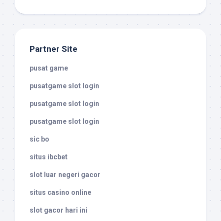
Partner Site
pusat game
pusatgame slot login
pusatgame slot login
pusatgame slot login
sic bo
situs ibcbet
slot luar negeri gacor
situs casino online
slot gacor hari ini