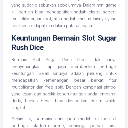
yang sudah disebutkan sebelumnya. Dalam mini game
ini, pemain bisa mendapatkan hadiah ekstra seperti
multiplikator, jackpot, atau hadiah khusus lainnya yang
tidak bisa didapatkan dalam putaran biasa.
Keuntungan Bermain Slot Sugar
Rush Dice
Bermain Slot Sugar Rush Dice tidak hanya
menyenangkan, tapi juga memberikan berbagai
keuntungan. Salah satunya adalah peluang untuk
mendapatkan kemenangan besar berkat fitur
multiplikator dan free spin. Dengan kombinasi simbol
yang tepat dan sedikit keberuntungan pada lemparan
dadu, hadiah besar bisa didapatkan dalam waktu
singkat.
Selain itu, permainan ini juga mudah diakses di
berbagai platform online, sehingga pemain bisa