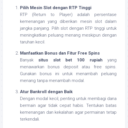
Pilih Mesin Slot dengan RTP Tinggi
RTP (Return to Player) adalah persentase
kemenangan yang diberikan mesin slot dalam
jangka panjang. Pilih slot dengan RTP tinggi untuk
meningkatkan peluang menang meskipun dengan
taruhan kecil.
Manfaatkan Bonus dan Fitur Free Spins
Banyak
situs slot bet 100 rupiah
yang
menawarkan bonus deposit atau free spins.
Gunakan bonus ini untuk menambah peluang
menang tanpa menambah modal.
Atur Bankroll dengan Baik
Dengan modal kecil, penting untuk membagi dana
bermain agar tidak cepat habis. Tentukan batas
kemenangan dan kekalahan agar permainan tetap
terkendali.