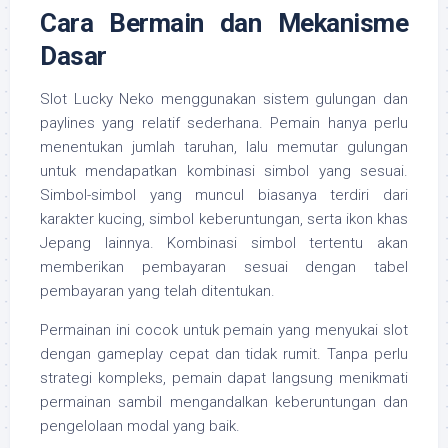
Cara Bermain dan Mekanisme
Dasar
Slot Lucky Neko menggunakan sistem gulungan dan
paylines yang relatif sederhana. Pemain hanya perlu
menentukan jumlah taruhan, lalu memutar gulungan
untuk mendapatkan kombinasi simbol yang sesuai.
Simbol-simbol yang muncul biasanya terdiri dari
karakter kucing, simbol keberuntungan, serta ikon khas
Jepang lainnya. Kombinasi simbol tertentu akan
memberikan pembayaran sesuai dengan tabel
pembayaran yang telah ditentukan.
Permainan ini cocok untuk pemain yang menyukai slot
dengan gameplay cepat dan tidak rumit. Tanpa perlu
strategi kompleks, pemain dapat langsung menikmati
permainan sambil mengandalkan keberuntungan dan
pengelolaan modal yang baik.