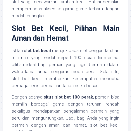
slot yang menawarkan taruhan kecil. Hal ini semakin
mempermudah akses ke game-game terbaru dengan
modal terjangkau.
Slot Bet Kecil, Pilihan Main
Aman dan Hemat
Istilah
slot bet kecil
merujuk pada slot dengan taruhan
minimum yang rendah seperti 100 rupiah. Ini menjadi
pilihan ideal bagi pemain yang ingin bermain dalam
waktu lama tanpa menguras modal besar. Selain itu,
slot bet kecil memberikan kesempatan mencoba
berbagai jenis permainan tanpa risiko besar.
Dengan adanya
situs slot bet 100 perak
, pemain bisa
memilih berbagai game dengan taruhan rendah
sekaligus mendapatkan pengalaman bermain yang
seru dan menguntungkan. Jadi, bagi Anda yang ingin
bermain dengan aman dan hemat, slot bet kecil