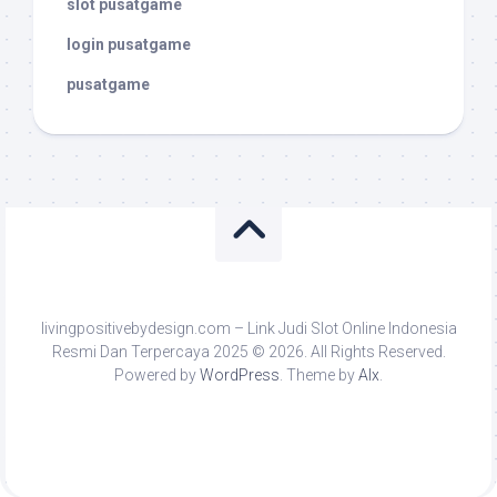
slot pusatgame
login pusatgame
pusatgame
livingpositivebydesign.com – Link Judi Slot Online Indonesia
Resmi Dan Terpercaya 2025 © 2026. All Rights Reserved.
Powered by
WordPress
. Theme by
Alx
.