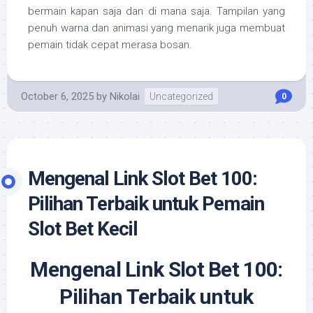
bermain kapan saja dan di mana saja. Tampilan yang
penuh warna dan animasi yang menarik juga membuat
pemain tidak cepat merasa bosan.
October 6, 2025
by
Nikolai
Uncategorized
0
Mengenal Link Slot Bet 100:
Pilihan Terbaik untuk Pemain
Slot Bet Kecil
Mengenal Link Slot Bet 100:
Pilihan Terbaik untuk