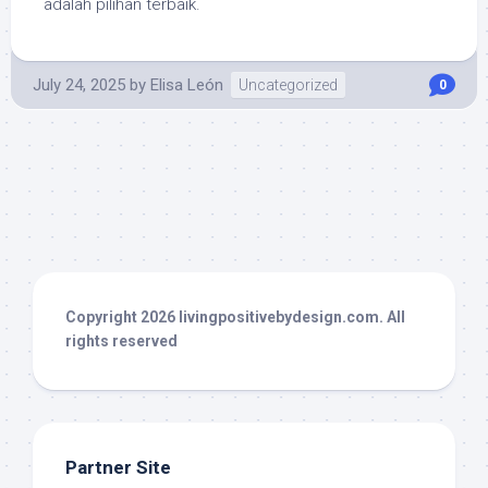
adalah pilihan terbaik.
July 24, 2025
by
Elisa León
Uncategorized
0
Copyright 2026
livingpositivebydesign.com
. All
rights reserved
Partner Site