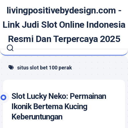
Skip
livingpositivebydesign.com -
to
content
Link Judi Slot Online Indonesia
Resmi Dan Terpercaya 2025
situs slot bet 100 perak
Slot Lucky Neko: Permainan
Ikonik Bertema Kucing
Keberuntungan