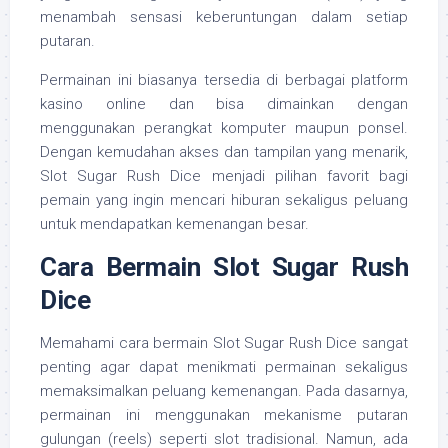
menambah sensasi keberuntungan dalam setiap
putaran.
Permainan ini biasanya tersedia di berbagai platform
kasino online dan bisa dimainkan dengan
menggunakan perangkat komputer maupun ponsel.
Dengan kemudahan akses dan tampilan yang menarik,
Slot Sugar Rush Dice menjadi pilihan favorit bagi
pemain yang ingin mencari hiburan sekaligus peluang
untuk mendapatkan kemenangan besar.
Cara Bermain Slot Sugar Rush
Dice
Memahami cara bermain Slot Sugar Rush Dice sangat
penting agar dapat menikmati permainan sekaligus
memaksimalkan peluang kemenangan. Pada dasarnya,
permainan ini menggunakan mekanisme putaran
gulungan (reels) seperti slot tradisional. Namun, ada