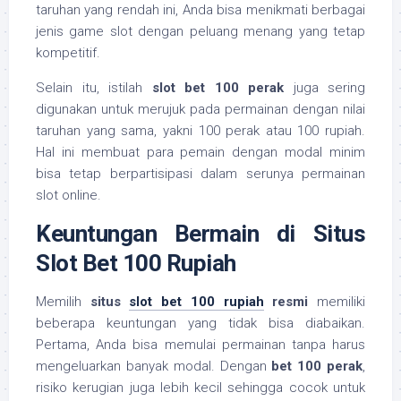
taruhan yang rendah ini, Anda bisa menikmati berbagai
jenis game slot dengan peluang menang yang tetap
kompetitif.
Selain itu, istilah
slot bet 100 perak
juga sering
digunakan untuk merujuk pada permainan dengan nilai
taruhan yang sama, yakni 100 perak atau 100 rupiah.
Hal ini membuat para pemain dengan modal minim
bisa tetap berpartisipasi dalam serunya permainan
slot online.
Keuntungan Bermain di Situs
Slot Bet 100 Rupiah
Memilih
situs
slot bet 100 rupiah
resmi
memiliki
beberapa keuntungan yang tidak bisa diabaikan.
Pertama, Anda bisa memulai permainan tanpa harus
mengeluarkan banyak modal. Dengan
bet 100 perak
,
risiko kerugian juga lebih kecil sehingga cocok untuk