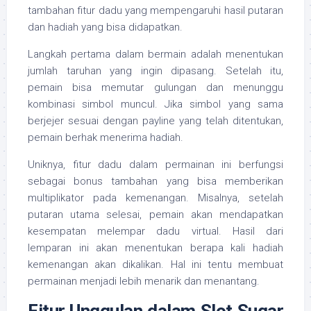
tambahan fitur dadu yang mempengaruhi hasil putaran
dan hadiah yang bisa didapatkan.
Langkah pertama dalam bermain adalah menentukan
jumlah taruhan yang ingin dipasang. Setelah itu,
pemain bisa memutar gulungan dan menunggu
kombinasi simbol muncul. Jika simbol yang sama
berjejer sesuai dengan payline yang telah ditentukan,
pemain berhak menerima hadiah.
Uniknya, fitur dadu dalam permainan ini berfungsi
sebagai bonus tambahan yang bisa memberikan
multiplikator pada kemenangan. Misalnya, setelah
putaran utama selesai, pemain akan mendapatkan
kesempatan melempar dadu virtual. Hasil dari
lemparan ini akan menentukan berapa kali hadiah
kemenangan akan dikalikan. Hal ini tentu membuat
permainan menjadi lebih menarik dan menantang.