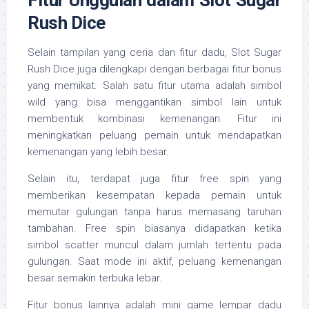
Fitur Unggulan dalam Slot Sugar
Rush Dice
Selain tampilan yang ceria dan fitur dadu, Slot Sugar
Rush Dice juga dilengkapi dengan berbagai fitur bonus
yang memikat. Salah satu fitur utama adalah simbol
wild yang bisa menggantikan simbol lain untuk
membentuk kombinasi kemenangan. Fitur ini
meningkatkan peluang pemain untuk mendapatkan
kemenangan yang lebih besar.
Selain itu, terdapat juga fitur free spin yang
memberikan kesempatan kepada pemain untuk
memutar gulungan tanpa harus memasang taruhan
tambahan. Free spin biasanya didapatkan ketika
simbol scatter muncul dalam jumlah tertentu pada
gulungan. Saat mode ini aktif, peluang kemenangan
besar semakin terbuka lebar.
Fitur bonus lainnya adalah mini game lempar dadu