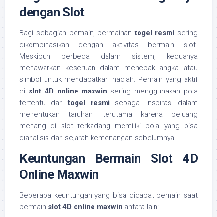
dengan Slot
Bagi sebagian pemain, permainan
togel resmi
sering
dikombinasikan dengan aktivitas bermain slot.
Meskipun berbeda dalam sistem, keduanya
menawarkan keseruan dalam menebak angka atau
simbol untuk mendapatkan hadiah. Pemain yang aktif
di
slot 4D online maxwin
sering menggunakan pola
tertentu dari
togel resmi
sebagai inspirasi dalam
menentukan taruhan, terutama karena peluang
menang di slot terkadang memiliki pola yang bisa
dianalisis dari sejarah kemenangan sebelumnya.
Keuntungan Bermain Slot 4D
Online Maxwin
Beberapa keuntungan yang bisa didapat pemain saat
bermain
slot 4D online maxwin
antara lain: