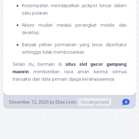
Kesempatan mendapatkan jackpot besar dalam
satu putaran.
Akses mudah melalui perangkat mobile dan
desktop.
Banyak pilihan permainan yang terus diperbarui
sehingga tidak membosankan.
Selain itu, bermain di
situs slot gacor gampang
maxwin
memberikan rasa aman karena semua
transaksi dan data pemain dijaga kerahasiaannya.
December 12, 2025
by
Elisa León
Uncategorized
0