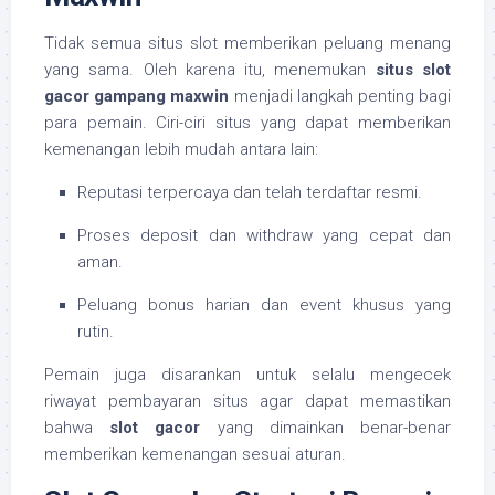
Tidak semua situs slot memberikan peluang menang
yang sama. Oleh karena itu, menemukan
situs slot
gacor gampang maxwin
menjadi langkah penting bagi
para pemain. Ciri-ciri situs yang dapat memberikan
kemenangan lebih mudah antara lain:
Reputasi terpercaya dan telah terdaftar resmi.
Proses deposit dan withdraw yang cepat dan
aman.
Peluang bonus harian dan event khusus yang
rutin.
Pemain juga disarankan untuk selalu mengecek
riwayat pembayaran situs agar dapat memastikan
bahwa
slot gacor
yang dimainkan benar-benar
memberikan kemenangan sesuai aturan.