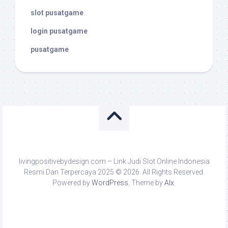
slot pusatgame
login pusatgame
pusatgame
livingpositivebydesign.com – Link Judi Slot Online Indonesia
Resmi Dan Terpercaya 2025 © 2026. All Rights Reserved.
Powered by
WordPress
. Theme by
Alx
.