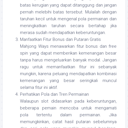
batas kerugian yang dapat ditanggung dan jangan
pernah melebihi batas tersebut. Mulailah dengan
taruhan kecil untuk mengenal pola permainan dan
meningkatkan taruhan secara bertahap jika
merasa sudah mendapatkan keberuntungan.
Manfaatkan Fitur Bonus dan Putaran Gratis
Mahjong Ways menawarkan fitur bonus dan free
spin yang dapat memberikan kemenangan besar
tanpa harus mengeluarkan banyak modal. Jangan
ragu untuk memanfaatkan fitur ini sebanyak
mungkin, karena peluang mendapatkan kombinasi
kemenangan yang besar seringkali muncul
selama fitur ini aktif.
Perhatikan Pola dan Tren Permainan
Walaupun slot didasarkan pada keberuntungan,
beberapa pemain mencoba untuk mengamati
pola tertentu dalam permainan. Jika
memungkinkan, catat hasil putaran sebelumnya