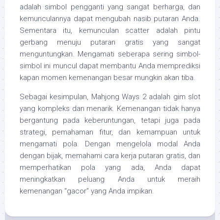
adalah simbol pengganti yang sangat berharga, dan
kemunculannya dapat mengubah nasib putaran Anda.
Sementara itu, kemunculan scatter adalah pintu
gerbang menuju putaran gratis yang sangat
menguntungkan. Mengamati seberapa sering simbol-
simbol ini muncul dapat membantu Anda memprediksi
kapan momen kemenangan besar mungkin akan tiba.
Sebagai kesimpulan, Mahjong Ways 2 adalah gim slot
yang kompleks dan menarik. Kemenangan tidak hanya
bergantung pada keberuntungan, tetapi juga pada
strategi, pemahaman fitur, dan kemampuan untuk
mengamati pola. Dengan mengelola modal Anda
dengan bijak, memahami cara kerja putaran gratis, dan
memperhatikan pola yang ada, Anda dapat
meningkatkan peluang Anda untuk meraih
kemenangan “gacor” yang Anda impikan.