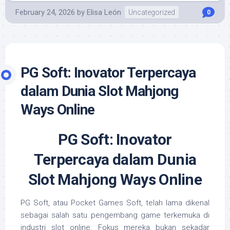
February 24, 2026
by
Elisa León
Uncategorized
0
PG Soft: Inovator Terpercaya
dalam Dunia Slot Mahjong
Ways Online
PG Soft: Inovator
Terpercaya dalam Dunia
Slot Mahjong Ways Online
PG Soft, atau Pocket Games Soft, telah lama dikenal
sebagai salah satu pengembang game terkemuka di
industri slot online. Fokus mereka bukan sekadar