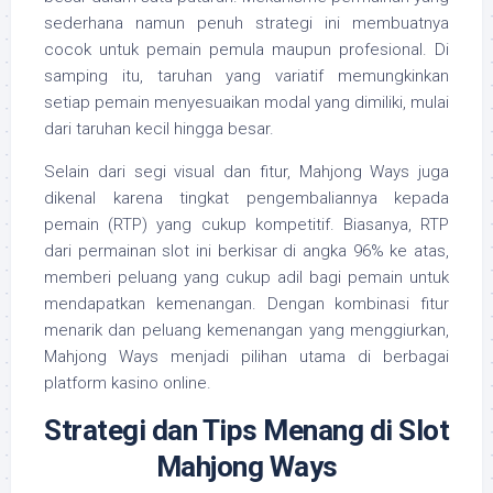
sederhana namun penuh strategi ini membuatnya
cocok untuk pemain pemula maupun profesional. Di
samping itu, taruhan yang variatif memungkinkan
setiap pemain menyesuaikan modal yang dimiliki, mulai
dari taruhan kecil hingga besar.
Selain dari segi visual dan fitur, Mahjong Ways juga
dikenal karena tingkat pengembaliannya kepada
pemain (RTP) yang cukup kompetitif. Biasanya, RTP
dari permainan slot ini berkisar di angka 96% ke atas,
memberi peluang yang cukup adil bagi pemain untuk
mendapatkan kemenangan. Dengan kombinasi fitur
menarik dan peluang kemenangan yang menggiurkan,
Mahjong Ways menjadi pilihan utama di berbagai
platform kasino online.
Strategi dan Tips Menang di Slot
Mahjong Ways