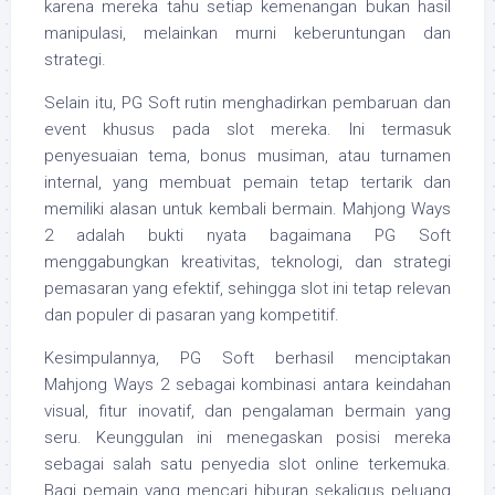
karena mereka tahu setiap kemenangan bukan hasil
manipulasi, melainkan murni keberuntungan dan
strategi.
Selain itu, PG Soft rutin menghadirkan pembaruan dan
event khusus pada slot mereka. Ini termasuk
penyesuaian tema, bonus musiman, atau turnamen
internal, yang membuat pemain tetap tertarik dan
memiliki alasan untuk kembali bermain. Mahjong Ways
2 adalah bukti nyata bagaimana PG Soft
menggabungkan kreativitas, teknologi, dan strategi
pemasaran yang efektif, sehingga slot ini tetap relevan
dan populer di pasaran yang kompetitif.
Kesimpulannya, PG Soft berhasil menciptakan
Mahjong Ways 2 sebagai kombinasi antara keindahan
visual, fitur inovatif, dan pengalaman bermain yang
seru. Keunggulan ini menegaskan posisi mereka
sebagai salah satu penyedia slot online terkemuka.
Bagi pemain yang mencari hiburan sekaligus peluang