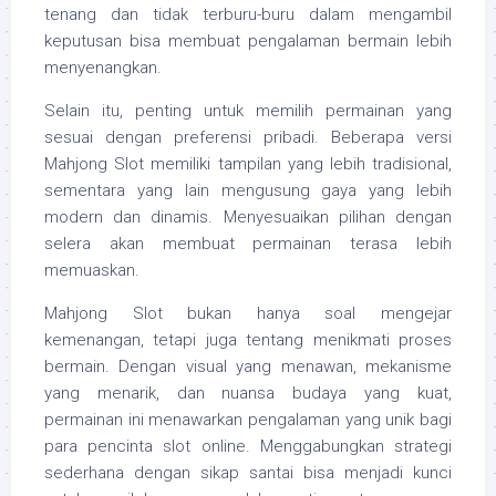
tenang dan tidak terburu-buru dalam mengambil
keputusan bisa membuat pengalaman bermain lebih
menyenangkan.
Selain itu, penting untuk memilih permainan yang
sesuai dengan preferensi pribadi. Beberapa versi
Mahjong Slot memiliki tampilan yang lebih tradisional,
sementara yang lain mengusung gaya yang lebih
modern dan dinamis. Menyesuaikan pilihan dengan
selera akan membuat permainan terasa lebih
memuaskan.
Mahjong Slot bukan hanya soal mengejar
kemenangan, tetapi juga tentang menikmati proses
bermain. Dengan visual yang menawan, mekanisme
yang menarik, dan nuansa budaya yang kuat,
permainan ini menawarkan pengalaman yang unik bagi
para pencinta slot online. Menggabungkan strategi
sederhana dengan sikap santai bisa menjadi kunci