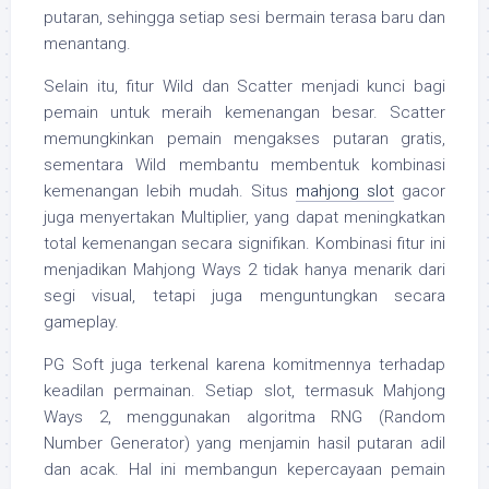
putaran, sehingga setiap sesi bermain terasa baru dan
menantang.
Selain itu, fitur Wild dan Scatter menjadi kunci bagi
pemain untuk meraih kemenangan besar. Scatter
memungkinkan pemain mengakses putaran gratis,
sementara Wild membantu membentuk kombinasi
kemenangan lebih mudah. Situs
mahjong slot
gacor
juga menyertakan Multiplier, yang dapat meningkatkan
total kemenangan secara signifikan. Kombinasi fitur ini
menjadikan Mahjong Ways 2 tidak hanya menarik dari
segi visual, tetapi juga menguntungkan secara
gameplay.
PG Soft juga terkenal karena komitmennya terhadap
keadilan permainan. Setiap slot, termasuk Mahjong
Ways 2, menggunakan algoritma RNG (Random
Number Generator) yang menjamin hasil putaran adil
dan acak. Hal ini membangun kepercayaan pemain