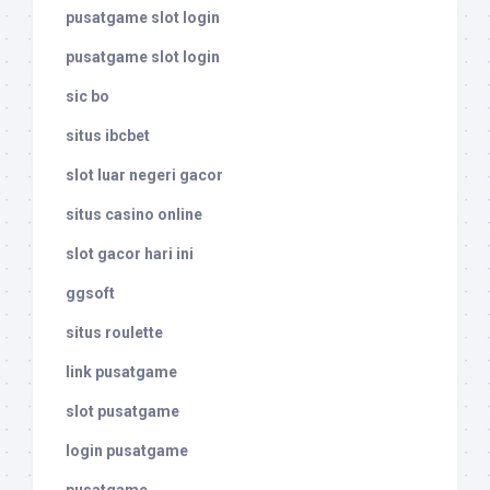
pusatgame slot login
pusatgame slot login
sic bo
situs ibcbet
slot luar negeri gacor
situs casino online
slot gacor hari ini
ggsoft
situs roulette
link pusatgame
slot pusatgame
login pusatgame