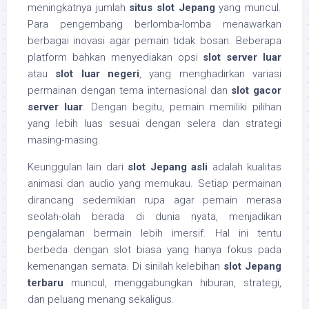
meningkatnya jumlah
situs slot Jepang
yang muncul.
Para pengembang berlomba-lomba menawarkan
berbagai inovasi agar pemain tidak bosan. Beberapa
platform bahkan menyediakan opsi
slot server luar
atau
slot luar negeri
, yang menghadirkan variasi
permainan dengan tema internasional dan
slot gacor
server luar
. Dengan begitu, pemain memiliki pilihan
yang lebih luas sesuai dengan selera dan strategi
masing-masing.
Keunggulan lain dari
slot Jepang asli
adalah kualitas
animasi dan audio yang memukau. Setiap permainan
dirancang sedemikian rupa agar pemain merasa
seolah-olah berada di dunia nyata, menjadikan
pengalaman bermain lebih imersif. Hal ini tentu
berbeda dengan slot biasa yang hanya fokus pada
kemenangan semata. Di sinilah kelebihan
slot Jepang
terbaru
muncul, menggabungkan hiburan, strategi,
dan peluang menang sekaligus.