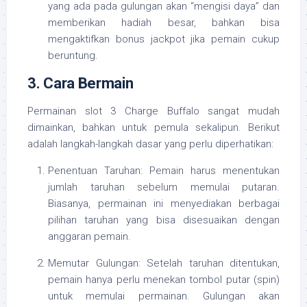
yang ada pada gulungan akan “mengisi daya” dan
memberikan hadiah besar, bahkan bisa
mengaktifkan bonus jackpot jika pemain cukup
beruntung.
3. Cara Bermain
Permainan slot 3 Charge Buffalo sangat mudah
dimainkan, bahkan untuk pemula sekalipun. Berikut
adalah langkah-langkah dasar yang perlu diperhatikan:
Penentuan Taruhan: Pemain harus menentukan
jumlah taruhan sebelum memulai putaran.
Biasanya, permainan ini menyediakan berbagai
pilihan taruhan yang bisa disesuaikan dengan
anggaran pemain.
Memutar Gulungan: Setelah taruhan ditentukan,
pemain hanya perlu menekan tombol putar (spin)
untuk memulai permainan. Gulungan akan