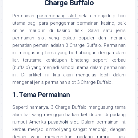
Charge Buffalo
Permainan
pusatmenang slot
selalu menjadi pilihan
utama bagi para penggemar permainan kasino, baik
online maupun di kasino fisik. Salah satu jenis
permainan slot yang cukup populer dan menarik
perhatian pemain adalah 3 Charge Buffalo. Permainan
ini mengusung tema yang berhubungan dengan alam
liar, terutama kehidupan binatang seperti kerbau
(buffalo) yang menjadi simbol utama dalam permainan
ini. Di artikel ini, kita akan mengulas lebih dalam
mengenai jenis permainan slot 3 Charge Buffalo.
1. Tema Permainan
Seperti namanya, 3 Charge Buffalo mengusung tema
alam liar yang menggambarkan kehidupan di padang
rumput Amerika
pusathoki slot
. Dalam permainan ini,
kerbau menjadi simbol yang sangat menonjol, dengan
desain yang menampilkan padang rumput luas,