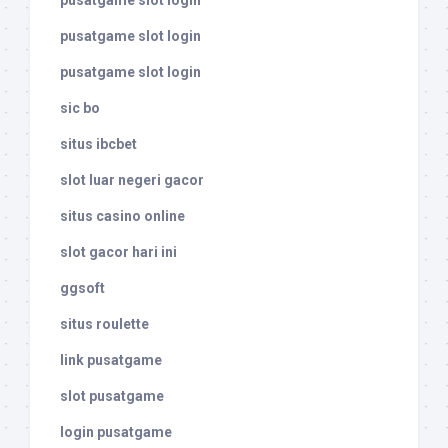
pusatgame slot login
pusatgame slot login
pusatgame slot login
sic bo
situs ibcbet
slot luar negeri gacor
situs casino online
slot gacor hari ini
ggsoft
situs roulette
link pusatgame
slot pusatgame
login pusatgame