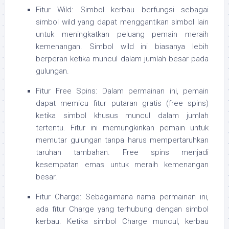
Fitur Wild: Simbol kerbau berfungsi sebagai
simbol wild yang dapat menggantikan simbol lain
untuk meningkatkan peluang pemain meraih
kemenangan. Simbol wild ini biasanya lebih
berperan ketika muncul dalam jumlah besar pada
gulungan.
Fitur Free Spins: Dalam permainan ini, pemain
dapat memicu fitur putaran gratis (free spins)
ketika simbol khusus muncul dalam jumlah
tertentu. Fitur ini memungkinkan pemain untuk
memutar gulungan tanpa harus mempertaruhkan
taruhan tambahan. Free spins menjadi
kesempatan emas untuk meraih kemenangan
besar.
Fitur Charge: Sebagaimana nama permainan ini,
ada fitur Charge yang terhubung dengan simbol
kerbau. Ketika simbol Charge muncul, kerbau