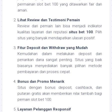
permainan slot bet 100 yang ditawarkan fair dan
aman.
Lihat Review dan Testimoni Pemain
Review dari pemain lain bisa menjadi indikator
kualitas layanan dan reputasi
situs bet 100
. Pilih
situs yang banyak mendapatkan ulasan positif.
Fitur Deposit dan Withdraw yang Mudah
Kemudahan dalam melakukan deposit dan
penarikan dana sangat penting. Situs yang baik
biasanya menyediakan banyak pilihan metode
pembayaran dan proses cepat.
Bonus dan Promo Menarik
Situs dengan bonus deposit, cashback, dan
putaran gratis akan memberikan nilai tambah bagi
pemain slot bet 100.
Layanan Pelanggan Responsif