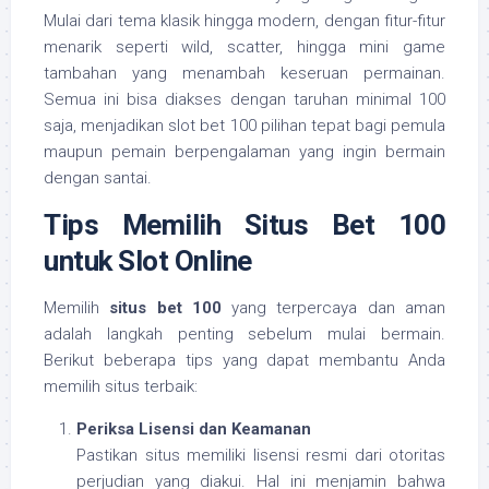
Mulai dari tema klasik hingga modern, dengan fitur-fitur
menarik seperti wild, scatter, hingga mini game
tambahan yang menambah keseruan permainan.
Semua ini bisa diakses dengan taruhan minimal 100
saja, menjadikan slot bet 100 pilihan tepat bagi pemula
maupun pemain berpengalaman yang ingin bermain
dengan santai.
Tips Memilih Situs Bet 100
untuk Slot Online
Memilih
situs bet 100
yang terpercaya dan aman
adalah langkah penting sebelum mulai bermain.
Berikut beberapa tips yang dapat membantu Anda
memilih situs terbaik:
Periksa Lisensi dan Keamanan
Pastikan situs memiliki lisensi resmi dari otoritas
perjudian yang diakui. Hal ini menjamin bahwa