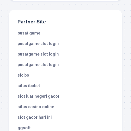
Partner Site
pusat game
pusatgame slot login
pusatgame slot login
pusatgame slot login
sic bo
situs ibcbet
slot luar negeri gacor
situs casino online
slot gacor hari ini
ggsoft