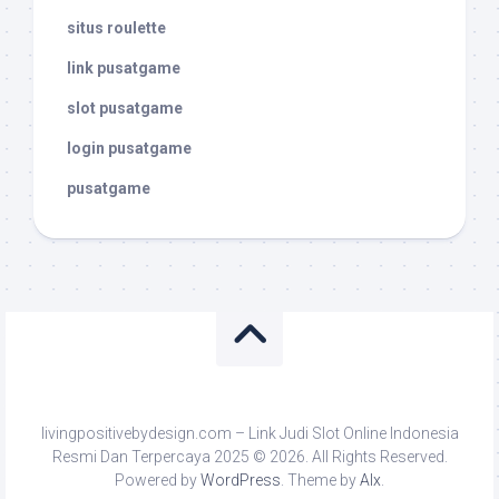
situs roulette
link pusatgame
slot pusatgame
login pusatgame
pusatgame
livingpositivebydesign.com – Link Judi Slot Online Indonesia
Resmi Dan Terpercaya 2025 © 2026. All Rights Reserved.
Powered by
WordPress
. Theme by
Alx
.