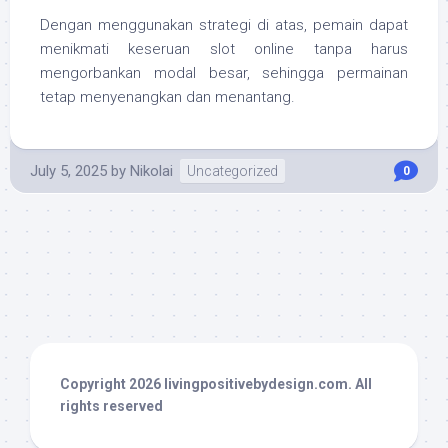
Dengan menggunakan strategi di atas, pemain dapat
menikmati keseruan slot online tanpa harus
mengorbankan modal besar, sehingga permainan
tetap menyenangkan dan menantang.
July 5, 2025
by
Nikolai
Uncategorized
0
Copyright 2026
livingpositivebydesign.com
. All
rights reserved