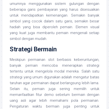
umumnya menggunakan sistem gulungan dengan
beberapa garis pembayaran yang harus disesuaikan
untuk mendapatkan kemenangan. Semakin banyak
simbol yang cocok dalam satu garis, semakin besar
hadiah yang bisa diperoleh pemain. Elemen visual
yang kuat juga membantu pemain mengenali setiap
simbol dengan mudah.
Strategi Bermain
Meskipun permainan slot berbasis keberuntungan,
banyak pemain mencoba menerapkan strategi
tertentu untuk mengelola modal mereka. Salah satu
strategi yang umum digunakan adalah mengatur batas
taruhan agar permainan dapat berlangsung lebih lama.
Selain itu, pemain juga sering memilih untuk
memanfaatkan fitur demo sebelum bermain dengan
uang asli agar lebih memahami pola permainan.
Pengaturan waktu bermain juga penting untuk