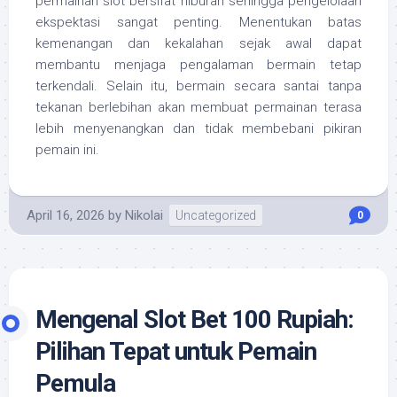
permainan slot bersifat hiburan sehingga pengelolaan
ekspektasi sangat penting. Menentukan batas
kemenangan dan kekalahan sejak awal dapat
membantu menjaga pengalaman bermain tetap
terkendali. Selain itu, bermain secara santai tanpa
tekanan berlebihan akan membuat permainan terasa
lebih menyenangkan dan tidak membebani pikiran
pemain ini.
April 16, 2026
by
Nikolai
Uncategorized
0
Mengenal Slot Bet 100 Rupiah:
Pilihan Tepat untuk Pemain
Pemula