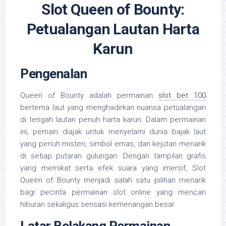
Slot Queen of Bounty:
Petualangan Lautan Harta
Karun
Pengenalan
Queen of Bounty adalah permainan
slot bet 100
bertema laut yang menghadirkan nuansa petualangan
di tengah lautan penuh harta karun. Dalam permainan
ini, pemain diajak untuk menyelami dunia bajak laut
yang penuh misteri, simbol emas, dan kejutan menarik
di setiap putaran gulungan. Dengan tampilan grafis
yang memikat serta efek suara yang imersif, Slot
Queen of Bounty menjadi salah satu pilihan menarik
bagi pecinta permainan slot online yang mencari
hiburan sekaligus sensasi kemenangan besar.