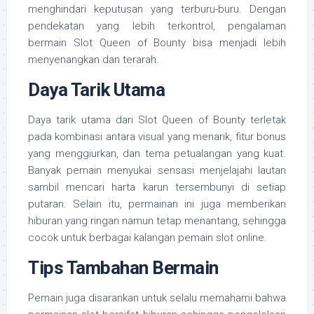
menghindari keputusan yang terburu-buru. Dengan
pendekatan yang lebih terkontrol, pengalaman
bermain Slot Queen of Bounty bisa menjadi lebih
menyenangkan dan terarah.
Daya Tarik Utama
Daya tarik utama dari Slot Queen of Bounty terletak
pada kombinasi antara visual yang menarik, fitur bonus
yang menggiurkan, dan tema petualangan yang kuat.
Banyak pemain menyukai sensasi menjelajahi lautan
sambil mencari harta karun tersembunyi di setiap
putaran. Selain itu, permainan ini juga memberikan
hiburan yang ringan namun tetap menantang, sehingga
cocok untuk berbagai kalangan pemain slot online.
Tips Tambahan Bermain
Pemain juga disarankan untuk selalu memahami bahwa