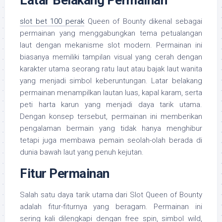
Latar Belakang Permainan
slot bet 100 perak
Queen of Bounty dikenal sebagai
permainan yang menggabungkan tema petualangan
laut dengan mekanisme slot modern. Permainan ini
biasanya memiliki tampilan visual yang cerah dengan
karakter utama seorang ratu laut atau bajak laut wanita
yang menjadi simbol keberuntungan. Latar belakang
permainan menampilkan lautan luas, kapal karam, serta
peti harta karun yang menjadi daya tarik utama.
Dengan konsep tersebut, permainan ini memberikan
pengalaman bermain yang tidak hanya menghibur
tetapi juga membawa pemain seolah-olah berada di
dunia bawah laut yang penuh kejutan.
Fitur Permainan
Salah satu daya tarik utama dari Slot Queen of Bounty
adalah fitur-fiturnya yang beragam. Permainan ini
sering kali dilengkapi dengan free spin, simbol wild,