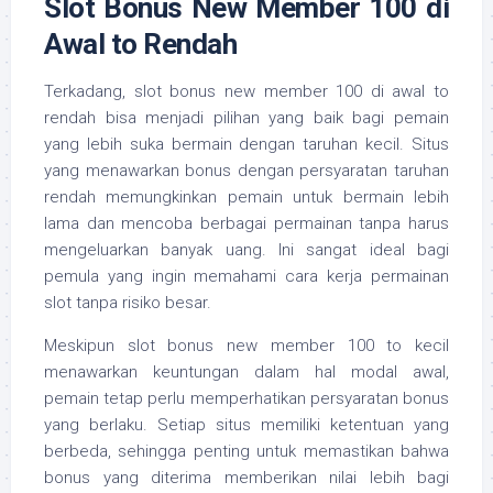
Slot Bonus New Member 100 di
Awal to Rendah
Terkadang, slot bonus new member 100 di awal to
rendah bisa menjadi pilihan yang baik bagi pemain
yang lebih suka bermain dengan taruhan kecil. Situs
yang menawarkan bonus dengan persyaratan taruhan
rendah memungkinkan pemain untuk bermain lebih
lama dan mencoba berbagai permainan tanpa harus
mengeluarkan banyak uang. Ini sangat ideal bagi
pemula yang ingin memahami cara kerja permainan
slot tanpa risiko besar.
Meskipun slot bonus new member 100 to kecil
menawarkan keuntungan dalam hal modal awal,
pemain tetap perlu memperhatikan persyaratan bonus
yang berlaku. Setiap situs memiliki ketentuan yang
berbeda, sehingga penting untuk memastikan bahwa
bonus yang diterima memberikan nilai lebih bagi