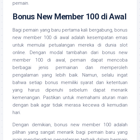
pemain.
Bonus New Member 100 di Awal
Bagi pemain yang baru pertama kali bergabung, bonus
new member 100 di awal adalah kesempatan emas
untuk memulai petualangan mereka di dunia slot
online. Dengan modal tambahan dari bonus new
member 100 di awal, pemain dapat mencoba
berbagai jenis permainan dan memperoleh
pengalaman yang lebih baik. Namun, selalu ingat
bahwa setiap bonus memiliki syarat dan ketentuan
yang harus dipenuhi sebelum dapat menarik
kemenangan. Pastikan untuk memahami aturan main
dengan baik agar tidak merasa kecewa di kemudian
hari.
Dengan demikian, bonus new member 100 adalah
pilihan yang sangat menarik bagi pemain baru yang
ingin mendapatkan pengalaman terbaik dalam bermain