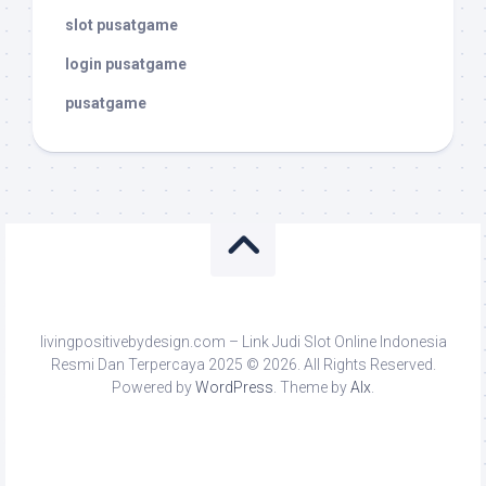
slot pusatgame
login pusatgame
pusatgame
livingpositivebydesign.com – Link Judi Slot Online Indonesia
Resmi Dan Terpercaya 2025 © 2026. All Rights Reserved.
Powered by
WordPress
. Theme by
Alx
.