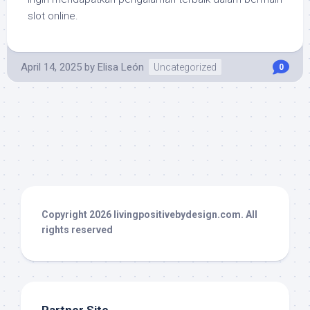
slot online.
April 14, 2025
by
Elisa León
Uncategorized
0
Copyright 2026
livingpositivebydesign.com
. All
rights reserved