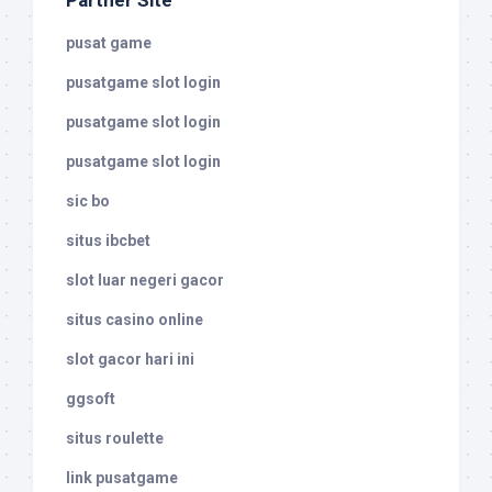
Partner Site
pusat game
pusatgame slot login
pusatgame slot login
pusatgame slot login
sic bo
situs ibcbet
slot luar negeri gacor
situs casino online
slot gacor hari ini
ggsoft
situs roulette
link pusatgame