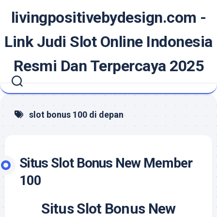
Skip
livingpositivebydesign.com -
to
content
Link Judi Slot Online Indonesia
Resmi Dan Terpercaya 2025
slot bonus 100 di depan
Situs Slot Bonus New Member
100
Situs Slot Bonus New