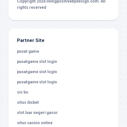
Copyright 2026
livingpositivebydesign.com
. All
rights reserved
Partner Site
pusat game
pusatgame slot login
pusatgame slot login
pusatgame slot login
sic bo
situs ibcbet
slot luar negeri gacor
situs casino online