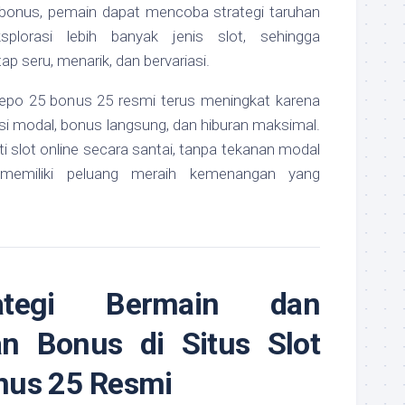
 bonus, pemain dapat mencoba strategi taruhan
plorasi lebih banyak jenis slot, sehingga
p seru, menarik, dan bervariasi.
 depo 25 bonus 25 resmi terus meningkat karena
i modal, bonus langsung, dan hiburan maksimal.
 slot online secara santai, tanpa tekanan modal
memiliki peluang meraih kemenangan yang
ategi Bermain dan
n Bonus di Situs Slot
nus 25 Resmi