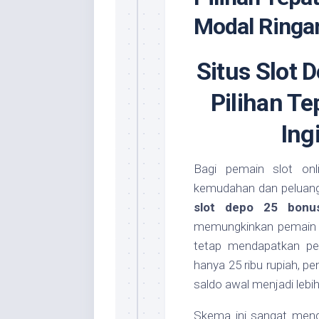
Modal Ringa
Situs Slot 
Pilihan T
Ing
Bagi pemain slot on
kemudahan dan peluang
slot depo 25 bonu
memungkinkan pemain 
tetap mendapatkan pe
hanya 25 ribu rupiah, 
saldo awal menjadi lebih
Skema ini sangat men