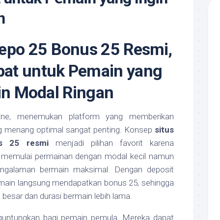
n
Depo 25 Bonus 25 Resmi,
epat untuk Pemain yang
in Modal Ringan
line, menemukan platform yang memberikan
 menang optimal sangat penting. Konsep
situs
s 25 resmi
menjadi pilihan favorit karena
memulai permainan dengan modal kecil namun
ngalaman bermain maksimal. Dengan deposit
pemain langsung mendapatkan bonus 25, sehingga
 besar dan durasi bermain lebih lama.
guntungkan bagi pemain pemula. Mereka dapat