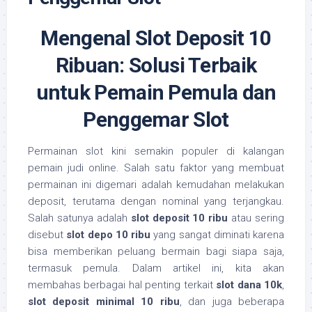
Mengenal Slot Deposit 10
Ribuan: Solusi Terbaik
untuk Pemain Pemula dan
Penggemar Slot
Permainan slot kini semakin populer di kalangan
pemain judi online. Salah satu faktor yang membuat
permainan ini digemari adalah kemudahan melakukan
deposit, terutama dengan nominal yang terjangkau.
Salah satunya adalah
slot deposit 10 ribu
atau sering
disebut
slot depo 10 ribu
yang sangat diminati karena
bisa memberikan peluang bermain bagi siapa saja,
termasuk pemula. Dalam artikel ini, kita akan
membahas berbagai hal penting terkait
slot dana 10k
,
slot deposit minimal 10 ribu
, dan juga beberapa