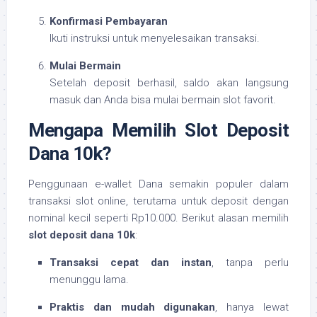
Konfirmasi Pembayaran
Ikuti instruksi untuk menyelesaikan transaksi.
Mulai Bermain
Setelah deposit berhasil, saldo akan langsung
masuk dan Anda bisa mulai bermain slot favorit.
Mengapa Memilih Slot Deposit
Dana 10k?
Penggunaan e-wallet Dana semakin populer dalam
transaksi slot online, terutama untuk deposit dengan
nominal kecil seperti Rp10.000. Berikut alasan memilih
slot deposit dana 10k
:
Transaksi cepat dan instan
, tanpa perlu
menunggu lama.
Praktis dan mudah digunakan
, hanya lewat