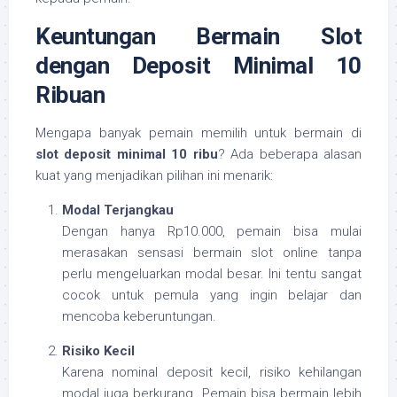
Keuntungan Bermain Slot
dengan Deposit Minimal 10
Ribuan
Mengapa banyak pemain memilih untuk bermain di
slot deposit minimal 10 ribu
? Ada beberapa alasan
kuat yang menjadikan pilihan ini menarik:
Modal Terjangkau
Dengan hanya Rp10.000, pemain bisa mulai
merasakan sensasi bermain slot online tanpa
perlu mengeluarkan modal besar. Ini tentu sangat
cocok untuk pemula yang ingin belajar dan
mencoba keberuntungan.
Risiko Kecil
Karena nominal deposit kecil, risiko kehilangan
modal juga berkurang. Pemain bisa bermain lebih