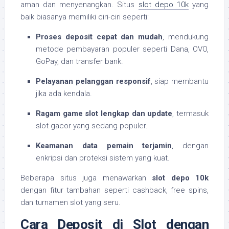
aman dan menyenangkan. Situs
slot depo 10k
yang
baik biasanya memiliki ciri-ciri seperti:
Proses deposit cepat dan mudah
, mendukung
metode pembayaran populer seperti Dana, OVO,
GoPay, dan transfer bank.
Pelayanan pelanggan responsif
, siap membantu
jika ada kendala.
Ragam game slot lengkap dan update
, termasuk
slot gacor yang sedang populer.
Keamanan data pemain terjamin
, dengan
enkripsi dan proteksi sistem yang kuat.
Beberapa situs juga menawarkan
slot depo 10k
dengan fitur tambahan seperti cashback, free spins,
dan turnamen slot yang seru.
Cara Deposit di Slot dengan