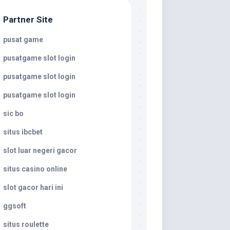
Partner Site
pusat game
pusatgame slot login
pusatgame slot login
pusatgame slot login
sic bo
situs ibcbet
slot luar negeri gacor
situs casino online
slot gacor hari ini
ggsoft
situs roulette