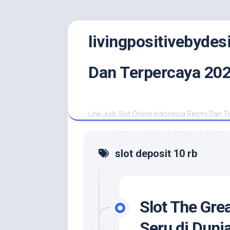
Skip
livingpositivebydes
to
content
Dan Terpercaya 20
Link Judi Slot Online Indonesia Resmi Dan 
slot deposit 10 rb
Slot The Gre
Seru di Duni