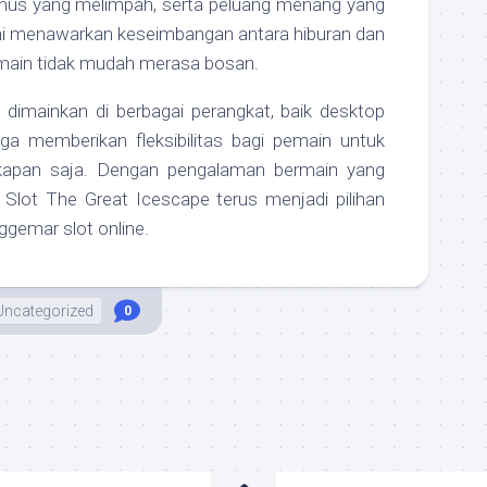
bonus yang melimpah, serta peluang menang yang
ini menawarkan keseimbangan antara hiburan dan
main tidak mudah merasa bosan.
pat dimainkan di berbagai perangkat, baik desktop
ga memberikan fleksibilitas bagi pemain untuk
kapan saja. Dengan pengalaman bermain yang
, Slot The Great Icescape terus menjadi pilihan
ggemar slot online.
Uncategorized
0