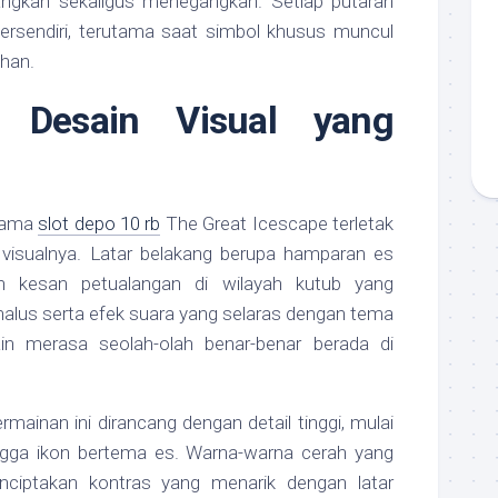
ngkan sekaligus menegangkan. Setiap putaran
ersendiri, terutama saat simbol khusus muncul
han.
 Desain Visual yang
utama
slot depo 10 rb
The Great Icescape terletak
visualnya. Latar belakang berupa hamparan es
n kesan petualangan di wilayah kutub yang
halus serta efek suara yang selaras dengan tema
n merasa seolah-olah benar-benar berada di
mainan ini dirancang dengan detail tinggi, mulai
ingga ikon bertema es. Warna-warna cerah yang
iptakan kontras yang menarik dengan latar