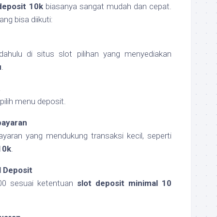
deposit 10k
biasanya sangat mudah dan cepat.
g bisa diikuti:
h dahulu di situs slot pilihan yang menyediakan
u
.
t
ilih menu deposit.
bayaran
yaran yang mendukung transaksi kecil, seperti
10k
.
 Deposit
000 sesuai ketentuan
slot deposit minimal 10