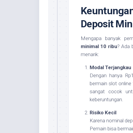
Keuntunga
Deposit Min
Mengapa banyak pem
minimal 10 ribu
? Ada b
menarik:
Modal Terjangkau
Dengan hanya Rp1
bermain slot online
sangat cocok unt
keberuntungan.
Risiko Kecil
Karena nominal depos
Pemain bisa bermain