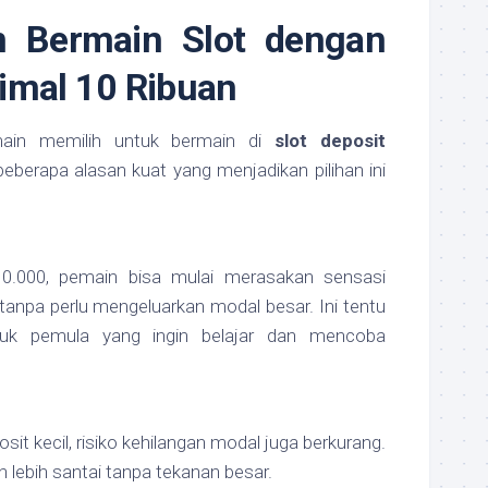
n Bermain Slot dengan
imal 10 Ribuan
ain memilih untuk bermain di
slot deposit
eberapa alasan kuat yang menjadikan pilihan ini
0.000, pemain bisa mulai merasakan sensasi
 tanpa perlu mengeluarkan modal besar. Ini tentu
uk pemula yang ingin belajar dan mencoba
it kecil, risiko kehilangan modal juga berkurang.
 lebih santai tanpa tekanan besar.