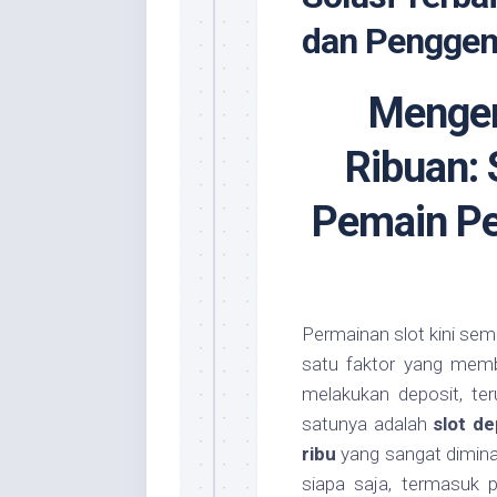
dan Penggem
Mengen
Ribuan: 
Pemain P
Permainan slot kini sema
satu faktor yang memb
melakukan deposit, te
satunya adalah
slot de
ribu
yang sangat dimina
siapa saja, termasuk 