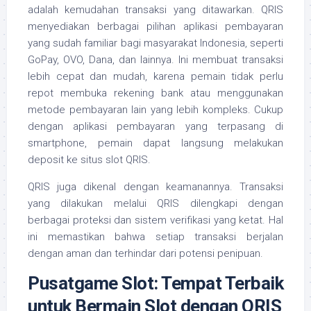
adalah kemudahan transaksi yang ditawarkan. QRIS
menyediakan berbagai pilihan aplikasi pembayaran
yang sudah familiar bagi masyarakat Indonesia, seperti
GoPay, OVO, Dana, dan lainnya. Ini membuat transaksi
lebih cepat dan mudah, karena pemain tidak perlu
repot membuka rekening bank atau menggunakan
metode pembayaran lain yang lebih kompleks. Cukup
dengan aplikasi pembayaran yang terpasang di
smartphone, pemain dapat langsung melakukan
deposit ke situs slot QRIS.
QRIS juga dikenal dengan keamanannya. Transaksi
yang dilakukan melalui QRIS dilengkapi dengan
berbagai proteksi dan sistem verifikasi yang ketat. Hal
ini memastikan bahwa setiap transaksi berjalan
dengan aman dan terhindar dari potensi penipuan.
Pusatgame Slot: Tempat Terbaik
untuk Bermain Slot dengan QRIS