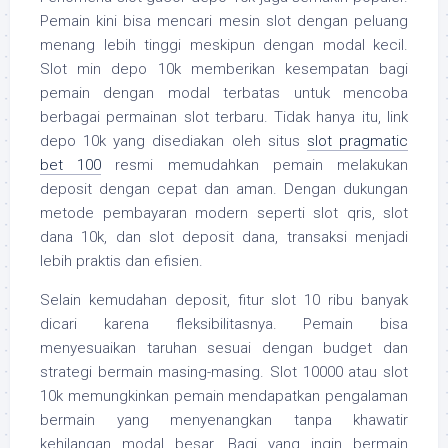
Pemain kini bisa mencari mesin slot dengan peluang
menang lebih tinggi meskipun dengan modal kecil.
Slot min depo 10k memberikan kesempatan bagi
pemain dengan modal terbatas untuk mencoba
berbagai permainan slot terbaru. Tidak hanya itu, link
depo 10k yang disediakan oleh situs
slot pragmatic
bet 100
resmi memudahkan pemain melakukan
deposit dengan cepat dan aman. Dengan dukungan
metode pembayaran modern seperti slot qris, slot
dana 10k, dan slot deposit dana, transaksi menjadi
lebih praktis dan efisien.
Selain kemudahan deposit, fitur slot 10 ribu banyak
dicari karena fleksibilitasnya. Pemain bisa
menyesuaikan taruhan sesuai dengan budget dan
strategi bermain masing-masing. Slot 10000 atau slot
10k memungkinkan pemain mendapatkan pengalaman
bermain yang menyenangkan tanpa khawatir
kehilangan modal besar. Bagi yang ingin bermain