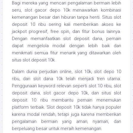
Bagi mereka yang mencari pengalaman bermain lebih
seru, slot gacor depo 10k menawarkan kombinasi
kemenangan besar dan hiburan tanpa henti. Situs slot
deposit 10 ribu sering kali memberikan akses ke
jackpot progresif, free spin, dan fitur bonus lainnya.
Dengan memanfaatkan slot deposit dana, pemain
dapat mengelola modal dengan lebih baik dan
menikmati semua fitur menarik yang ditawarkan oleh
situs slot deposit 10k.
Dalam dunia perjudian online, slot 10k, slot depo 10
ribu, dan slot dana 10k telah menjadi tren utama.
Penggunaan keyword relevan seperti slot 10 ribu, slot
deposit dana, slot gacor depo 10k, dan situs slot
deposit 10 ribu membantu pemain menemukan
platform terbaik. Slot deposit 10k tidak hanya populer
karena modal rendah, tetapi juga karena memberikan
pengalaman bermain yang aman, nyaman, dan
berpeluang besar untuk meraih kemenangan.