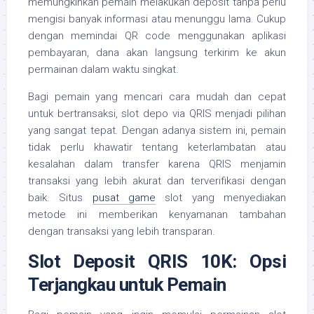
memungkinkan pemain melakukan deposit tanpa perlu
mengisi banyak informasi atau menunggu lama. Cukup
dengan memindai QR code menggunakan aplikasi
pembayaran, dana akan langsung terkirim ke akun
permainan dalam waktu singkat.
Bagi pemain yang mencari cara mudah dan cepat
untuk bertransaksi, slot depo via QRIS menjadi pilihan
yang sangat tepat. Dengan adanya sistem ini, pemain
tidak perlu khawatir tentang keterlambatan atau
kesalahan dalam transfer karena QRIS menjamin
transaksi yang lebih akurat dan terverifikasi dengan
baik. Situs
pusat game
slot yang menyediakan
metode ini memberikan kenyamanan tambahan
dengan transaksi yang lebih transparan.
Slot Deposit QRIS 10K: Opsi
Terjangkau untuk Pemain