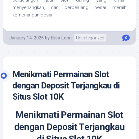
petualangan judi slot daring yang aman,
menyenangkan, dan berpeluang besar meraih
kemenangan besar.
January 14, 2026
by
Elisa León
Uncategorized
0
Menikmati Permainan Slot
dengan Deposit Terjangkau di
Situs Slot 10K
Menikmati Permainan Slot
dengan Deposit Terjangkau
di Situs Slot 10K