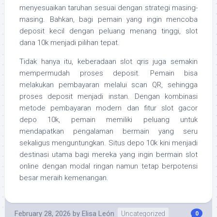
menyesuaikan taruhan sesuai dengan strategi masing-
masing. Bahkan, bagi pemain yang ingin mencoba
deposit kecil dengan peluang menang tinggi, slot
dana 10k menjadi pilihan tepat.
Tidak hanya itu, keberadaan slot qris juga semakin
mempermudah proses deposit. Pemain bisa
melakukan pembayaran melalui scan QR, sehingga
proses deposit menjadi instan. Dengan kombinasi
metode pembayaran modern dan fitur slot gacor
depo 10k, pemain memiliki peluang untuk
mendapatkan pengalaman bermain yang seru
sekaligus menguntungkan. Situs depo 10k kini menjadi
destinasi utama bagi mereka yang ingin bermain slot
online dengan modal ringan namun tetap berpotensi
besar meraih kemenangan.
February 28, 2026
by
Elisa León
Uncategorized
0