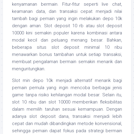
kenyamanan bermain. Fitur-fitur seperti live chat,
keamanan data, dan transaksi cepat menjadi nilai
tambah bagi pemain yang ingin melakukan depo 10k
dengan aman. Slot deposit 10 rb atau slot deposit
10000 kini semakin populer karena kombinasi antara
modal kecil dan peluang menang besar. Bahkan,
beberapa situs slot deposit minimal 10 ribu
menawarkan bonus tambahan untuk setiap transaksi,
membuat pengalaman bermain semakin menarik dan
menguntungkan.
Slot min depo 10k menjadi alternatif menarik bagi
pemain pemula yang ingin mencoba berbagai jenis
game tanpa risiko kehilangan modal besar. Selain itu,
slot 10 ribu dan slot 10000 memberikan fleksibilitas
dalam memilih taruhan sesuai kemampuan. Dengan
adanya slot deposit dana, transaksi menjadi lebih
cepat dan mudah dibandingkan metode konvensional,
sehingga pemain dapat fokus pada strategi bermain