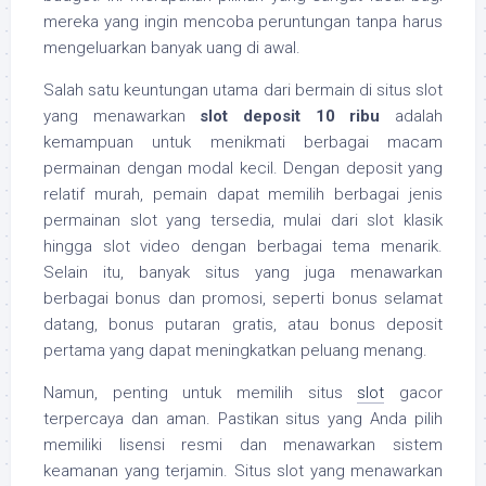
mereka yang ingin mencoba peruntungan tanpa harus
mengeluarkan banyak uang di awal.
Salah satu keuntungan utama dari bermain di situs slot
yang menawarkan
slot deposit 10 ribu
adalah
kemampuan untuk menikmati berbagai macam
permainan dengan modal kecil. Dengan deposit yang
relatif murah, pemain dapat memilih berbagai jenis
permainan slot yang tersedia, mulai dari slot klasik
hingga slot video dengan berbagai tema menarik.
Selain itu, banyak situs yang juga menawarkan
berbagai bonus dan promosi, seperti bonus selamat
datang, bonus putaran gratis, atau bonus deposit
pertama yang dapat meningkatkan peluang menang.
Namun, penting untuk memilih situs
slot
gacor
terpercaya dan aman. Pastikan situs yang Anda pilih
memiliki lisensi resmi dan menawarkan sistem
keamanan yang terjamin. Situs slot yang menawarkan