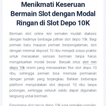
Menikmati Keseruan
Bermain Slot dengan Modal
Ringan di Slot Depo 10K
Bermain slot online kini semakin mudah diakses
dengan hadirnya berbagai pilihan slot depo 10k. Bagi
pemain baru maupun pemain berpengalaman, slot
dengan minimal deposit 10 ribu menjadi solusi praktis
untuk merasakan sensasi bermain tanpa harus
mengeluarkan modal besar. Banyak situs
slot min
depo 10k
resmi yang menawarkan fitur slot depo 10
ribu, sehingga pemain bisa memulai permainan
dengan jumlah yang terjangkau. Bahkan beberapa
platform menyediakan slot deposit 10 ribu tanpa
potongan, sehingga seluruh saldo dapat digunakan
langsung untuk bermain.
Fenomena slot gacor depo 10k juga semakin populer.