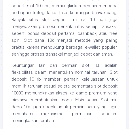
seperti slot 10 ribu, memungkinkan pemain mencoba
berbagai strategi tanpa takut kehilangan banyak uang.
Banyak situs slot deposit minimal 10 ribu juga
menyediakan promosi menarik untuk setiap transaksi,
seperti bonus deposit pertama, cashback, atau free
spin. Slot dana 10k menjadi metode yang paling
praktis karena mendukung berbagai e-wallet populer,
sehingga proses transaksi menjadi cepat dan aman.
Keuntungan lain dari bermain slot 10k adalah
fleksibilitas dalam menentukan nominal taruhan. Slot
deposit 10 rb memberi pemain keleluasaan untuk
memilih taruhan sesuai selera, sementara slot deposit
10000 memungkinkan akses ke game premium yang
biasanya membutuhkan modal lebih besar. Slot min
depo 10k juga cocok untuk pemain baru yang ingin
memahami mekanisme permainan sebelum
meningkatkan taruhan.