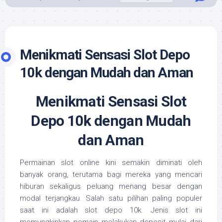
Menikmati Sensasi Slot Depo
10k dengan Mudah dan Aman
Menikmati Sensasi Slot
Depo 10k dengan Mudah
dan Aman
Permainan slot online kini semakin diminati oleh
banyak orang, terutama bagi mereka yang mencari
hiburan sekaligus peluang menang besar dengan
modal terjangkau. Salah satu pilihan paling populer
saat ini adalah slot depo 10k. Jenis slot ini