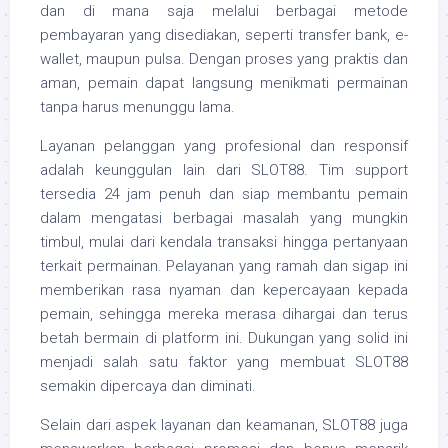
dan di mana saja melalui berbagai metode
pembayaran yang disediakan, seperti transfer bank, e-
wallet, maupun pulsa. Dengan proses yang praktis dan
aman, pemain dapat langsung menikmati permainan
tanpa harus menunggu lama.
Layanan pelanggan yang profesional dan responsif
adalah keunggulan lain dari SLOT88. Tim support
tersedia 24 jam penuh dan siap membantu pemain
dalam mengatasi berbagai masalah yang mungkin
timbul, mulai dari kendala transaksi hingga pertanyaan
terkait permainan. Pelayanan yang ramah dan sigap ini
memberikan rasa nyaman dan kepercayaan kepada
pemain, sehingga mereka merasa dihargai dan terus
betah bermain di platform ini. Dukungan yang solid ini
menjadi salah satu faktor yang membuat SLOT88
semakin dipercaya dan diminati.
Selain dari aspek layanan dan keamanan, SLOT88 juga