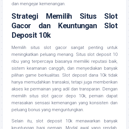
dan mengejar kemenangan.
Strategi Memilih Situs Slot
Gacor dan Keuntungan Slot
Deposit 10k
Memilih situs slot gacor sangat penting untuk
meningkatkan peluang menang. Situs slot deposit 10
ribu yang terpercaya biasanya memiliki reputasi baik,
sistem keamanan canggih, dan menyediakan banyak
pilihan game berkualitas. Slot deposit dana 10k tidak
hanya memudahkan transaksi, tetapi juga memberikan
akses ke permainan yang adil dan transparan. Dengan
memilih situs slot gacor depo 10k, pemain dapat
merasakan sensasi kemenangan yang konsisten dan
peluang bonus yang menguntungkan.
Selain itu, slot deposit 10k menawarkan banyak
keuntungan bagi pemain. Modal awal yang rendah,