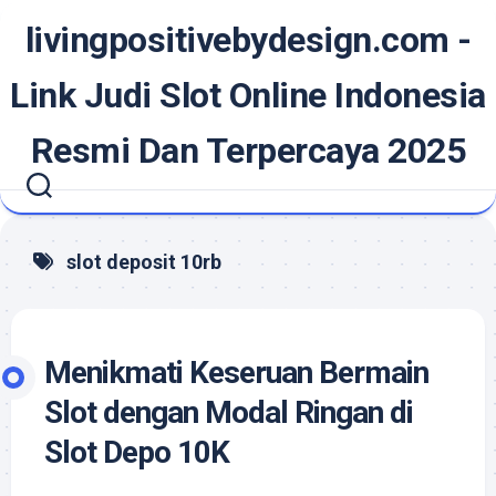
Skip
livingpositivebydesign.com -
to
content
Link Judi Slot Online Indonesia
Resmi Dan Terpercaya 2025
slot deposit 10rb
Menikmati Keseruan Bermain
Slot dengan Modal Ringan di
Slot Depo 10K