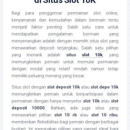
Bagi para penggemar permainan slot online,
kenyamanan dan kemudahan dalam bermain tentu
menjadi faktor penting. Salah satu cara untuk
mendapatkan pengalaman bermain yang
menyenangkan adalah dengan memilih situs slot yang
menawarkan deposit terjangkau. Salah satu pilihan
yang menarik adalah
situs
slot 10k
, yang
memungkinkan pemain untuk memulai permainan
dengan modal yang relatif rendah namun tetap
memiliki peluang menang yang besar.
Situs slot dengan
slot deposit 10k
atau
slot depo 10k
memungkinkan pemain untuk berpartisipasi dalam
permainan dengan hanya menyetor
slot 10k
atau
slot
deposit 10000
. Bahkan, ada juga situs yang
menawarkan pilihan
slot 10 rb
atau
slot 10 ribu
,
memberikan fleksibilitas bagi pemain dengan berbagai
budget. Ini merupakan pilihan yang sangat ideal bagi