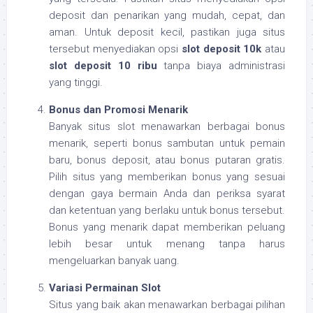
deposit dan penarikan yang mudah, cepat, dan
aman. Untuk deposit kecil, pastikan juga situs
tersebut menyediakan opsi
slot deposit 10k
atau
slot deposit 10 ribu
tanpa biaya administrasi
yang tinggi.
Bonus dan Promosi Menarik
Banyak situs slot menawarkan berbagai bonus
menarik, seperti bonus sambutan untuk pemain
baru, bonus deposit, atau bonus putaran gratis.
Pilih situs yang memberikan bonus yang sesuai
dengan gaya bermain Anda dan periksa syarat
dan ketentuan yang berlaku untuk bonus tersebut.
Bonus yang menarik dapat memberikan peluang
lebih besar untuk menang tanpa harus
mengeluarkan banyak uang.
Variasi Permainan Slot
Situs yang baik akan menawarkan berbagai pilihan