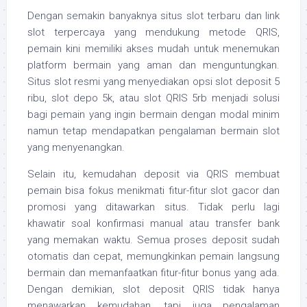
Dengan semakin banyaknya situs slot terbaru dan link
slot terpercaya yang mendukung metode QRIS,
pemain kini memiliki akses mudah untuk menemukan
platform bermain yang aman dan menguntungkan.
Situs slot resmi yang menyediakan opsi slot deposit 5
ribu, slot depo 5k, atau slot QRIS 5rb menjadi solusi
bagi pemain yang ingin bermain dengan modal minim
namun tetap mendapatkan pengalaman bermain slot
yang menyenangkan.
Selain itu, kemudahan deposit via QRIS membuat
pemain bisa fokus menikmati fitur-fitur slot gacor dan
promosi yang ditawarkan situs. Tidak perlu lagi
khawatir soal konfirmasi manual atau transfer bank
yang memakan waktu. Semua proses deposit sudah
otomatis dan cepat, memungkinkan pemain langsung
bermain dan memanfaatkan fitur-fitur bonus yang ada.
Dengan demikian, slot deposit QRIS tidak hanya
menawarkan kemudahan, tapi juga pengalaman