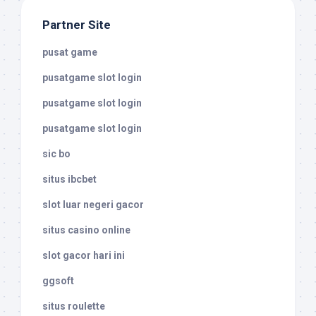
Partner Site
pusat game
pusatgame slot login
pusatgame slot login
pusatgame slot login
sic bo
situs ibcbet
slot luar negeri gacor
situs casino online
slot gacor hari ini
ggsoft
situs roulette