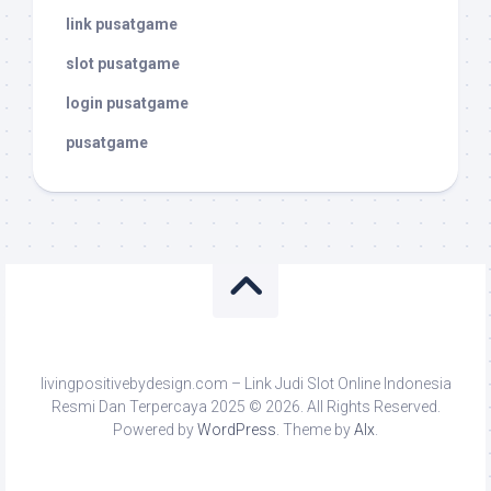
link pusatgame
slot pusatgame
login pusatgame
pusatgame
livingpositivebydesign.com – Link Judi Slot Online Indonesia
Resmi Dan Terpercaya 2025 © 2026. All Rights Reserved.
Powered by
WordPress
. Theme by
Alx
.