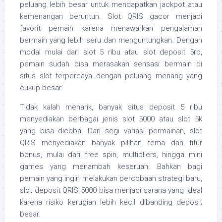
peluang lebih besar untuk mendapatkan jackpot atau
kemenangan beruntun. Slot QRIS gacor menjadi
favorit pemain karena menawarkan pengalaman
bermain yang lebih seru dan menguntungkan. Dengan
modal mulai dari slot 5 ribu atau slot deposit 5rb,
pemain sudah bisa merasakan sensasi bermain di
situs slot terpercaya dengan peluang menang yang
cukup besar.
Tidak kalah menarik, banyak situs deposit 5 ribu
menyediakan berbagai jenis slot 5000 atau slot 5k
yang bisa dicoba. Dari segi variasi permainan, slot
QRIS menyediakan banyak pilihan tema dan fitur
bonus, mulai dari free spin, multipliers, hingga mini
games yang menambah keseruan. Bahkan bagi
pemain yang ingin melakukan percobaan strategi baru,
slot deposit QRIS 5000 bisa menjadi sarana yang ideal
karena risiko kerugian lebih kecil dibanding deposit
besar.