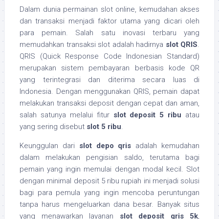
Dalam dunia permainan slot online, kemudahan akses
dan transaksi menjadi faktor utama yang dicari oleh
para pemain. Salah satu inovasi terbaru yang
memudahkan transaksi slot adalah hadirnya
slot QRIS
.
QRIS (Quick Response Code Indonesian Standard)
merupakan sistem pembayaran berbasis kode QR
yang terintegrasi dan diterima secara luas di
Indonesia. Dengan menggunakan QRIS, pemain dapat
melakukan transaksi deposit dengan cepat dan aman,
salah satunya melalui fitur
slot deposit 5 ribu
atau
yang sering disebut
slot 5 ribu
.
Keunggulan dari
slot depo qris
adalah kemudahan
dalam melakukan pengisian saldo, terutama bagi
pemain yang ingin memulai dengan modal kecil. Slot
dengan minimal deposit 5 ribu rupiah ini menjadi solusi
bagi para pemula yang ingin mencoba peruntungan
tanpa harus mengeluarkan dana besar. Banyak situs
yang menawarkan layanan
slot deposit qris 5k
,