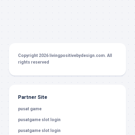
Copyright 2026
livingpositivebydesign.com
. All
rights reserved
Partner Site
pusat game
pusatgame slot login
pusatgame slot login