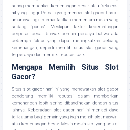
sering memberikan kemenangan besar atau frekuensi
hit yang tinggi. Pemain yang mencari slot gacor hari ini
umumnya ingin memanfaatkan momentum mesin yang
sedang “panas”. Meskipun faktor keberuntungan
berperan besar, banyak pemain percaya bahwa ada
beberapa faktor yang dapat meningkatkan peluang
kemenangan, seperti memilih situs slot gacor yang
terpercaya dan memiliki reputasi baik.
Mengapa Memilih Situs Slot
Gacor?
Situs
slot gacor hari ini
yang menawarkan slot gacor
cenderung memiliki reputasi dalam memberikan
kemenangan lebih sering dibandingkan dengan situs
lainnya. Keberadaan slot gacor hari ini menjadi daya
tarik utama bagi pemain yang ingin meraih slot maxwin,
atau kemenangan besar. Mesin-mesin slot yang ada di