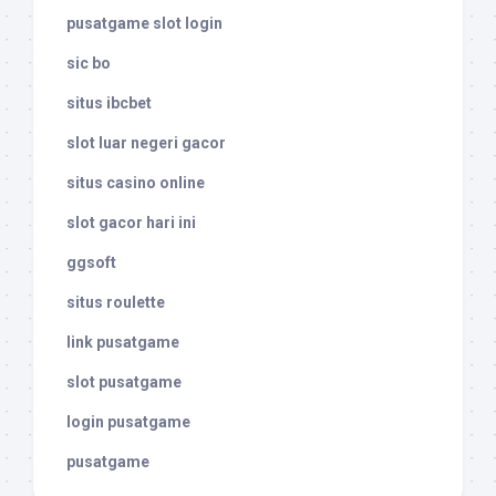
pusatgame slot login
sic bo
situs ibcbet
slot luar negeri gacor
situs casino online
slot gacor hari ini
ggsoft
situs roulette
link pusatgame
slot pusatgame
login pusatgame
pusatgame