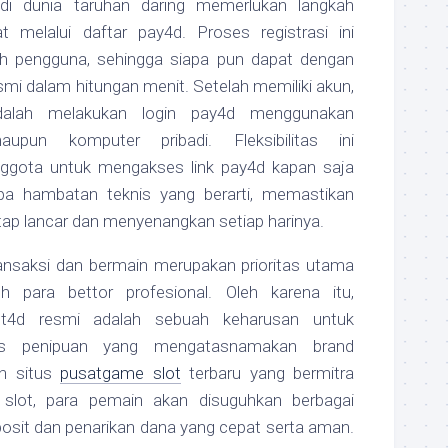
di dunia taruhan daring memerlukan langkah
at melalui
daftar pay4d
. Proses registrasi ini
h pengguna, sehingga siapa pun dapat dengan
mi dalam hitungan menit. Setelah memiliki akun,
adalah melakukan
login pay4d
menggunakan
aupun komputer pribadi. Fleksibilitas ini
nggota untuk mengakses
link pay4d
kapan saja
pa hambatan teknis yang berarti, memastikan
ap lancar dan menyenangkan setiap harinya.
nsaksi dan bermain merupakan prioritas utama
eh para bettor profesional. Oleh karena itu,
ot4d
resmi adalah sebuah keharusan untuk
itus penipuan yang mengatasnamakan brand
gan
situs
pusatgame slot
terbaru
yang bermitra
slot
, para pemain akan disuguhkan berbagai
sit dan penarikan dana yang cepat serta aman.