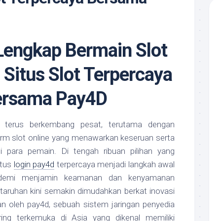
engkap Bermain Slot
 Situs Slot Terpercaya
ersama Pay4D
tal terus berkembang pesat, terutama dengan
form
slot online
yang menawarkan keseruan serta
 para pemain. Di tengah ribuan pilihan yang
itus
login pay4d
terpercaya
menjadi langkah awal
l demi menjamin keamanan dan kenyamanan
 taruhan kini semakin dimudahkan berkat inovasi
kan oleh
pay4d
, sebuah sistem jaringan penyedia
ing terkemuka di Asia yang dikenal memiliki