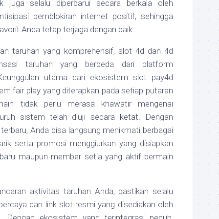
k
juga selalu diperbarui secara berkala oleh
isipasi pemblokiran internet positif, sehingga
avorit Anda tetap terjaga dengan baik.
nan taruhan yang komprehensif,
slot 4d
dan
4d
asi taruhan yang berbeda dari platform
. Keunggulan utama dari ekosistem
slot pay4d
em fair play yang diterapkan pada setiap putaran
ain tidak perlu merasa khawatir mengenai
uruh sistem telah diuji secara ketat. Dengan
t terbaru
, Anda bisa langsung menikmati berbagai
ik serta promosi menggiurkan yang disiapkan
baru maupun member setia yang aktif bermain
caran aktivitas taruhan Anda, pastikan selalu
rpercaya
dan
link slot resmi
yang disediakan oleh
 Dengan ekosistem yang terintegrasi penuh,