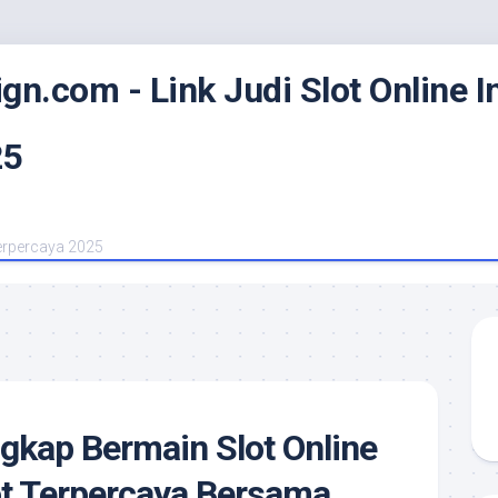
ign.com - Link Judi Slot Online
25
Terpercaya 2025
gkap Bermain Slot Online
ot Terpercaya Bersama