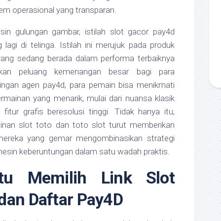
stem operasional yang transparan.
sin gulungan gambar, istilah
slot gacor pay4d
 lagi di telinga. Istilah ini merujuk pada produk
ang sedang berada dalam performa terbaiknya
ikan peluang kemenangan besar bagi para
ringan
agen pay4d
, para pemain bisa menikmati
ermainan yang menarik, mulai dari nuansa klasik
itur grafis beresolusi tinggi. Tidak hanya itu,
ainan
slot toto
dan
toto slot
turut memberikan
 mereka yang gemar mengombinasikan strategi
esin keberuntungan dalam satu wadah praktis.
itu Memilih Link Slot
dan Daftar Pay4D