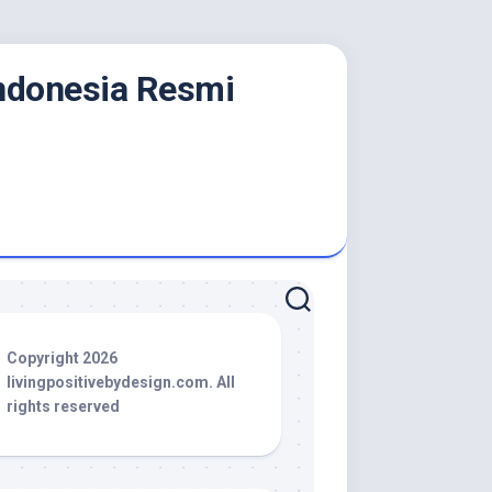
 Indonesia Resmi
Copyright 2026
livingpositivebydesign.com
. All
rights reserved