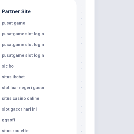
Partner Site
pusat game
pusatgame slot login
pusatgame slot login
pusatgame slot login
sic bo
situs ibcbet
slot luar negeri gacor
situs casino online
slot gacor hari ini
ggsoft
situs roulette