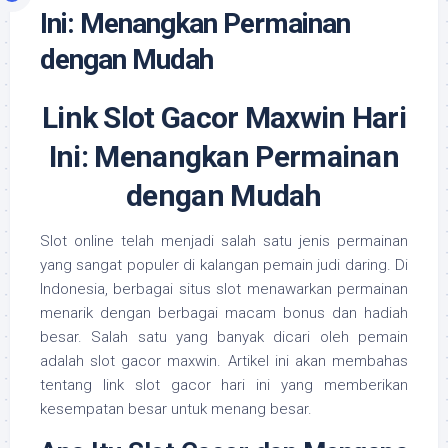
Ini: Menangkan Permainan
dengan Mudah
Link Slot Gacor Maxwin Hari
Ini: Menangkan Permainan
dengan Mudah
Slot online telah menjadi salah satu jenis permainan
yang sangat populer di kalangan pemain judi daring. Di
Indonesia, berbagai situs slot menawarkan permainan
menarik dengan berbagai macam bonus dan hadiah
besar. Salah satu yang banyak dicari oleh pemain
adalah slot gacor maxwin. Artikel ini akan membahas
tentang link slot gacor hari ini yang memberikan
kesempatan besar untuk menang besar.