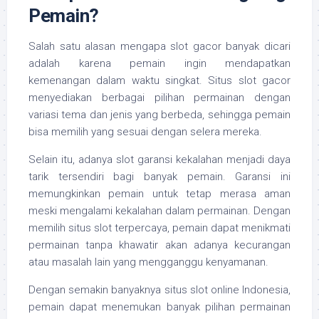
Pemain?
Salah satu alasan mengapa slot gacor banyak dicari
adalah karena pemain ingin mendapatkan
kemenangan dalam waktu singkat. Situs slot gacor
menyediakan berbagai pilihan permainan dengan
variasi tema dan jenis yang berbeda, sehingga pemain
bisa memilih yang sesuai dengan selera mereka.
Selain itu, adanya slot garansi kekalahan menjadi daya
tarik tersendiri bagi banyak pemain. Garansi ini
memungkinkan pemain untuk tetap merasa aman
meski mengalami kekalahan dalam permainan. Dengan
memilih situs slot terpercaya, pemain dapat menikmati
permainan tanpa khawatir akan adanya kecurangan
atau masalah lain yang mengganggu kenyamanan.
Dengan semakin banyaknya situs slot online Indonesia,
pemain dapat menemukan banyak pilihan permainan