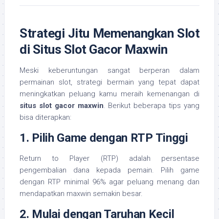
Strategi Jitu Memenangkan Slot
di Situs Slot Gacor Maxwin
Meski keberuntungan sangat berperan dalam
permainan slot, strategi bermain yang tepat dapat
meningkatkan peluang kamu meraih kemenangan di
situs slot gacor maxwin
. Berikut beberapa tips yang
bisa diterapkan:
1. Pilih Game dengan RTP Tinggi
Return to Player (RTP) adalah persentase
pengembalian dana kepada pemain. Pilih game
dengan RTP minimal 96% agar peluang menang dan
mendapatkan maxwin semakin besar.
2. Mulai dengan Taruhan Kecil