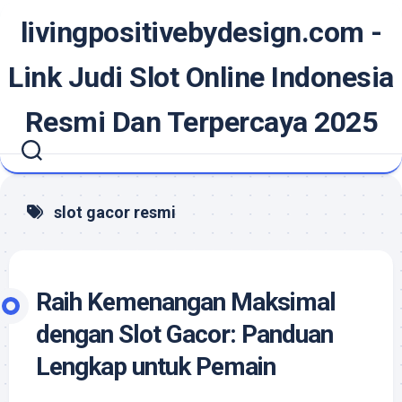
Skip
livingpositivebydesign.com -
to
content
Link Judi Slot Online Indonesia
Resmi Dan Terpercaya 2025
slot gacor resmi
Raih Kemenangan Maksimal
dengan Slot Gacor: Panduan
Lengkap untuk Pemain