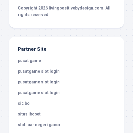
Copyright 2026
livingpositivebydesign.com
. All
rights reserved
Partner Site
pusat game
pusatgame slot login
pusatgame slot login
pusatgame slot login
sic bo
situs ibcbet
slot luar negeri gacor