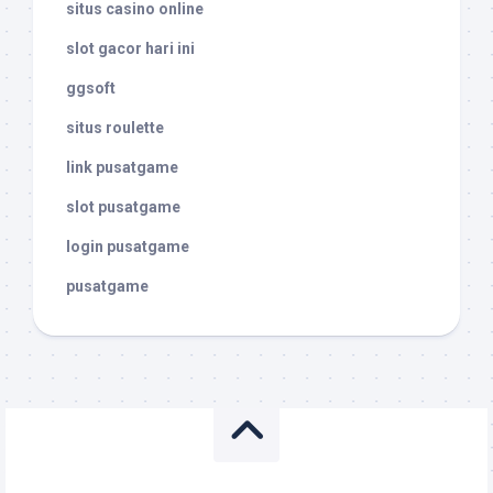
situs casino online
slot gacor hari ini
ggsoft
situs roulette
link pusatgame
slot pusatgame
login pusatgame
pusatgame