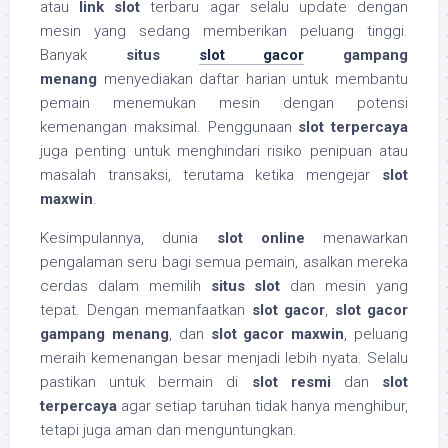
atau
link slot
terbaru agar selalu update dengan
mesin yang sedang memberikan peluang tinggi.
Banyak
situs
slot gacor
gampang
menang
menyediakan daftar harian untuk membantu
pemain menemukan mesin dengan potensi
kemenangan maksimal. Penggunaan
slot terpercaya
juga penting untuk menghindari risiko penipuan atau
masalah transaksi, terutama ketika mengejar
slot
maxwin
.
Kesimpulannya, dunia
slot online
menawarkan
pengalaman seru bagi semua pemain, asalkan mereka
cerdas dalam memilih
situs slot
dan mesin yang
tepat. Dengan memanfaatkan
slot gacor
,
slot gacor
gampang menang
, dan
slot gacor maxwin
, peluang
meraih kemenangan besar menjadi lebih nyata. Selalu
pastikan untuk bermain di
slot resmi
dan
slot
terpercaya
agar setiap taruhan tidak hanya menghibur,
tetapi juga aman dan menguntungkan.