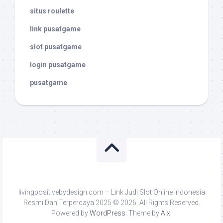
situs roulette
link pusatgame
slot pusatgame
login pusatgame
pusatgame
livingpositivebydesign.com – Link Judi Slot Online Indonesia
Resmi Dan Terpercaya 2025 © 2026. All Rights Reserved.
Powered by
WordPress
. Theme by
Alx
.