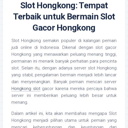
Slot Hongkong: Tempat
Terbaik untuk Bermain Slot
Gacor Hongkong
Slot Hongkong semakin populer di kalangan pemain
judi online di Indonesia. Dikenal dengan slot gacor
Hongkong yang menawarkan peluang menang tinggi,
permainan ini menarik banyak perhatian para pencinta
slot. Selain itu, dengan adanya server slot Hongkong
yang stabil, pengalaman bermain menjadi lebih lancar
dan menyenangkan. Banyak pemain mencari server
Hongkong slot
gacor karena mereka percaya bahwa
server ini memberikan peluang lebih besar untuk
menang.
Dalam artikel ini, kita akan membahas mengapa Slot
Hongkong menjadi pilihan utama untuk pemain yang
mencari keberuntungan dan keuntungan dari