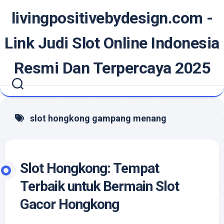
Skip
livingpositivebydesign.com -
to
content
Link Judi Slot Online Indonesia
Resmi Dan Terpercaya 2025
slot hongkong gampang menang
Slot Hongkong: Tempat
Terbaik untuk Bermain Slot
Gacor Hongkong