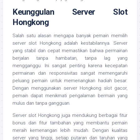
Keunggulan Server Slot
Hongkong
Salah satu alasan mengapa banyak pemain memilih
server slot Hongkong adalah kestabilannya. Server
yang stabil dan cepat memastikan bahwa permainan
berjalan tanpa hambatan, tanpa lag yang
mengganggu. Ini sangat penting karena kecepatan
permainan dan responsivitas sangat memengaruhi
peluang pemain untuk memenangkan hadiah besar.
Dengan menggunakan server Hongkong slot gacor,
pemain dapat menikmati pengalaman bermain yang
mulus dan tanpa gangguan.
Server slot Hongkong juga mendukung berbagai fitur
bonus dan fitur tambahan yang membantu pemain
meraih kemenangan lebih mudah. Dengan kualitas
server yang tinggi, setiap putaran dan taruhan yang