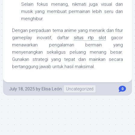
Selain fokus menang, nikmati juga visual dan
musik yang membuat permainan lebih seru dan
menghibur.
Dengan perpaduan tema anime yang menarik dan fitur
gameplay inovatif, daftar
situs rtp slot
gacor
menawarkan pengalaman bermain yang
menyenangkan sekaligus peluang menang besar.
Gunakan strategi yang tepat dan mainkan secara
bertanggung jawab untuk hasil maksimal.
July 18, 2025
by
Elisa León
Uncategorized
0