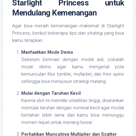
Starlight Princess untuk
Mendulang Kemenangan
Agar bisa meraih kemenangan maksimal di Starlight
Princess, berikut beberapa tips dan strategi yang bisa
kamu terapkan:
Manfaatkan Mode Demo
Sebelum bermain dengan modal asli, cobalah
mode demo agar kamu mengenal pola
kemunculan fitur tumble, multiplier, dan free spins
sehingga bisa menyusun strategi matang.
Mulai dengan Taruhan Kecil
Karena slot ini memiliki volatilitas tinggi, disarankan
memulai taruhan dengan nominal kecil agar modal
bertahan lebih lama dan kamu bisa menunggu
momen tepat untuk menang besar.
Perhatikan Munculnya Multiplier dan Scatter