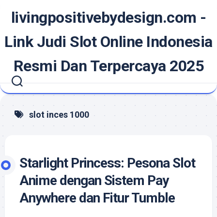
Skip
livingpositivebydesign.com -
to
content
Link Judi Slot Online Indonesia
Resmi Dan Terpercaya 2025
slot inces 1000
Starlight Princess: Pesona Slot
Anime dengan Sistem Pay
Anywhere dan Fitur Tumble