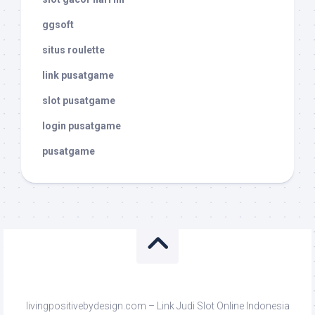
ggsoft
situs roulette
link pusatgame
slot pusatgame
login pusatgame
pusatgame
livingpositivebydesign.com – Link Judi Slot Online Indonesia