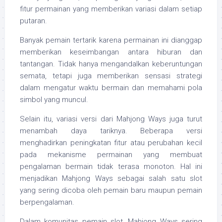
fitur permainan yang memberikan variasi dalam setiap
putaran.
Banyak pemain tertarik karena permainan ini dianggap
memberikan keseimbangan antara hiburan dan
tantangan. Tidak hanya mengandalkan keberuntungan
semata, tetapi juga memberikan sensasi strategi
dalam mengatur waktu bermain dan memahami pola
simbol yang muncul.
Selain itu, variasi versi dari Mahjong Ways juga turut
menambah daya tariknya. Beberapa versi
menghadirkan peningkatan fitur atau perubahan kecil
pada mekanisme permainan yang membuat
pengalaman bermain tidak terasa monoton. Hal ini
menjadikan Mahjong Ways sebagai salah satu slot
yang sering dicoba oleh pemain baru maupun pemain
berpengalaman.
Dalam komunitas pemain slot, Mahjong Ways sering