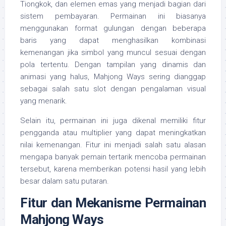
Tiongkok, dan elemen emas yang menjadi bagian dari
sistem pembayaran. Permainan ini biasanya
menggunakan format gulungan dengan beberapa
baris yang dapat menghasilkan kombinasi
kemenangan jika simbol yang muncul sesuai dengan
pola tertentu. Dengan tampilan yang dinamis dan
animasi yang halus, Mahjong Ways sering dianggap
sebagai salah satu slot dengan pengalaman visual
yang menarik.
Selain itu, permainan ini juga dikenal memiliki fitur
pengganda atau multiplier yang dapat meningkatkan
nilai kemenangan. Fitur ini menjadi salah satu alasan
mengapa banyak pemain tertarik mencoba permainan
tersebut, karena memberikan potensi hasil yang lebih
besar dalam satu putaran.
Fitur dan Mekanisme Permainan
Mahjong Ways