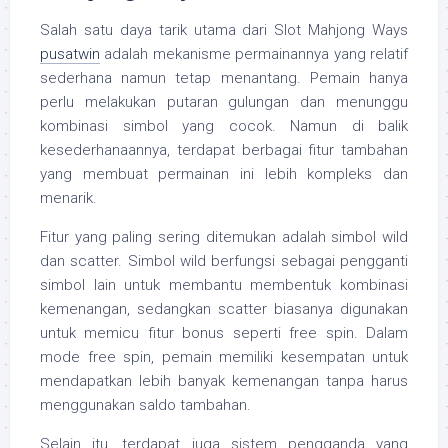
Salah satu daya tarik utama dari Slot Mahjong Ways
pusatwin
adalah mekanisme permainannya yang relatif
sederhana namun tetap menantang. Pemain hanya
perlu melakukan putaran gulungan dan menunggu
kombinasi simbol yang cocok. Namun di balik
kesederhanaannya, terdapat berbagai fitur tambahan
yang membuat permainan ini lebih kompleks dan
menarik.
Fitur yang paling sering ditemukan adalah simbol wild
dan scatter. Simbol wild berfungsi sebagai pengganti
simbol lain untuk membantu membentuk kombinasi
kemenangan, sedangkan scatter biasanya digunakan
untuk memicu fitur bonus seperti free spin. Dalam
mode free spin, pemain memiliki kesempatan untuk
mendapatkan lebih banyak kemenangan tanpa harus
menggunakan saldo tambahan.
Selain itu, terdapat juga sistem pengganda yang