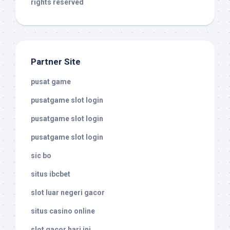
rights reserved
Partner Site
pusat game
pusatgame slot login
pusatgame slot login
pusatgame slot login
sic bo
situs ibcbet
slot luar negeri gacor
situs casino online
slot gacor hari ini