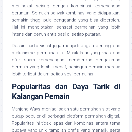
meningkat seiring dengan kombinasi kemenangan
beruntun. Semakin banyak kombinasi yang didapatkan,
semakin tinggi pula pengganda yang bisa diperoleh.
Hal ini menciptakan sensasi permainan yang lebih
intens dan penuh antisipasi di setiap putaran.
Desain audio visual juga menjadi bagian penting dari
mekanisme permainan ini. Musik latar yang khas dan
efek suara kemenangan memberikan pengalaman
bermain yang lebih imersif, sehingga pemain merasa
lebih terlibat dalam setiap sesi permainan.
Popularitas dan Daya Tarik di
Kalangan Pemain
Mahjong Ways menjadi salah satu permainan slot yang
cukup populer di berbagai platform permainan digital.
Popularitas ini tidak lepas dari kombinasi antara tema
budaya yang unik, tampilan grafis yang menarik, serta