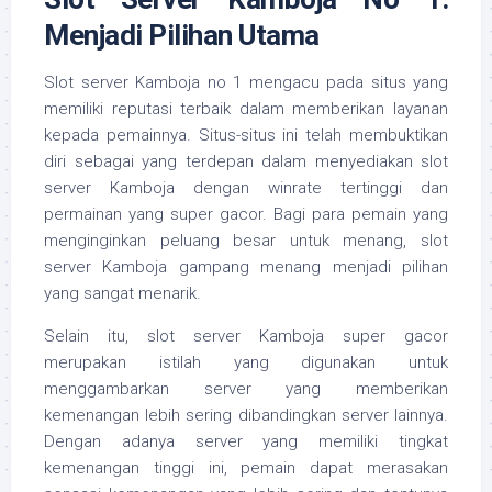
Menjadi Pilihan Utama
Slot server Kamboja no 1 mengacu pada situs yang
memiliki reputasi terbaik dalam memberikan layanan
kepada pemainnya. Situs-situs ini telah membuktikan
diri sebagai yang terdepan dalam menyediakan slot
server Kamboja dengan winrate tertinggi dan
permainan yang super gacor. Bagi para pemain yang
menginginkan peluang besar untuk menang, slot
server Kamboja gampang menang menjadi pilihan
yang sangat menarik.
Selain itu, slot server Kamboja super gacor
merupakan istilah yang digunakan untuk
menggambarkan server yang memberikan
kemenangan lebih sering dibandingkan server lainnya.
Dengan adanya server yang memiliki tingkat
kemenangan tinggi ini, pemain dapat merasakan