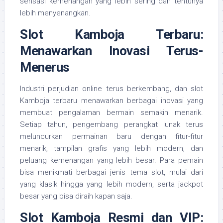
sensasi kemenangan yang lebih sering dan tentunya
lebih menyenangkan.
Slot Kamboja Terbaru:
Menawarkan Inovasi Terus-
Menerus
Industri perjudian online terus berkembang, dan slot
Kamboja terbaru menawarkan berbagai inovasi yang
membuat pengalaman bermain semakin menarik.
Setiap tahun, pengembang perangkat lunak terus
meluncurkan permainan baru dengan fitur-fitur
menarik, tampilan grafis yang lebih modern, dan
peluang kemenangan yang lebih besar. Para pemain
bisa menikmati berbagai jenis tema slot, mulai dari
yang klasik hingga yang lebih modern, serta jackpot
besar yang bisa diraih kapan saja.
Slot Kamboja Resmi dan VIP: