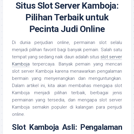
Situs Slot Server Kamboja:
Pilihan Terbaik untuk
Pecinta Judi Online
Di dunia perjudian online, permainan slot selalu
menjadi pilihan favorit bagi banyak pemain. Salah satu
tempat yang sedang naik daun adalah situs
slot server
Kamboja
terpercaya. Banyak pemain yang mencari
slot server Kamboja karena menawarkan pengalaman
bermain yang menyenangkan dan menguntungkan.
Dalam artikel ini, kita akan membahas mengapa slot
Kamboja menjadi pilihan terbaik, berbagai jenis
permainan yang tersedia, dan mengapa slot server
Kamboja semakin populer di kalangan para penjudi
online.
Slot Kamboja Asli: Pengalaman