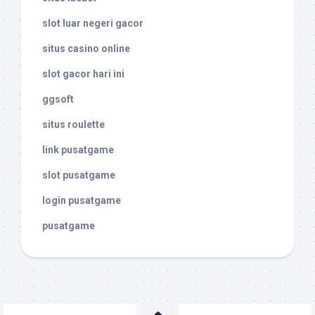
slot luar negeri gacor
situs casino online
slot gacor hari ini
ggsoft
situs roulette
link pusatgame
slot pusatgame
login pusatgame
pusatgame