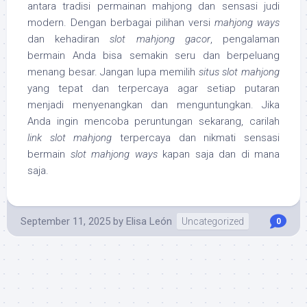
antara tradisi permainan mahjong dan sensasi judi
modern. Dengan berbagai pilihan versi
mahjong ways
dan kehadiran
slot mahjong gacor
, pengalaman
bermain Anda bisa semakin seru dan berpeluang
menang besar. Jangan lupa memilih
situs slot mahjong
yang tepat dan terpercaya agar setiap putaran
menjadi menyenangkan dan menguntungkan. Jika
Anda ingin mencoba peruntungan sekarang, carilah
link slot mahjong
terpercaya dan nikmati sensasi
bermain
slot mahjong ways
kapan saja dan di mana
saja.
September 11, 2025
by
Elisa León
Uncategorized
0