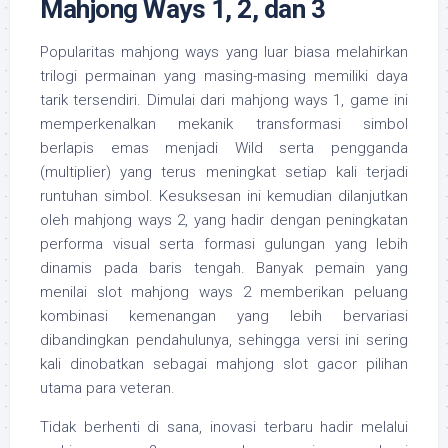
Mahjong Ways 1, 2, dan 3
Popularitas
mahjong ways
yang luar biasa melahirkan
trilogi permainan yang masing-masing memiliki daya
tarik tersendiri. Dimulai dari
mahjong ways 1
, game ini
memperkenalkan mekanik transformasi simbol
berlapis emas menjadi Wild serta pengganda
(multiplier) yang terus meningkat setiap kali terjadi
runtuhan simbol. Kesuksesan ini kemudian dilanjutkan
oleh
mahjong ways 2
, yang hadir dengan peningkatan
performa visual serta formasi gulungan yang lebih
dinamis pada baris tengah. Banyak pemain yang
menilai
slot mahjong ways 2
memberikan peluang
kombinasi kemenangan yang lebih bervariasi
dibandingkan pendahulunya, sehingga versi ini sering
kali dinobatkan sebagai
mahjong slot gacor
pilihan
utama para veteran.
Tidak berhenti di sana, inovasi terbaru hadir melalui