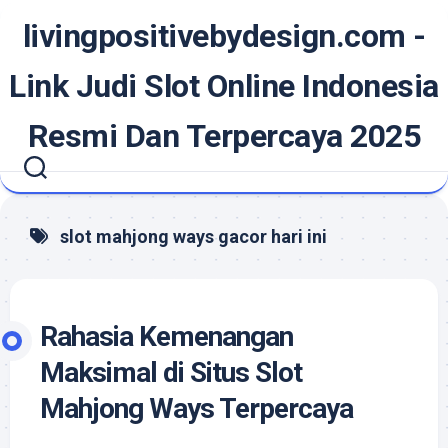
Skip
livingpositivebydesign.com -
to
content
Link Judi Slot Online Indonesia
Resmi Dan Terpercaya 2025
slot mahjong ways gacor hari ini
Rahasia Kemenangan
Maksimal di Situs Slot
Mahjong Ways Terpercaya