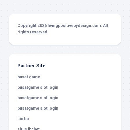
Copyright 2026
livingpositivebydesign.com
. All
rights reserved
Partner Site
pusat game
pusatgame slot login
pusatgame slot login
pusatgame slot login
sic bo
situs ibcbet