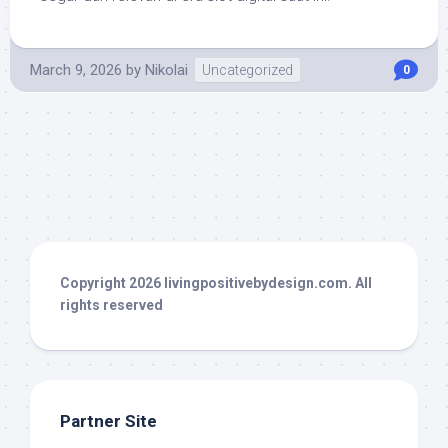
March 9, 2026
by
Nikolai
Uncategorized
0
Copyright 2026
livingpositivebydesign.com
. All
rights reserved
Partner Site