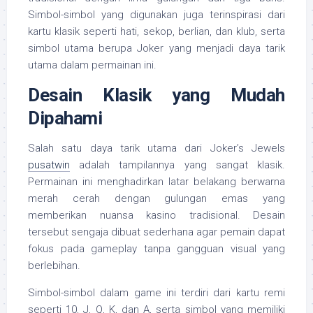
Simbol-simbol yang digunakan juga terinspirasi dari
kartu klasik seperti hati, sekop, berlian, dan klub, serta
simbol utama berupa Joker yang menjadi daya tarik
utama dalam permainan ini.
Desain Klasik yang Mudah
Dipahami
Salah satu daya tarik utama dari Joker’s Jewels
pusatwin
adalah tampilannya yang sangat klasik.
Permainan ini menghadirkan latar belakang berwarna
merah cerah dengan gulungan emas yang
memberikan nuansa kasino tradisional. Desain
tersebut sengaja dibuat sederhana agar pemain dapat
fokus pada gameplay tanpa gangguan visual yang
berlebihan.
Simbol-simbol dalam game ini terdiri dari kartu remi
seperti 10, J, Q, K, dan A, serta simbol yang memiliki