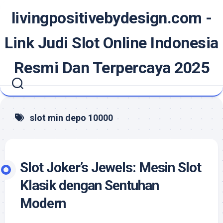
Skip
livingpositivebydesign.com -
to
content
Link Judi Slot Online Indonesia
Resmi Dan Terpercaya 2025
slot min depo 10000
Slot Joker’s Jewels: Mesin Slot
Klasik dengan Sentuhan
Modern