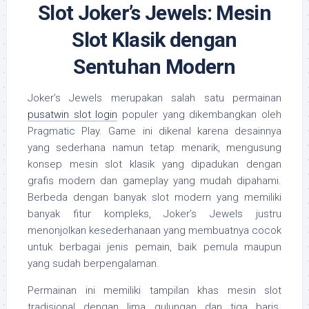
Slot Joker’s Jewels: Mesin
Slot Klasik dengan
Sentuhan Modern
Joker’s Jewels
merupakan salah satu permainan
pusatwin slot login
populer yang dikembangkan oleh
Pragmatic Play
. Game ini dikenal karena desainnya
yang sederhana namun tetap menarik, mengusung
konsep mesin slot klasik yang dipadukan dengan
grafis modern dan gameplay yang mudah dipahami.
Berbeda dengan banyak slot modern yang memiliki
banyak fitur kompleks, Joker’s Jewels justru
menonjolkan kesederhanaan yang membuatnya cocok
untuk berbagai jenis pemain, baik pemula maupun
yang sudah berpengalaman.
Permainan ini memiliki tampilan khas mesin slot
tradisional dengan lima gulungan dan tiga baris.