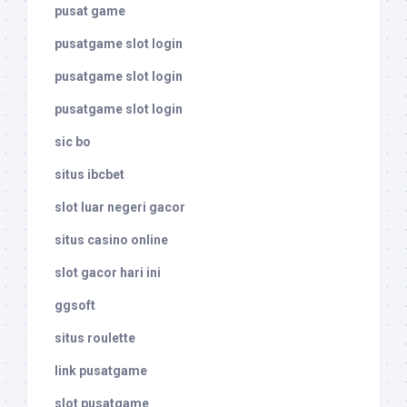
pusat game
pusatgame slot login
pusatgame slot login
pusatgame slot login
sic bo
situs ibcbet
slot luar negeri gacor
situs casino online
slot gacor hari ini
ggsoft
situs roulette
link pusatgame
slot pusatgame