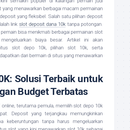
 kini semakin populer di kalangan pemain judi
slot yang menawarkan berbagai macam permainan
deposit yang fleksibel. Salah satu pilihan deposit
alah link
slot deposit dana 10k
tanpa potongan
.
 pemain bisa menikmati berbagai permainan slot
 mengeluarkan biaya besar. Artikel ini akan
us slot depo 10k, pilihan slot 10k, serta
idapatkan dari bermain di situs yang menawarkan
0K: Solusi Terbaik untuk
gan Budget Terbatas
 online, terutama pemula, memilih slot depo 10k
tepat. Deposit yang terjangkau memungkinkan
a keberuntungan tanpa harus mengeluarkan
tus slot yang kini menawarkan slot 10k sebagai