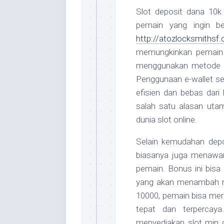
Slot deposit dana 10k
pemain yang ingin be
http://atozlocksmithsf
memungkinkan pemain 
menggunakan metode pe
Penggunaan e-wallet s
efisien dan bebas dari 
salah satu alasan uta
dunia slot online.
Selain kemudahan depos
biasanya juga menawa
pemain. Bonus ini bisa
yang akan menambah mo
10000, pemain bisa mer
tepat dan terpercaya
menyediakan slot min 