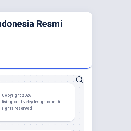
 Indonesia Resmi
Copyright 2026
livingpositivebydesign.com
. All
rights reserved