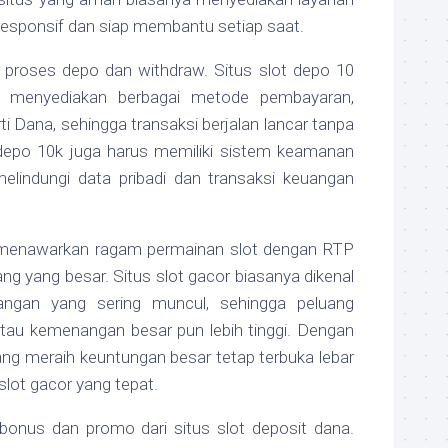
responsif dan siap membantu setiap saat.
proses depo dan withdraw. Situs slot depo 10
n menyediakan berbagai metode pembayaran,
ti Dana, sehingga transaksi berjalan lancar tanpa
depo 10k juga harus memiliki sistem keamanan
lindungi data pribadi dan transaksi keuangan
ng menawarkan ragam permainan slot dengan RTP
ng yang besar. Situs slot gacor biasanya dikenal
angan yang sering muncul, sehingga peluang
tau kemenangan besar pun lebih tinggi. Dengan
uang meraih keuntungan besar tetap terbuka lebar
 slot gacor yang tepat.
 bonus dan promo dari situs slot deposit dana.