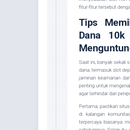
fitur-fitur tersebut den
Tips Memil
Dana 10k 
Menguntun
Saat ini, banyak sekali 
dana, termasuk slot de
jaminan keamanan dan
penting untuk mengenali 
agar terhindar dari pen
Pertama, pastikan situs 
di kalangan komunitas
terpercaya biasanya me
sebelumnya. Selain itu