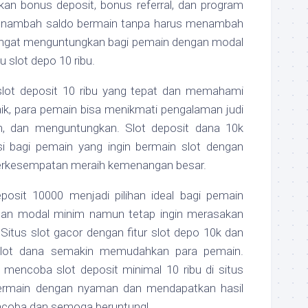
an bonus deposit, bonus referral, dan program
menambah saldo bermain tanpa harus menambah
 sangat menguntungkan bagi pemain dengan modal
au slot depo 10 ribu.
slot deposit 10 ribu yang tepat dan memahami
ik, para pemain bisa menikmati pengalaman judi
n, dan menguntungkan. Slot deposit dana 10k
 bagi pemain yang ingin bermain slot dengan
 berkesempatan meraih kemenangan besar.
posit 10000 menjadi pilihan ideal bagi pemain
gan modal minim namun tetap ingin merasakan
Situs slot gacor dengan fitur slot depo 10k dan
lot dana semakin memudahkan para pemain.
k mencoba slot deposit minimal 10 ribu di situs
bermain dengan nyaman dan mendapatkan hasil
coba dan semoga beruntung!