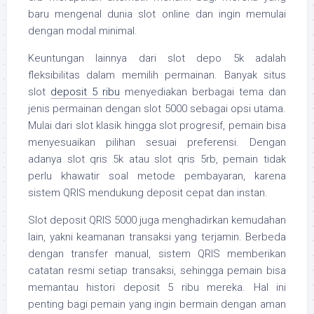
baru mengenal dunia slot online dan ingin memulai
dengan modal minimal.
Keuntungan lainnya dari slot depo 5k adalah
fleksibilitas dalam memilih permainan. Banyak situs
slot
deposit 5 ribu
menyediakan berbagai tema dan
jenis permainan dengan slot 5000 sebagai opsi utama.
Mulai dari slot klasik hingga slot progresif, pemain bisa
menyesuaikan pilihan sesuai preferensi. Dengan
adanya slot qris 5k atau slot qris 5rb, pemain tidak
perlu khawatir soal metode pembayaran, karena
sistem QRIS mendukung deposit cepat dan instan.
Slot deposit QRIS 5000 juga menghadirkan kemudahan
lain, yakni keamanan transaksi yang terjamin. Berbeda
dengan transfer manual, sistem QRIS memberikan
catatan resmi setiap transaksi, sehingga pemain bisa
memantau histori deposit 5 ribu mereka. Hal ini
penting bagi pemain yang ingin bermain dengan aman