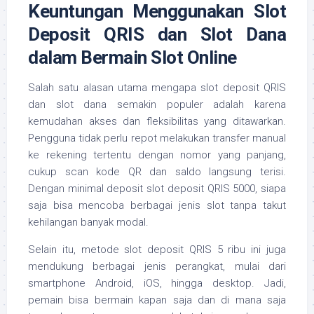
Keuntungan Menggunakan Slot
Deposit QRIS dan Slot Dana
dalam Bermain Slot Online
Salah satu alasan utama mengapa slot deposit QRIS
dan slot dana semakin populer adalah karena
kemudahan akses dan fleksibilitas yang ditawarkan.
Pengguna tidak perlu repot melakukan transfer manual
ke rekening tertentu dengan nomor yang panjang,
cukup scan kode QR dan saldo langsung terisi.
Dengan minimal deposit slot deposit QRIS 5000, siapa
saja bisa mencoba berbagai jenis slot tanpa takut
kehilangan banyak modal.
Selain itu, metode slot deposit QRIS 5 ribu ini juga
mendukung berbagai jenis perangkat, mulai dari
smartphone Android, iOS, hingga desktop. Jadi,
pemain bisa bermain kapan saja dan di mana saja