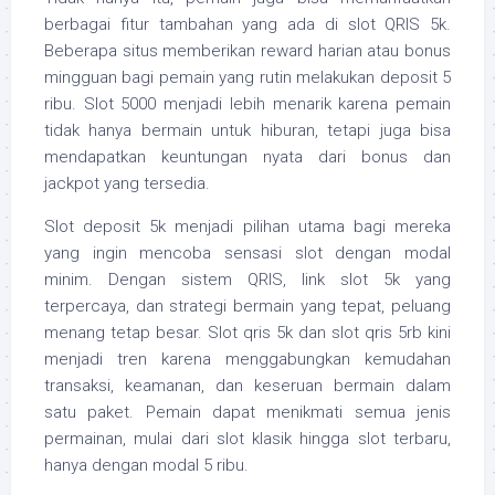
berbagai fitur tambahan yang ada di slot QRIS 5k.
Beberapa situs memberikan reward harian atau bonus
mingguan bagi pemain yang rutin melakukan deposit 5
ribu. Slot 5000 menjadi lebih menarik karena pemain
tidak hanya bermain untuk hiburan, tetapi juga bisa
mendapatkan keuntungan nyata dari bonus dan
jackpot yang tersedia.
Slot deposit 5k menjadi pilihan utama bagi mereka
yang ingin mencoba sensasi slot dengan modal
minim. Dengan sistem QRIS, link slot 5k yang
terpercaya, dan strategi bermain yang tepat, peluang
menang tetap besar. Slot qris 5k dan slot qris 5rb kini
menjadi tren karena menggabungkan kemudahan
transaksi, keamanan, dan keseruan bermain dalam
satu paket. Pemain dapat menikmati semua jenis
permainan, mulai dari slot klasik hingga slot terbaru,
hanya dengan modal 5 ribu.