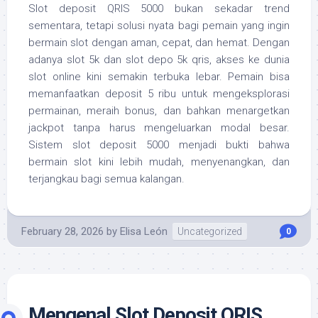
Slot deposit QRIS 5000 bukan sekadar trend
sementara, tetapi solusi nyata bagi pemain yang ingin
bermain slot dengan aman, cepat, dan hemat. Dengan
adanya slot 5k dan slot depo 5k qris, akses ke dunia
slot online kini semakin terbuka lebar. Pemain bisa
memanfaatkan deposit 5 ribu untuk mengeksplorasi
permainan, meraih bonus, dan bahkan menargetkan
jackpot tanpa harus mengeluarkan modal besar.
Sistem slot deposit 5000 menjadi bukti bahwa
bermain slot kini lebih mudah, menyenangkan, dan
terjangkau bagi semua kalangan.
February 28, 2026
by
Elisa León
Uncategorized
0
Mengenal Slot Deposit QRIS