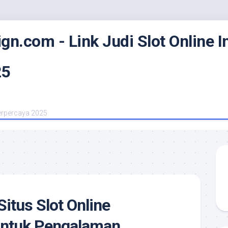
ign.com - Link Judi Slot Online
25
Terpercaya 2025
itus Slot Online
untuk Pengalaman