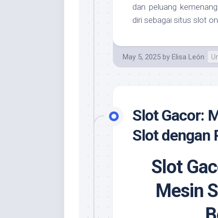
dan peluang kemenang
diri sebagai situs slot on
May 5, 2025
by
Elisa León
Un
Slot Gacor: 
Slot dengan
Slot Gac
Mesin S
B