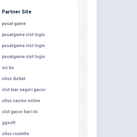
Partner Site
pusat game
pusatgame slot login
pusatgame slot login
pusatgame slot login
sic bo
situs ibcbet
slot luar negeri gacor
situs casino online
slot gacor hari ini
ggsoft
situs roulette