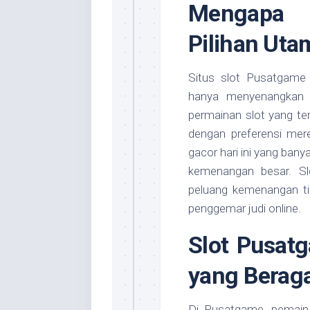
Mengapa 
Pilihan Uta
Situs slot Pusatgame
hanya menyenangkan t
permainan slot yang te
dengan preferensi mere
gacor hari ini yang ban
kemenangan besar. S
peluang kemenangan ti
penggemar judi online.
Slot Pusat
yang Bera
Di Pusatgame, pemain