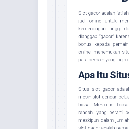
Slot gacor adalah istil
judi online untuk me
kemenangan tinggi da
dianggap “gacor” karen
bonus kepada pemain
online, menemukan sit
para pemain yang ingi
Apa Itu Situ
Situs slot gacor adal
mesin slot dengan pelua
biasa. Mesin ini biasa
rendah, yang berarti
meskipun dalam jumlah 
slot gacor adalah pem