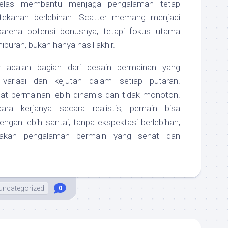
jelas membantu menjaga pengalaman tetap
ekanan berlebihan. Scatter memang menjadi
karena potensi bonusnya, tetapi fokus utama
buran, bukan hanya hasil akhir.
er adalah bagian dari desain permainan yang
variasi dan kejutan dalam setiap putaran.
 permainan lebih dinamis dan tidak monoton.
a kerjanya secara realistis, pemain bisa
ngan lebih santai, tanpa ekspektasi berlebihan,
akan pengalaman bermain yang sehat dan
Uncategorized
0