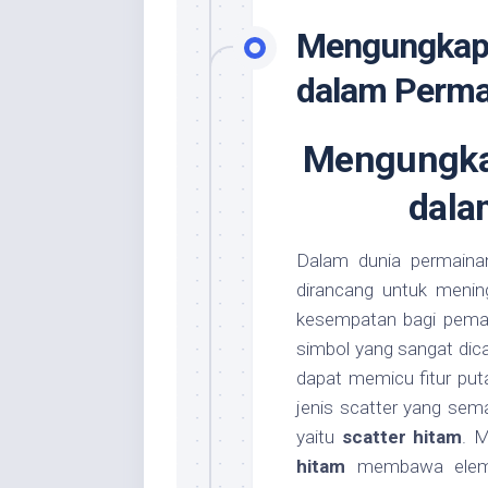
Mengungkap 
dalam Perma
Mengungkap
dala
Dalam dunia permainan
dirancang untuk meni
kesempatan bagi pemai
simbol yang sangat dica
dapat memicu fitur put
jenis scatter yang sem
yaitu
scatter hitam
. 
hitam
membawa eleme