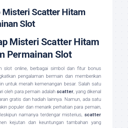
Misteri Scatter Hitam
inan Slot
 Misteri Scatter Hitam
m Permainan Slot
 slot online, berbagai simbol dan fitur bonus
ngkatkan pengalaman bermain dan memberikan
n untuk meraih kemenangan besar. Salah satu
ri oleh para pemain adalah
scatter
, yang dikenal
aran gratis dan hadiah lainnya. Namun, ada satu
akin populer dan menarik perhatian para pemain,
Meskipun namanya terdengar misterius,
scatter
n kejutan dan keuntungan tambahan yang