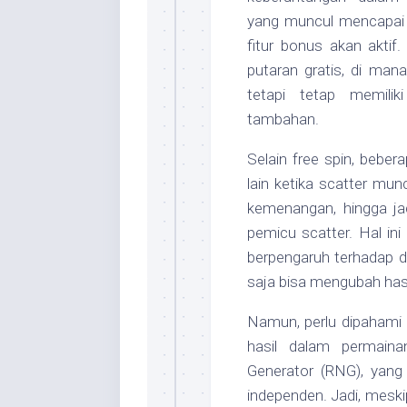
yang muncul mencapai 
fitur bonus akan aktif
putaran gratis, di ma
tetapi tetap memili
tambahan.
Selain free spin, beber
lain ketika scatter mun
kemenangan, hingga ja
pemicu scatter. Hal i
berpengaruh terhadap 
saja bisa mengubah hasi
Namun, perlu dipahami 
hasil dalam permain
Generator (RNG), yang
independen. Jadi, mesk