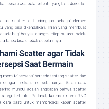
kan berarti ada pola tertentu yang bisa diprediksi
acak, scatter lebih dianggap sebagai elemen
tu yang bisa dikendalikan. Inilah yang membuat
enarik bagi banyak orang—setiap putaran selalu
aru tanpa bisa ditebak sebelumnya.
ami Scatter agar Tidak
ersepsi Saat Bermain
 memiliki persepsi berbeda tentang scatter, dan
i dengan mekanisme sebenarnya. Salah satu
sering muncul adalah anggapan bahwa scatter
strategi tertentu. Padahal, karena sistem RNG
da cara pasti untuk memprediksi kapan scatter