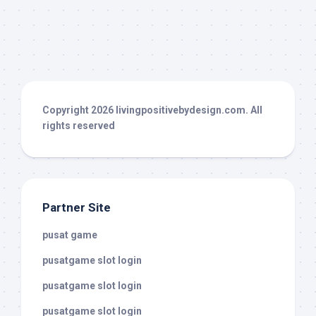
Copyright 2026
livingpositivebydesign.com
. All
rights reserved
Partner Site
pusat game
pusatgame slot login
pusatgame slot login
pusatgame slot login