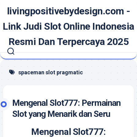
Skip
livingpositivebydesign.com -
to
content
Link Judi Slot Online Indonesia
Resmi Dan Terpercaya 2025
spaceman slot pragmatic
Mengenal Slot777: Permainan
Slot yang Menarik dan Seru
Mengenal Slot777: