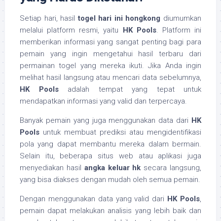
Setiap hari, hasil
togel hari ini hongkong
diumumkan
melalui platform resmi, yaitu
HK Pools
. Platform ini
memberikan informasi yang sangat penting bagi para
pemain yang ingin mengetahui hasil terbaru dari
permainan togel yang mereka ikuti. Jika Anda ingin
melihat hasil langsung atau mencari data sebelumnya,
HK Pools
adalah tempat yang tepat untuk
mendapatkan informasi yang valid dan terpercaya.
Banyak pemain yang juga menggunakan data dari
HK
Pools
untuk membuat prediksi atau mengidentifikasi
pola yang dapat membantu mereka dalam bermain.
Selain itu, beberapa situs web atau aplikasi juga
menyediakan hasil
angka keluar hk
secara langsung,
yang bisa diakses dengan mudah oleh semua pemain.
Dengan menggunakan data yang valid dari
HK Pools
,
pemain dapat melakukan analisis yang lebih baik dan