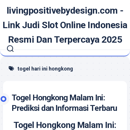
Skip
livingpositivebydesign.com -
to
content
Link Judi Slot Online Indonesia
Resmi Dan Terpercaya 2025
togel hari ini hongkong
Togel Hongkong Malam Ini:
Prediksi dan Informasi Terbaru
Togel Hongkong Malam Ini: