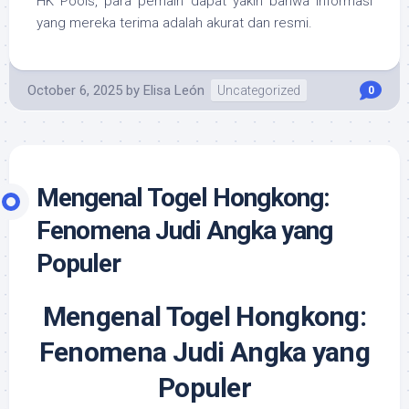
HK Pools, para pemain dapat yakin bahwa informasi
yang mereka terima adalah akurat dan resmi.
October 6, 2025
by
Elisa León
Uncategorized
0
Mengenal Togel Hongkong:
Fenomena Judi Angka yang
Populer
Mengenal Togel Hongkong:
Fenomena Judi Angka yang
Populer