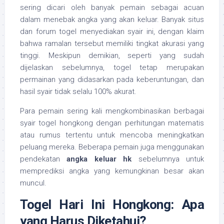
sering dicari oleh banyak pemain sebagai acuan
dalam menebak angka yang akan keluar. Banyak situs
dan forum togel menyediakan syair ini, dengan klaim
bahwa ramalan tersebut memiliki tingkat akurasi yang
tinggi. Meskipun demikian, seperti yang sudah
dijelaskan sebelumnya, togel tetap merupakan
permainan yang didasarkan pada keberuntungan, dan
hasil syair tidak selalu 100% akurat.
Para pemain sering kali mengkombinasikan berbagai
syair togel hongkong dengan perhitungan matematis
atau rumus tertentu untuk mencoba meningkatkan
peluang mereka. Beberapa pemain juga menggunakan
pendekatan
angka keluar hk
sebelumnya untuk
memprediksi angka yang kemungkinan besar akan
muncul.
Togel Hari Ini Hongkong: Apa
yang Harus Diketahui?