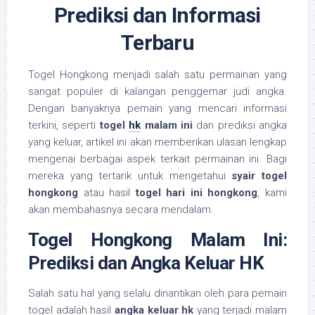
Prediksi dan Informasi
Terbaru
Togel Hongkong menjadi salah satu permainan yang
sangat populer di kalangan penggemar judi angka.
Dengan banyaknya pemain yang mencari informasi
terkini, seperti
togel
hk
malam ini
dan prediksi angka
yang keluar, artikel ini akan memberikan ulasan lengkap
mengenai berbagai aspek terkait permainan ini. Bagi
mereka yang tertarik untuk mengetahui
syair togel
hongkong
atau hasil
togel hari ini hongkong
, kami
akan membahasnya secara mendalam.
Togel Hongkong Malam Ini:
Prediksi dan Angka Keluar HK
Salah satu hal yang selalu dinantikan oleh para pemain
togel adalah hasil
angka keluar hk
yang terjadi malam