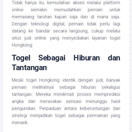
Tidak hanya itu, kemudahan akses melalui platform
online semakin memudahkan pemain untuk
memasang taruhan kapan saja dan di mana saja.
Dengan teknologi digital, pemain tidak perlu lagi
datang ke bandar secara langsung, cukup melalui
situs judi online yang menyediakan layanan togel
Hongkong.
Togel Sebagai Hiburan dan
Tantangan
Meski togel Hongkong identik dengan judi, banyak
pemain melihatnya sebagai hiburan sekaligus
tantangan. Mereka menikmati proses memprediksi
angka dan merasakan sensasi menunggu hasil
pengundian. Perpaduan antara keberuntungan dan
strategi menjadikan togel sebagai permainan yang
menarik.