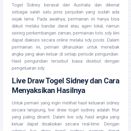
Togel Sidney berasal dari Australia dan dikenal
sebagai salah satu jenis perjudian yang sudah ada
sejak lama. Pada awalnya, permainan ini hanya bisa
diikuti melalui bandar darat atau agen lokal, namun
seiring perkembangan zaman, permainan toto sdy kini
dapat diakses secara online melalui sdy pools. Dalam
permainan ini, pemain diharuskan untuk menebak
angka yang akan keluar di setiap periode pengundian.
Hasil pengundian tersebut biasa disebut dengan
pengeluaran sdy.
Live Draw Togel Sidney dan Cara
Menyaksikan Hasilnya
Untuk pemain yang ingin melihat hasil keluaran sidney
secara langsung, live draw togel sydney adalah fitur
yang paling dinanti. Dalam live sdy, hasil angka yang
keluar dapat disaksikan secara real-time. Dengan