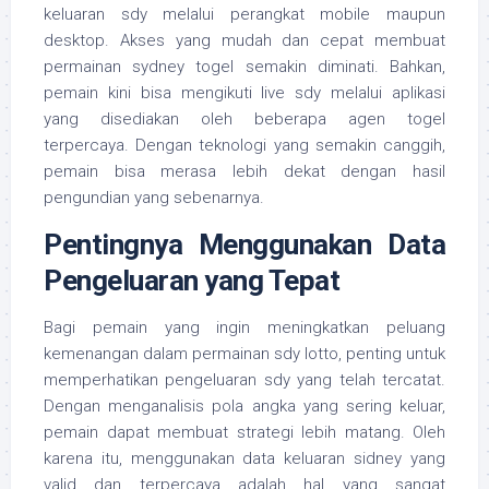
keluaran sdy melalui perangkat mobile maupun
desktop. Akses yang mudah dan cepat membuat
permainan sydney togel semakin diminati. Bahkan,
pemain kini bisa mengikuti live sdy melalui aplikasi
yang disediakan oleh beberapa agen togel
terpercaya. Dengan teknologi yang semakin canggih,
pemain bisa merasa lebih dekat dengan hasil
pengundian yang sebenarnya.
Pentingnya Menggunakan Data
Pengeluaran yang Tepat
Bagi pemain yang ingin meningkatkan peluang
kemenangan dalam permainan sdy lotto, penting untuk
memperhatikan pengeluaran sdy yang telah tercatat.
Dengan menganalisis pola angka yang sering keluar,
pemain dapat membuat strategi lebih matang. Oleh
karena itu, menggunakan data keluaran sidney yang
valid dan terpercaya adalah hal yang sangat