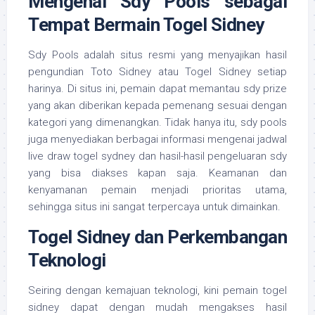
Mengenal Sdy Pools sebagai
Tempat Bermain Togel Sidney
Sdy Pools adalah situs resmi yang menyajikan hasil
pengundian Toto Sidney atau Togel Sidney setiap
harinya. Di situs ini, pemain dapat memantau sdy prize
yang akan diberikan kepada pemenang sesuai dengan
kategori yang dimenangkan. Tidak hanya itu, sdy pools
juga menyediakan berbagai informasi mengenai jadwal
live draw togel sydney dan hasil-hasil pengeluaran sdy
yang bisa diakses kapan saja. Keamanan dan
kenyamanan pemain menjadi prioritas utama,
sehingga situs ini sangat terpercaya untuk dimainkan.
Togel Sidney dan Perkembangan
Teknologi
Seiring dengan kemajuan teknologi, kini pemain togel
sidney dapat dengan mudah mengakses hasil