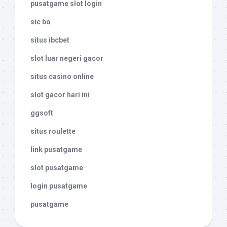
pusatgame slot login
sic bo
situs ibcbet
slot luar negeri gacor
situs casino online
slot gacor hari ini
ggsoft
situs roulette
link pusatgame
slot pusatgame
login pusatgame
pusatgame