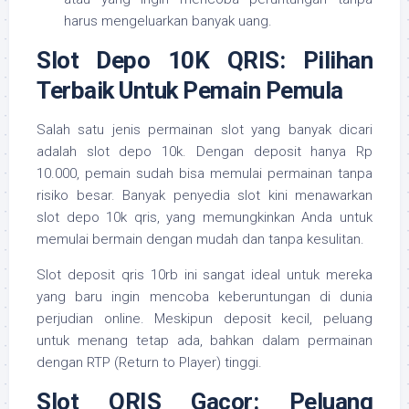
harus mengeluarkan banyak uang.
Slot Depo 10K QRIS: Pilihan
Terbaik Untuk Pemain Pemula
Salah satu jenis permainan slot yang banyak dicari
adalah slot depo 10k. Dengan deposit hanya Rp
10.000, pemain sudah bisa memulai permainan tanpa
risiko besar. Banyak penyedia slot kini menawarkan
slot depo 10k qris, yang memungkinkan Anda untuk
memulai bermain dengan mudah dan tanpa kesulitan.
Slot deposit qris 10rb ini sangat ideal untuk mereka
yang baru ingin mencoba keberuntungan di dunia
perjudian online. Meskipun deposit kecil, peluang
untuk menang tetap ada, bahkan dalam permainan
dengan RTP (Return to Player) tinggi.
Slot QRIS Gacor: Peluang