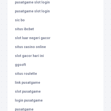
pusatgame slot login
pusatgame slot login
sic bo
situs ibcbet
slot luar negeri gacor
situs casino online
slot gacor hari ini
ggsoft
situs roulette
link pusatgame
slot pusatgame
login pusatgame
pusatgame