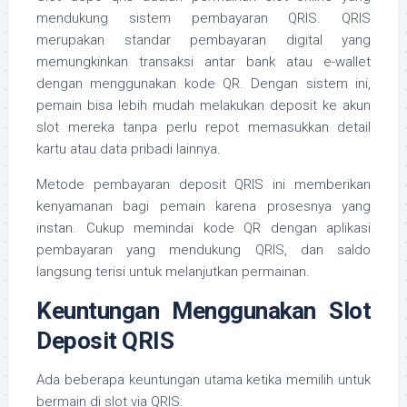
mendukung sistem pembayaran QRIS. QRIS
merupakan standar pembayaran digital yang
memungkinkan transaksi antar bank atau e-wallet
dengan menggunakan kode QR. Dengan sistem ini,
pemain bisa lebih mudah melakukan deposit ke akun
slot mereka tanpa perlu repot memasukkan detail
kartu atau data pribadi lainnya.
Metode pembayaran deposit QRIS ini memberikan
kenyamanan bagi pemain karena prosesnya yang
instan. Cukup memindai kode QR dengan aplikasi
pembayaran yang mendukung QRIS, dan saldo
langsung terisi untuk melanjutkan permainan.
Keuntungan Menggunakan Slot
Deposit QRIS
Ada beberapa keuntungan utama ketika memilih untuk
bermain di slot via QRIS: