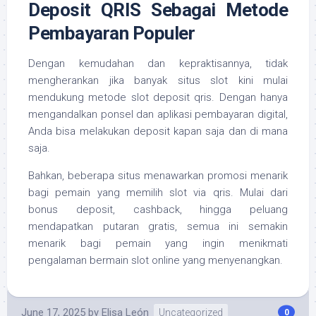
Deposit QRIS Sebagai Metode
Pembayaran Populer
Dengan kemudahan dan kepraktisannya, tidak
mengherankan jika banyak situs slot kini mulai
mendukung metode slot deposit qris. Dengan hanya
mengandalkan ponsel dan aplikasi pembayaran digital,
Anda bisa melakukan deposit kapan saja dan di mana
saja.
Bahkan, beberapa situs menawarkan promosi menarik
bagi pemain yang memilih slot via qris. Mulai dari
bonus deposit, cashback, hingga peluang
mendapatkan putaran gratis, semua ini semakin
menarik bagi pemain yang ingin menikmati
pengalaman bermain slot online yang menyenangkan.
June 17, 2025
by
Elisa León
Uncategorized
0