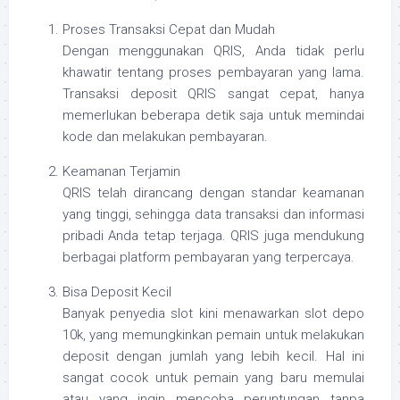
Proses Transaksi Cepat dan Mudah
Dengan menggunakan QRIS, Anda tidak perlu
khawatir tentang proses pembayaran yang lama.
Transaksi deposit QRIS sangat cepat, hanya
memerlukan beberapa detik saja untuk memindai
kode dan melakukan pembayaran.
Keamanan Terjamin
QRIS telah dirancang dengan standar keamanan
yang tinggi, sehingga data transaksi dan informasi
pribadi Anda tetap terjaga. QRIS juga mendukung
berbagai platform pembayaran yang terpercaya.
Bisa Deposit Kecil
Banyak penyedia slot kini menawarkan slot depo
10k, yang memungkinkan pemain untuk melakukan
deposit dengan jumlah yang lebih kecil. Hal ini
sangat cocok untuk pemain yang baru memulai
atau yang ingin mencoba peruntungan tanpa