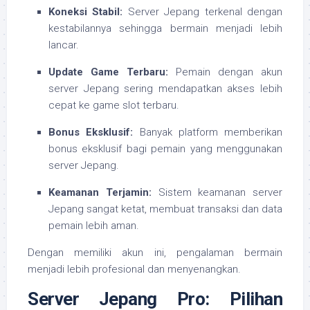
Koneksi Stabil:
Server Jepang terkenal dengan
kestabilannya sehingga bermain menjadi lebih
lancar.
Update Game Terbaru:
Pemain dengan akun
server Jepang sering mendapatkan akses lebih
cepat ke game slot terbaru.
Bonus Eksklusif:
Banyak platform memberikan
bonus eksklusif bagi pemain yang menggunakan
server Jepang.
Keamanan Terjamin:
Sistem keamanan server
Jepang sangat ketat, membuat transaksi dan data
pemain lebih aman.
Dengan memiliki akun ini, pengalaman bermain
menjadi lebih profesional dan menyenangkan.
Server Jepang Pro: Pilihan