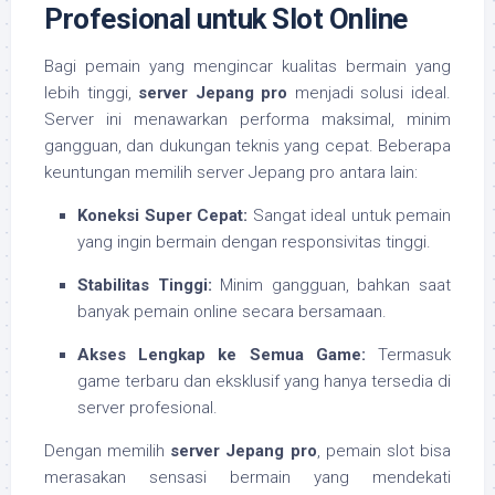
Profesional untuk Slot Online
Bagi pemain yang mengincar kualitas bermain yang
lebih tinggi,
server Jepang pro
menjadi solusi ideal.
Server ini menawarkan performa maksimal, minim
gangguan, dan dukungan teknis yang cepat. Beberapa
keuntungan memilih server Jepang pro antara lain:
Koneksi Super Cepat:
Sangat ideal untuk pemain
yang ingin bermain dengan responsivitas tinggi.
Stabilitas Tinggi:
Minim gangguan, bahkan saat
banyak pemain online secara bersamaan.
Akses Lengkap ke Semua Game:
Termasuk
game terbaru dan eksklusif yang hanya tersedia di
server profesional.
Dengan memilih
server Jepang pro
, pemain slot bisa
merasakan sensasi bermain yang mendekati