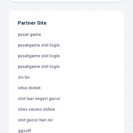
Partner Site
pusat game
pusatgame slot login
pusatgame slot login
pusatgame slot login
sic bo
situs ibcbet
slot luar negeri gacor
situs casino online
slot gacor hari ini
ggsoft