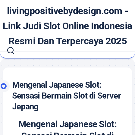
Skip
livingpositivebydesign.com -
to
content
Link Judi Slot Online Indonesia
Resmi Dan Terpercaya 2025
Mengenal Japanese Slot:
Sensasi Bermain Slot di Server
Jepang
Mengenal Japanese Slot: